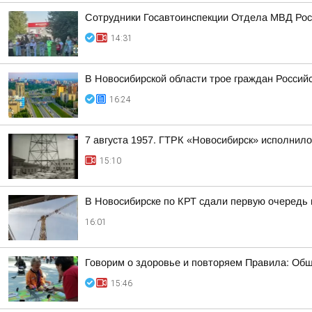
Сотрудники Госавтоинспекции Отдела МВД Росс
14:31
В Новосибирской области трое граждан Росси
16:24
7 августа 1957. ГТРК «Новосибирск» исполнило
15:10
В Новосибирске по КРТ сдали первую очередь
16:01
Говорим о здоровье и повторяем Правила: Общ
15:46