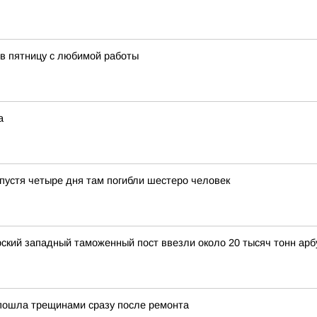
 в пятницу с любимой работы
а
устя четыре дня там погибли шестеро человек
рский западный таможенный пост ввезли около 20 тысяч тонн арб
пошла трещинами сразу после ремонта