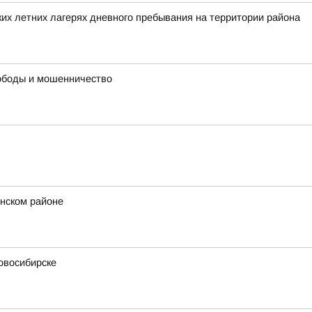
их летних лагерях дневного пребывания на территории района
вободы и мошенничество
нском районе
овосибирске