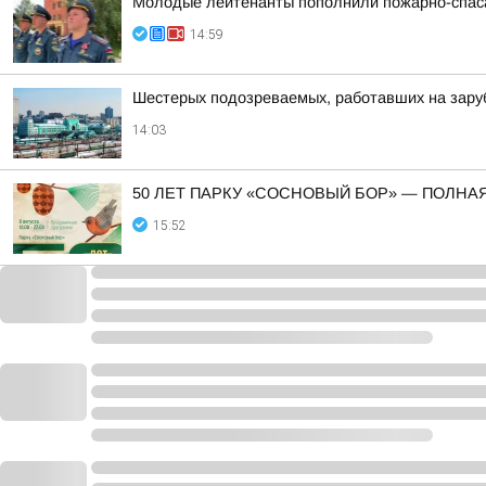
Молодые лейтенанты пополнили пожарно-спаса
14:59
Шестерых подозреваемых, работавших на зару
14:03
50 ЛЕТ ПАРКУ «СОСНОВЫЙ БОР» — ПОЛНА
15:52