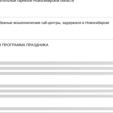
тельный гарнизон Новосибирской области
бежные мошеннические call-центры, задержали в Новосибирске
Я ПРОГРАММА ПРАЗДНИКА