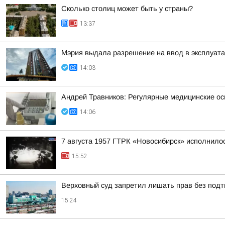
Сколько столиц может быть у страны?
13:37
Мэрия выдала разрешение на ввод в эксплуата
14:03
Андрей Травников: Регулярные медицинские ос
14:06
7 августа 1957 ГТРК «Новосибирск» исполнилос
15:52
Верховный суд запретил лишать прав без под
15:24