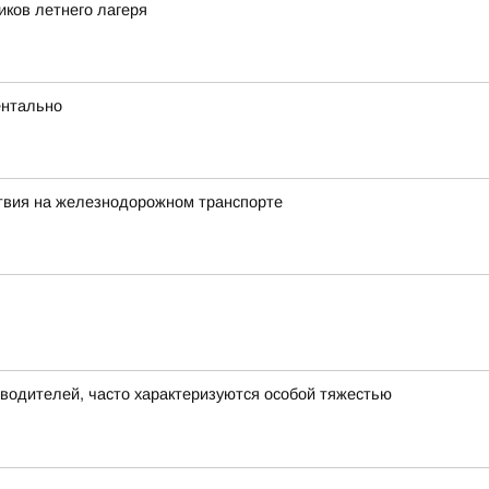
иков летнего лагеря
ентально
ствия на железнодорожном транспорте
 водителей, часто характеризуются особой тяжестью