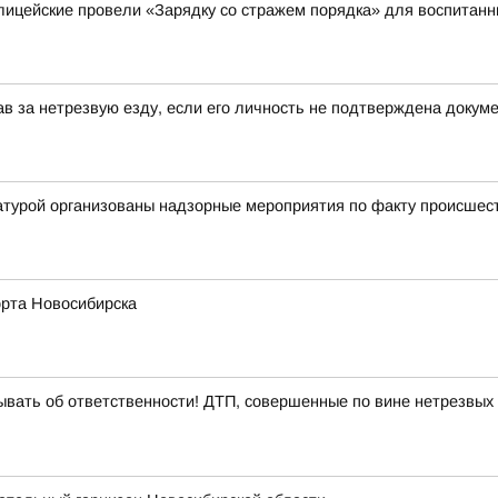
лицейские провели «Зарядку со стражем порядка» для воспитанн
в за нетрезвую езду, если его личность не подтверждена докум
ратурой организованы надзорные мероприятия по факту происше
рта Новосибирска
ывать об ответственности! ДТП, совершенные по вине нетрезвых