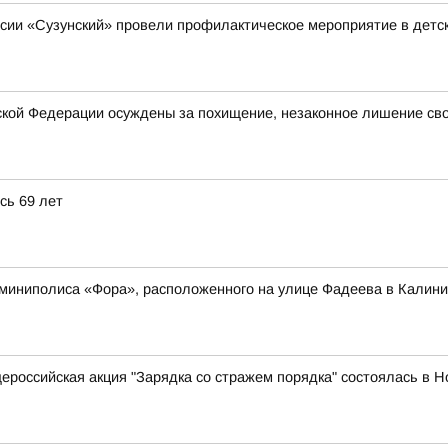
ии «Сузунский» провели профилактическое мероприятие в детск
йской Федерации осуждены за похищение, незаконное лишение с
сь 69 лет
 миниполиса «Фора», расположенного на улице Фадеева в Калини
ероссийская акция "Зарядка со стражем порядка" состоялась в Н