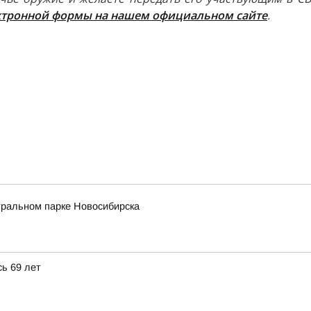
ктронной формы на нашем официальном сайте
.
тральном парке Новосибирска
ь 69 лет