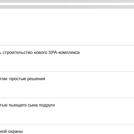
ь строительство нового SPA-комплекса
том: простые решения
стью пьющего сына подруги
ной охраны