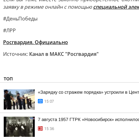
заявку в режиме онлайн с помощью
специальной эле
#ДеньПобеды
#ЛРР
Росгвардия. Официально
Источник:
Канал в МАКС "Росгвардия"
ТОП
«Зарядку со стражем порядка» устроили в Цен
15:07
7 августа 1957 ГТРК «Новосибирск» исполнилос
15:36