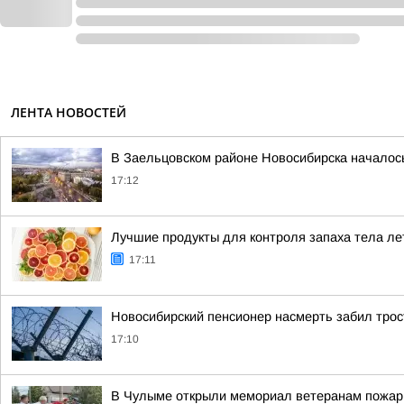
ЛЕНТА НОВОСТЕЙ
В Заельцовском районе Новосибирска началос
17:12
Лучшие продукты для контроля запаха тела ле
17:11
Новосибирский пенсионер насмерть забил тро
17:10
В Чулыме открыли мемориал ветеранам пожар