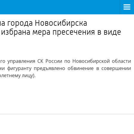
ла города Новосибирска
 избрана мера пресечения в виде
го управления СК России по Новосибирской области
ями фигуранту предъявлено обвинение в совершении
олетнему лицу).