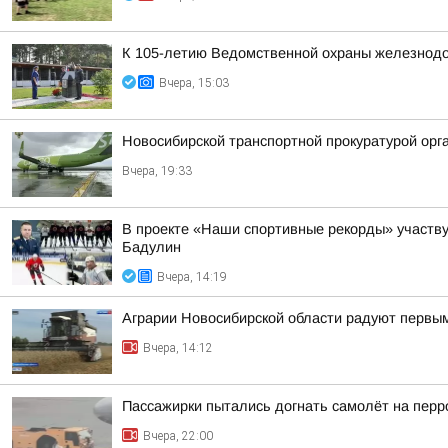
К 105-летию Ведомственной охраны железнодор
Вчера, 15:03
Новосибирской транспортной прокуратурой орг
Вчера, 19:33
В проекте «Наши спортивные рекорды» участв
Бадулин
Вчера, 14:19
Аграрии Новосибирской области радуют первы
Вчера, 14:12
Пассажирки пытались догнать самолёт на пер
Вчера, 22:00