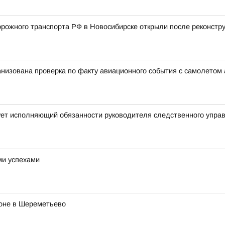
ожного транспорта РФ в Новосибирске открыли после реконстру
анизована проверка по факту авиационного события с самолетом
ует исполняющий обязанности руководителя следственного упра
ми успехами
роне в Шереметьево