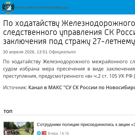
По ходатайству Железнодорожного
следственного управления СК Росс
заключения под стражу 27-летнем
Официально
30 апреля 2026, 13:51
По ходатайству Железнодорожного межрайонного сл
судом избрана мера пресечения в виде заключения
преступления, предусмотренного «в» ч.2 ст. 105 УК Р
Источник:
Канал в МАКС "СУ СК России по Новосибир
ТОП
Сотрудники полиции присоединились к акции «
Вчера, 16:18