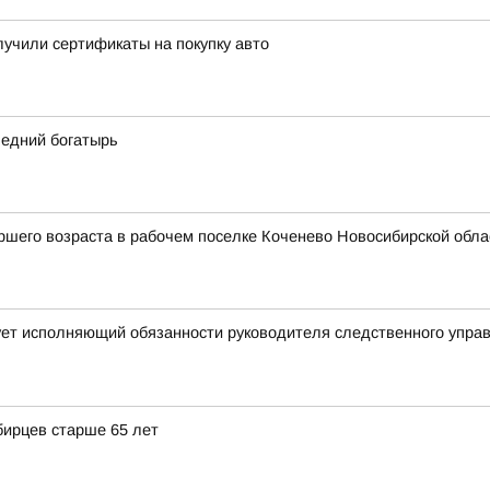
учили сертификаты на покупку авто
ледний богатырь
шего возраста в рабочем поселке Коченево Новосибирской облас
ует исполняющий обязанности руководителя следственного упра
бирцев старше 65 лет