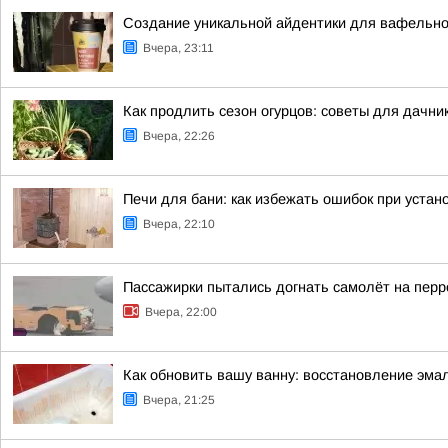
Создание уникальной айдентики для вафельно
Вчера, 23:11
Как продлить сезон огурцов: советы для дачни
Вчера, 22:26
Печи для бани: как избежать ошибок при устан
Вчера, 22:10
Пассажирки пытались догнать самолёт на пер
Вчера, 22:00
Как обновить вашу ванну: восстановление эма
Вчера, 21:25