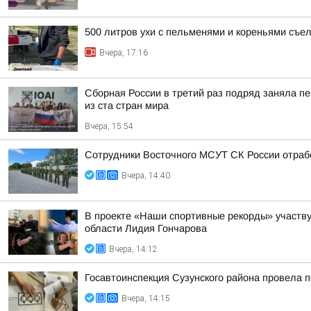
500 литров ухи с пельменями и кореньями съе
Вчера, 17:16
Сборная России в третий раз подряд заняла пе
из ста стран мира
Вчера, 15:54
Сотрудники Восточного МСУТ СК России отрабо
Вчера, 14:40
В проекте «Наши спортивные рекорды» участву
области Лидия Гончарова
Вчера, 14:12
Госавтоинспекция Сузунского района провела п
Вчера, 14:15