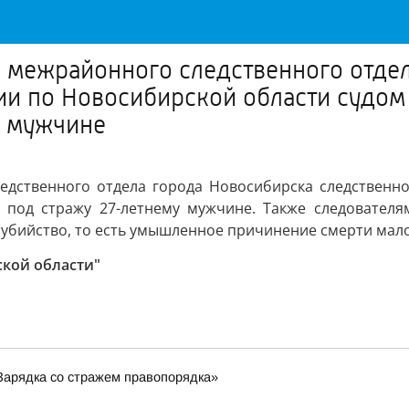
 межрайонного следственного отде
ии по Новосибирской области судом
у мужчине
едственного отдела города Новосибирска следственно
 под стражу 27-летнему мужчине. Также следовател
Ф (убийство, то есть умышленное причинение смерти мал
ской области"
Зарядка со стражем правопорядка»