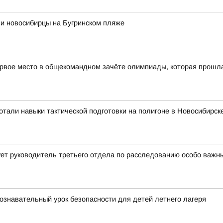
ли новосибирцы на Бугринском пляже
рвое место в общекомандном зачёте олимпиады, которая прошла в
тали навыки тактической подготовки на полигоне в Новосибирск
ет руководитель третьего отдела по расследованию особо важн
ознавательный урок безопасности для детей летнего лагеря