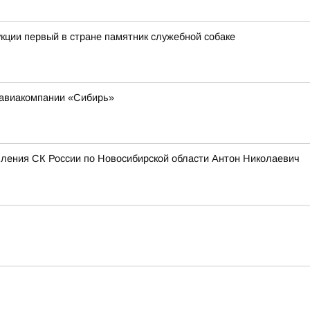
кции первый в стране памятник служебной собаке
 авиакомпании «Сибирь»
вления СК России по Новосибирской области Антон Николаевич