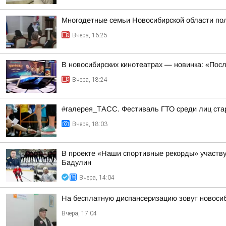
Многодетные семьи Новосибирской области пол
Вчера, 16:25
В новосибирских кинотеатрах — новинка: «Пос
Вчера, 18:24
#галерея_ТАСС. Фестиваль ГТО среди лиц стар
Вчера, 18:03
В проекте «Наши спортивные рекорды» участв
Бадулин
Вчера, 14:04
На бесплатную диспансеризацию зовут новоси
Вчера, 17:04