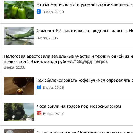
Что может испортить урожай сладких перцев:
Вчера, 21:10
Самолёт S7 выкатился за пределы полосы в Н
Вчера, 21:06
Налоговая арестовала земельные участки и технику одной из
превысила 1,9 миллиарда рублей.//
Эдуард Петров
Вчера, 21:06
Как сбалансировать кофе: учимся определять 
Вчера, 20:25
Лося сбили на трассе под Новосибирском
Вчера, 20:19
Соль: друг или враг? Как минимизировать вред