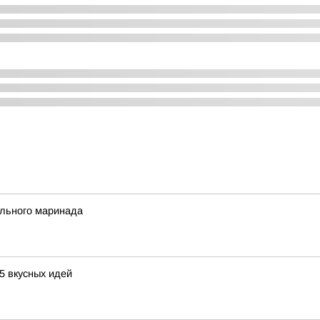
ального маринада
5 вкусных идей