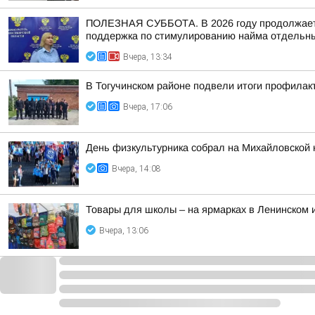
ПОЛЕЗНАЯ СУББОТА. В 2026 году продолжается
поддержка по стимулированию найма отдельных
Вчера, 13:34
В Тогучинском районе подвели итоги профилак
Вчера, 17:06
День физкультурника собрал на Михайловской 
Вчера, 14:08
Товары для школы – на ярмарках в Ленинском 
Вчера, 13:06