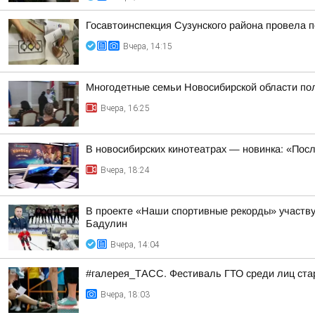
Госавтоинспекция Сузунского района провела п
Вчера, 14:15
Многодетные семьи Новосибирской области пол
Вчера, 16:25
В новосибирских кинотеатрах — новинка: «Пос
Вчера, 18:24
В проекте «Наши спортивные рекорды» участв
Бадулин
Вчера, 14:04
#галерея_ТАСС. Фестиваль ГТО среди лиц стар
Вчера, 18:03