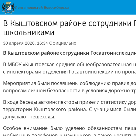
В Кыштовском районе сотрудники 
школьниками
Официально
30 апреля 2026, 16:34
В Кыштовском районе сотрудники Госавтоинспекци
В МБОУ «Кыштовская средняя общеобразовательная шк
с инспекторами отделения Госавтоинспекции по проп
Мероприятия были посвящены соблюдению правил доро
вопросам личной безопасности в условиях дорожно-т
В ходе беседы автоинспекторы привели статистику 
территории Кыштовского района. С учащимися были
допускают пешеходы.
Особое внимание было уделено обязанностям пеше
мобильных телефонов и наушников, а также неснят