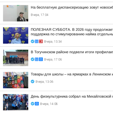
На бесплатную диспансеризацию зовут новоси
Вчера, 17:04
ПОЛЕЗНАЯ СУББОТА. В 2026 году продолжается
поддержка по стимулированию найма отдельных
Вчера, 13:34
В Тогучинском районе подвели итоги профилак
Вчера, 17:06
Товары для школы – на ярмарках в Ленинском 
Вчера, 13:06
День физкультурника собрал на Михайловской 
Вчера, 14:08