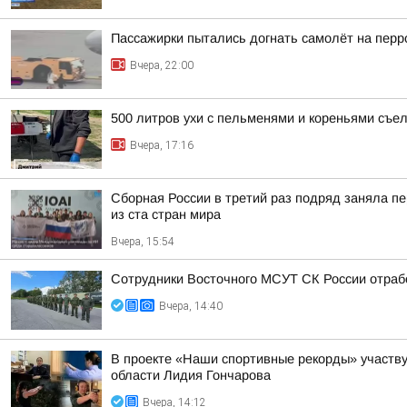
Пассажирки пытались догнать самолёт на пер
Вчера, 22:00
500 литров ухи с пельменями и кореньями съе
Вчера, 17:16
Сборная России в третий раз подряд заняла пе
из ста стран мира
Вчера, 15:54
Сотрудники Восточного МСУТ СК России отрабо
Вчера, 14:40
В проекте «Наши спортивные рекорды» участву
области Лидия Гончарова
Вчера, 14:12