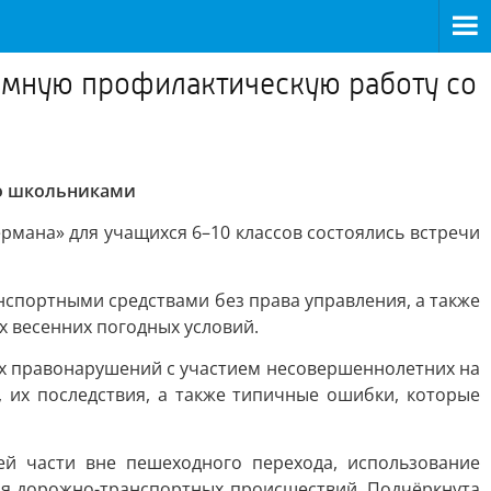
емную профилактическую работу со
со школьниками
мана» для учащихся 6–10 классов состоялись встречи
спортными средствами без права управления, а также
 весенних погодных условий.
х правонарушений с участием несовершеннолетних на
их последствия, а также типичные ошибки, которые
й части вне пешеходного перехода, использование
я дорожно-транспортных происшествий. Подчёркнута