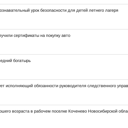
ознавательный урок безопасности для детей летнего лагеря
учили сертификаты на покупку авто
ледний богатырь
ует исполняющий обязанности руководителя следственного упра
шего возраста в рабочем поселке Коченево Новосибирской облас