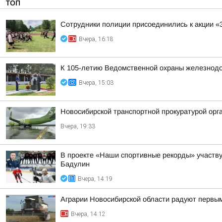
ТОП
Сотрудники полиции присоединились к акции «
Вчера, 16:18
К 105-летию Ведомственной охраны железнодор
Вчера, 15:03
Новосибирской транспортной прокуратурой орг
Вчера, 19:33
В проекте «Наши спортивные рекорды» участв
Бадулин
Вчера, 14:19
Аграрии Новосибирской области радуют первы
Вчера, 14:12