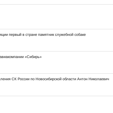
кции первый в стране памятник служебной собаке
 авиакомпании «Сибирь»
вления СК России по Новосибирской области Антон Николаевич