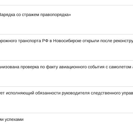
Зарядка со стражем правопорядка»
ожного транспорта РФ в Новосибирске открыли после реконстру
анизована проверка по факту авиационного события с самолетом
ует исполняющий обязанности руководителя следственного упра
ми успехами