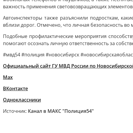
важность применения световозвращающих элементов в
Автоинспекторы также разъяснили подросткам, каки
вблизи дорог. Отмечено, что личная безопасность во
Подобные профилактические мероприятия способств
помогают осознать личную ответственность за собств
#мвд54 #полиция #новосибирск #новосибирскаяоблас
Официальный сайт ГУ МВД России по Новосибирско
Мах
ВКонтакте
Одноклассники
Источник:
Канал в МАКС "Полиция54"