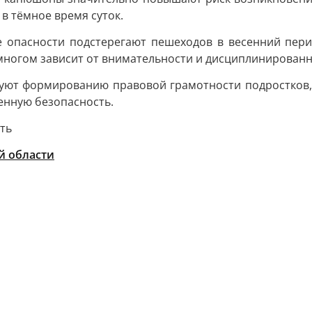
 тёмное время суток.
е опасности подстерегают пешеходов в весенний перио
 многом зависит от внимательности и дисциплинирован
уют формированию правовой грамотности подростков, 
енную безопасность.
ть
й области