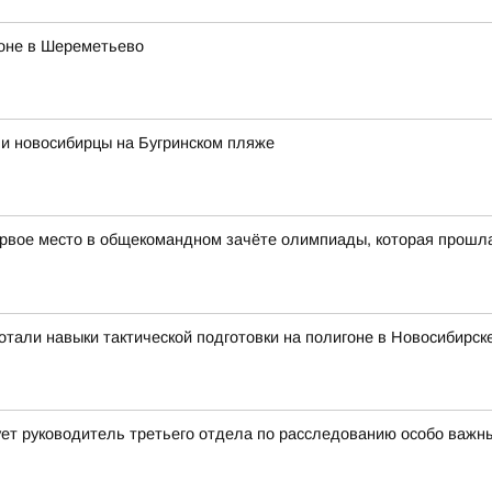
роне в Шереметьево
ли новосибирцы на Бугринском пляже
рвое место в общекомандном зачёте олимпиады, которая прошла в
тали навыки тактической подготовки на полигоне в Новосибирск
ет руководитель третьего отдела по расследованию особо важн