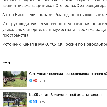
вещи и письма защитников Отечества. Экспозиция хра
Антон Николаевич выразил благодарность школьникам 
И.о. руководителя следственного управления остави
уникальных свидетельств мужества и героизма защи
пространства.
Источник:
Канал в МАКС "СУ СК России по Новосибир
ТОП
Сотрудники полиции присоединились к акции «
16:18
К 105-летию Ведомственной охраны железнодор
15:03