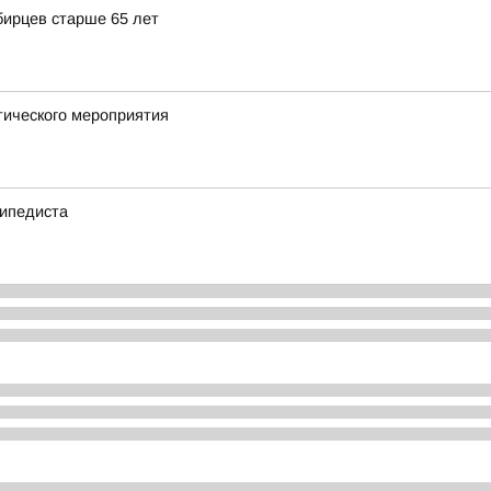
бирцев старше 65 лет
тического мероприятия
сипедиста