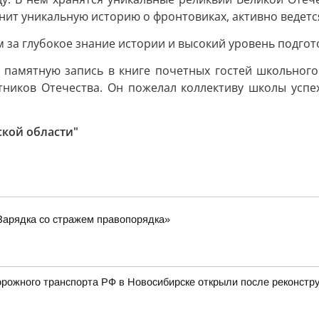
нит уникальную историю о фронтовиках, активно ведетс
за глубокое знание истории и высокий уровень подгото
л памятную запись в книге почетных гостей школьного
тников Отечества. Он пожелал коллективу школы успе
ской области"
Зарядка со стражем правопорядка»
ожного транспорта РФ в Новосибирске открыли после реконстру