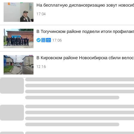
На бесплатную диспансеризацию зовут новоси
17:04
В Тогучинском районе подвели итоги профилак
17:06
В Кировском районе Новосибирска сбили вело
12:16