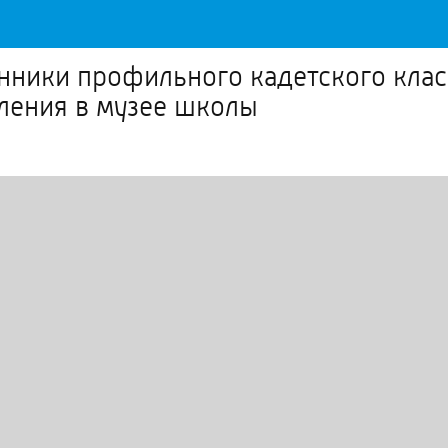
ники профильного кадетского класс
ления в музее школы