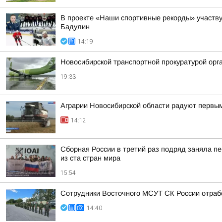
В проекте «Наши спортивные рекорды» участв
Бадулин
14:19
Новосибирской транспортной прокуратурой орг
19:33
Аграрии Новосибирской области радуют первы
14:12
Сборная России в третий раз подряд заняла пе
из ста стран мира
15:54
Сотрудники Восточного МСУТ СК России отрабо
14:40