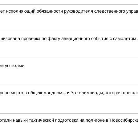
ует исполняющий обязанности руководителя следственного упра
анизована проверка по факту авиационного события с самолетом
ми успехами
рвое место в общекомандном зачёте олимпиады, которая прошла в
тали навыки тактической подготовки на полигоне в Новосибирск