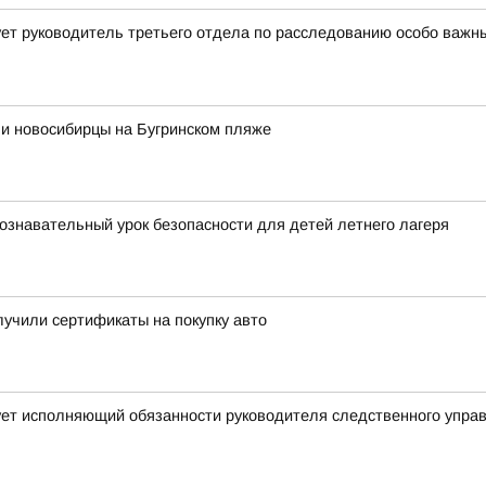
ет руководитель третьего отдела по расследованию особо важн
ли новосибирцы на Бугринском пляже
ознавательный урок безопасности для детей летнего лагеря
учили сертификаты на покупку авто
ует исполняющий обязанности руководителя следственного упра