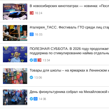
В новосибирских кинотеатрах — новинка: «Пос
18:24
#галерея_ТАСС. Фестиваль ГТО среди лиц стар
18:03
ПОЛЕЗНАЯ СУББОТА. В 2026 году продолжается
поддержка по стимулированию найма отдельных
13:34
Товары для школы – на ярмарках в Ленинском 
13:06
День физкультурника собрал на Михайловской 
14:08