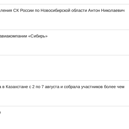
вления СК России по Новосибирской области Антон Николаевич
 авиакомпании «Сибирь»
 Казахстане с 2 по 7 августа и собрала участников более чем
е