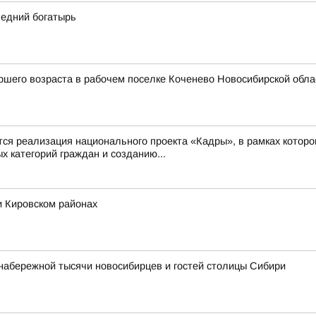
ледний богатырь
шего возраста в рабочем поселке Коченево Новосибирской облас
 реализация национального проекта «Кадры», в рамках которо
 категорий граждан и созданию...
и Кировском районах
набережной тысячи новосибирцев и гостей столицы Сибири