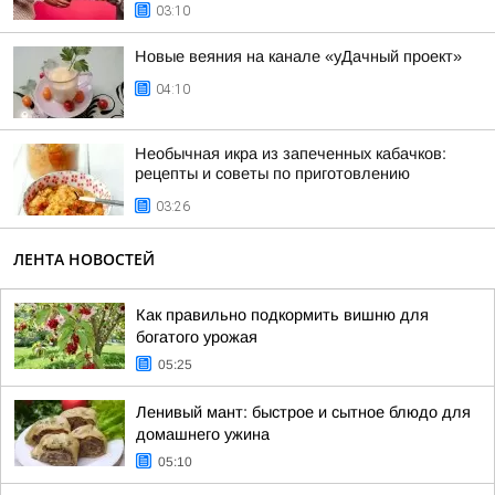
03:10
Новые веяния на канале «уДачный проект»
04:10
Необычная икра из запеченных кабачков:
рецепты и советы по приготовлению
03:26
ЛЕНТА НОВОСТЕЙ
Как правильно подкормить вишню для
богатого урожая
05:25
Ленивый мант: быстрое и сытное блюдо для
домашнего ужина
05:10