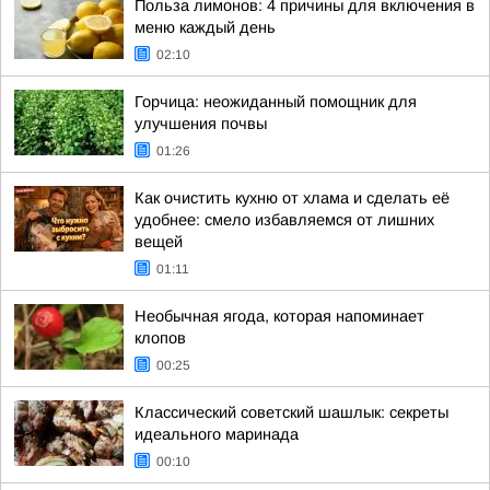
Польза лимонов: 4 причины для включения в
меню каждый день
02:10
Горчица: неожиданный помощник для
улучшения почвы
01:26
Как очистить кухню от хлама и сделать её
удобнее: смело избавляемся от лишних
вещей
01:11
Необычная ягода, которая напоминает
клопов
00:25
Классический советский шашлык: секреты
идеального маринада
00:10