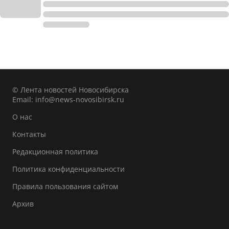
© Лента новостей Новосибирска
Email:
info@news-novosibirsk.ru
О нас
Контакты
Редакционная политика
Политика конфиденциальности
Правила пользования сайтом
Архив