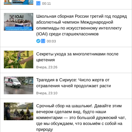
00:11
Школьная сборная России третий год подряд
абсолютный чемпион Международной
олимпиады по искусственному интеллекту
(IOAI) среди старшеклассников
00:03
Секреты ухода за многолетниками после
цветения
Вчера, 23:26
Трагедия в Сириусе: Число жертв от
отравления чачей продолжает расти
Вчера, 23:10
Срочный сбор на шашлыки!. Давайте этим
вечером сделаем вид, будто наши
комментарии — это большой дружеский чат,
где мы обсуждаем, что возьмём с собой на
природу