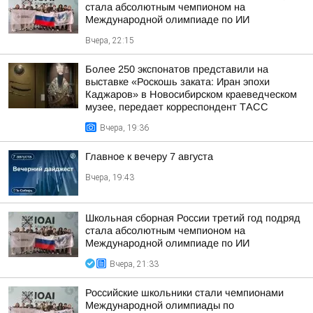
стала абсолютным чемпионом на
Международной олимпиаде по ИИ
Вчера, 22:15
Более 250 экспонатов представили на
выставке «Роскошь заката: Иран эпохи
Каджаров» в Новосибирском краеведческом
музее, передает корреспондент ТАСС
Вчера, 19:36
Главное к вечеру 7 августа
Вчера, 19:43
Школьная сборная России третий год подряд
стала абсолютным чемпионом на
Международной олимпиаде по ИИ
Вчера, 21:33
Российские школьники стали чемпионами
Международной олимпиады по