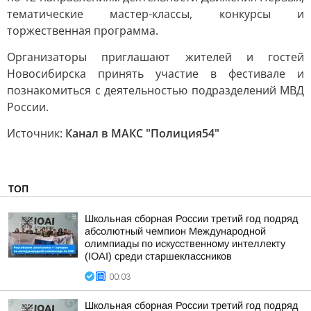
тематические мастер-классы, конкурсы и
торжественная программа.
Организаторы приглашают жителей и гостей
Новосибирска принять участие в фестивале и
познакомиться с деятельностью подразделений МВД
России.
Источник:
Канал в МАКС "Полиция54"
ТОП
Школьная сборная России третий год подряд
абсолютный чемпион Международной
олимпиады по искусственному интеллекту
(IOAI) среди старшеклассников
00:03
Школьная сборная России третий год подряд