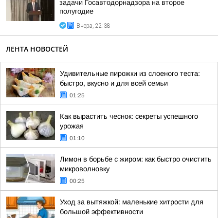
задачи Госавтодорнадзора на второе
полугодие
Вчера, 22:38
ЛЕНТА НОВОСТЕЙ
Удивительные пирожки из слоеного теста:
быстро, вкусно и для всей семьи
01:25
Как вырастить чеснок: секреты успешного
урожая
01:10
Лимон в борьбе с жиром: как быстро очистить
микроволновку
00:25
Уход за вытяжкой: маленькие хитрости для
большой эффективности