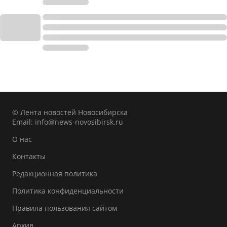
© Лента новостей Новосибирска
Email:
info@news-novosibirsk.ru
О нас
Контакты
Редакционная политика
Политика конфиденциальности
Правила пользования сайтом
Архив