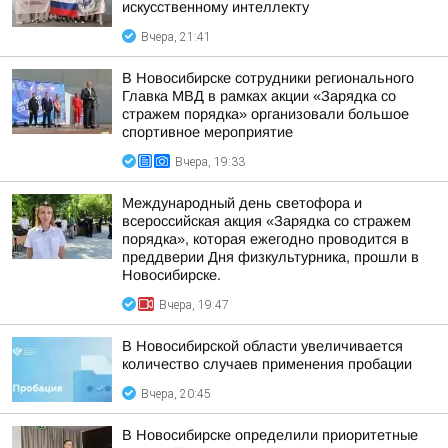
искусственному интеллекту
Вчера, 21:41
В Новосибирске сотрудники регионального
Главка МВД в рамках акции «Зарядка со
стражем порядка» организовали большое
спортивное мероприятие
Вчера, 19:33
Международный день светофора и
всероссийская акция «Зарядка со стражем
порядка», которая ежегодно проводится в
преддверии Дня физкультурника, прошли в
Новосибирске.
Вчера, 19:47
В Новосибирской области увеличивается
количество случаев применения пробации
Вчера, 20:45
В Новосибирске определили приоритетные