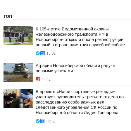
ТОП
К 105-летию Ведомственной охраны
железнодорожного транспорта РФ в
Новосибирске открыли после реконструкции
первый в стране памятник служебной собаке
15:03
Аграрии Новосибирской области радуют
первыми успехами
14:12
В проекте «Наши спортивные рекорды»
участвует руководитель третьего отдела по
расследованию особо важных дел
следственного управления СК России по
Новосибирской области Лидия Гончарова
14:12