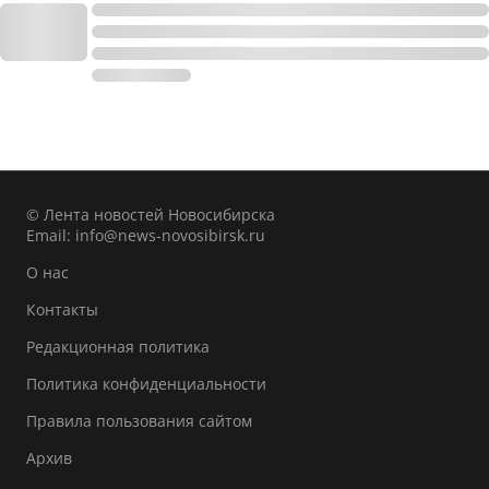
© Лента новостей Новосибирска
Email:
info@news-novosibirsk.ru
О нас
Контакты
Редакционная политика
Политика конфиденциальности
Правила пользования сайтом
Архив