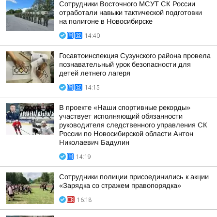
Сотрудники Восточного МСУТ СК России
отработали навыки тактической подготовки
на полигоне в Новосибирске
14:40
Госавтоинспекция Сузунского района провела
познавательный урок безопасности для
детей летнего лагеря
14:15
В проекте «Наши спортивные рекорды»
участвует исполняющий обязанности
руководителя следственного управления СК
России по Новосибирской области Антон
Николаевич Бадулин
14:19
Сотрудники полиции присоединились к акции
«Зарядка со стражем правопорядка»
16:18