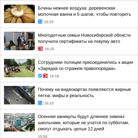
Блины нежнее воздуха: деревенская
молочная ванна и 5 шагов, чтобы повторить
16:25
Многодетные семьи Новосибирской области
получили сертификаты на покупку авто
16:25
Сотрудники полиции присоединились к акции
«Зарядка со стражем правопорядка»
16:18
Почему на видеокартах появляются жирные
пятна: мифы и реальность
16:10
Осенние каникулы будут длиннее зимних:
школьники, которые не учатся по субботам,
смогут отдыхать целых 12 дней
15:58