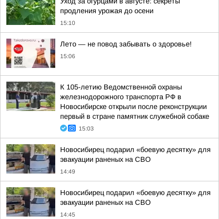
Уход за огурцами в августе: секреты
продления урожая до осени
15:10
Лето — не повод забывать о здоровье!
15:06
К 105-летию Ведомственной охраны
железнодорожного транспорта РФ в
Новосибирске открыли после реконструкции
первый в стране памятник служебной собаке
15:03
Новосибирец подарил «боевую десятку» для
эвакуации раненых на СВО
14:49
Новосибирец подарил «боевую десятку» для
эвакуации раненых на СВО
14:45