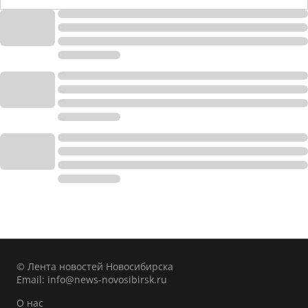
© Лента новостей Новосибирска
Email:
info@news-novosibirsk.ru
О нас