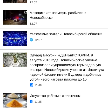
12:07
Мотоциклист насмерть разбился в
Новосибирске
12:07
Уважаемые жители Новосибирской области!
12:07
Эдуард Басурин: #ДЕНЬвИСТОРИИ. 9
августа 2016 года Новосибирские ученые
воспроизвели управляемую термоядерную
реакцию Новосибирские ученые из Института
ядерной физики имени Будкера и добились
устойчивого нагрева плазмы до 10...
11:48
Искусство работы с желатином
11:25