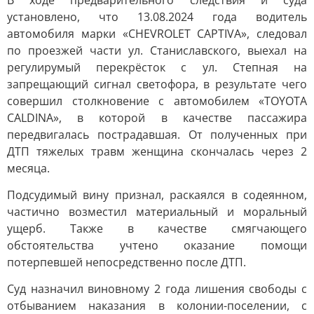
В ходе предварительного следствия и суда
установлено, что 13.08.2024 года водитель
автомобиля марки «CHEVROLET CAPTIVA», следовал
по проезжей части ул. Станиславского, выехал на
регулирумый перекрёсток с ул. Степная на
запрещающий сигнал светофора, в результате чего
совершил столкновение с автомобилем «TOYOTA
CALDINA», в которой в качестве пассажира
передвигалась пострадавшая. От полученных при
ДТП тяжелых травм женщина скончалась через 2
месяца.
Подсудимый вину признал, раскаялся в содеянном,
частично возместил материальный и моральный
ущерб. Также в качестве смягчающего
обстоятельства учтено оказание помощи
потерпевшей непосредственно после ДТП.
Суд назначил виновному 2 года лишения свободы с
отбыванием наказания в колонии-поселении, с