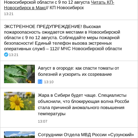
Новосибирской области с 9 по 12 августа
Читать КП-
Новосибирск в Макс
//
КП Новосибирск
13:21
ЭКСТРЕННОЕ ПРЕДУПРЕЖДЕНИЕ! Высокая
пожароопасность ожидается местами в Новосибирской
области с 9 по 12 августа. Соблюдайте меры пожарной
безопасности! Единый телефон вызова экстренных
оперативных служб – 112//
МЧС Новосибирской области
13:21
Август в огороде: как спасти томаты от
болезней и ускорить их созревание
13:10
Жара в Сибири будет чаще. Специалисты
объяснили, что блокирующая волна Россби
стала причиной аномального повышения
температуры
13:07
Сотрудники Отдела МВД России «Сузунский»