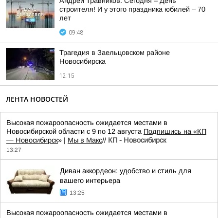
Андрей Травников: Сегодня – День
строителя! И у этого праздника юбилей – 70
лет
09:48
Трагедия в Заельцовском районе
Новосибирска
12:15
ЛЕНТА НОВОСТЕЙ
Высокая пожароопасность ожидается местами в
Новосибирской области с 9 по 12 августа
Подпишись на «КП
— Новосибирск
» |
Мы в Mакс
//
КП - Новосибирск
13:27
Диван аккордеон: удобство и стиль для
вашего интерьера
13:25
Высокая пожароопасность ожидается местами в