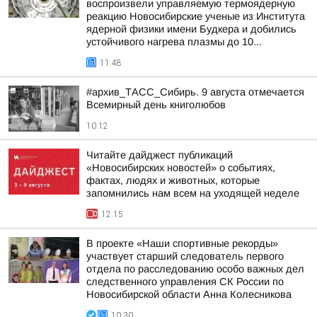
воспроизвели управляемую термоядерную
реакцию Новосибирские ученые из Института
ядерной физики имени Будкера и добились
устойчивого нагрева плазмы до 10...
11:48
#архив_ТАСС_Сибирь. 9 августа отмечается
Всемирный день книголюбов
10:12
Читайте дайджест публикаций
«Новосибирских новостей» о событиях,
фактах, людях и животных, которые
запомнились нам всем на уходящей неделе
12:15
В проекте «Наши спортивные рекорды»
участвует старший следователь первого
отдела по расследованию особо важных дел
следственного управления СК России по
Новосибирской области Анна Колесникова
10:30