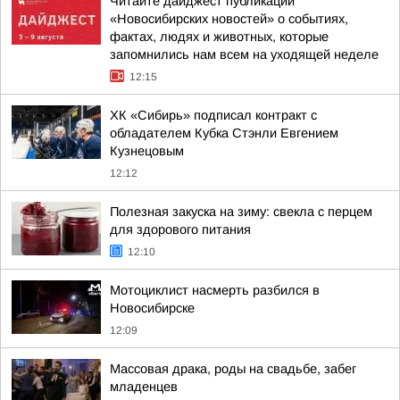
Читайте дайджест публикаций
«Новосибирских новостей» о событиях,
фактах, людях и животных, которые
запомнились нам всем на уходящей неделе
12:15
ХК «Сибирь» подписал контракт с
обладателем Кубка Стэнли Евгением
Кузнецовым
12:12
Полезная закуска на зиму: свекла с перцем
для здорового питания
12:10
Мотоциклист насмерть разбился в
Новосибирске
12:09
Массовая драка, роды на свадьбе, забег
младенцев