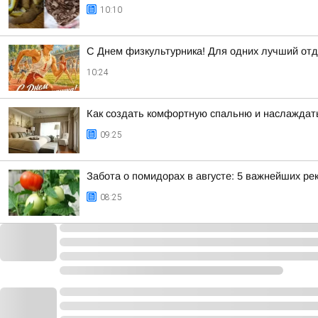
10:10
С Днем физкультурника! Для одних лучший отд
10:24
Как создать комфортную спальню и наслаждат
09:25
Забота о помидорах в августе: 5 важнейших р
08:25