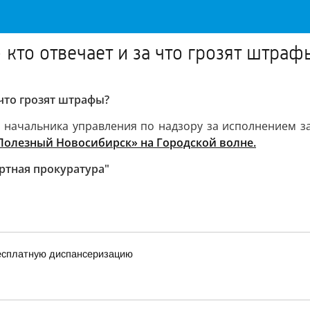
 кто отвечает и за что грозят штраф
 что грозят штрафы?
 начальника управления по надзору за исполнением з
Полезный Новосибирск» на Городской волне.
ртная прокуратура"
есплатную диспансеризацию