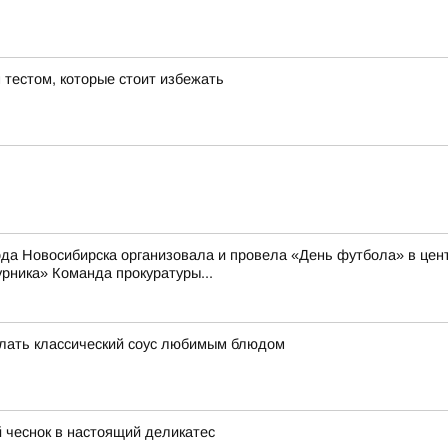
тестом, которые стоит избежать
 Новосибирска организовала и провела «День футбола» в цент
рника» Команда прокуратуры...
делать классический соус любимым блюдом
 чеснок в настоящий деликатес