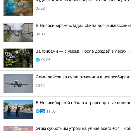
05:33
В Новосибирске «Лада» сбила восьмиклассник
09:03
За грибами — с умом!. После дождей в лесах Н
09:06
Семь рейсов за сутки отменили в новосибирск
10:15
В Новосибирской области транспортные полице
11:03
Этим субботним утром на улице всего +14°, к 