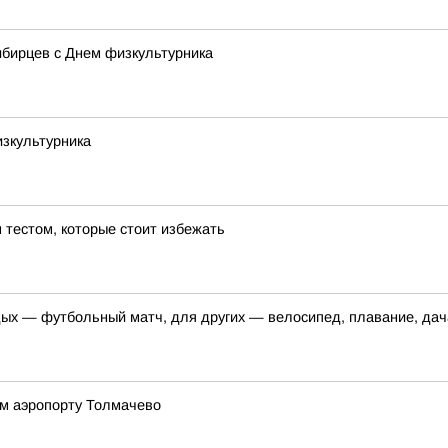
ибирцев с Днем физкультурника
изкультурника
тестом, которые стоит избежать
ых — футбольный матч, для других — велосипед, плавание, дача
ом аэропорту Толмачево