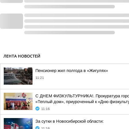
ЛЕНТА НОВОСТЕЙ
Пенсионер жил полгода в «Жигулях»
11:21
С ДНЕМ ФИЗКУЛЬТУРНИКА!. Прокуратура города
«Теплый дом», приуроченный к «Дню физкульту
11:16
За сутки в Новосибирской области:
11:16