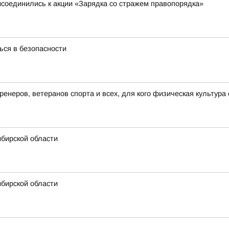
исоединились к акции «Зарядка со стражем правопорядка»
ся в безопасности
енеров, ветеранов спорта и всех, для кого физическая культура
ибирской области
ибирской области