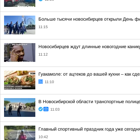
Больше тысячи новосибирцев открыли День фи
11:15
Новосибирцев ждут длинные новогодние канику
11:12
Гуакамоле: от ацтеков до вашей кухни – как с
11:10
В Новосибирской области транспортные полице
11:03
Главный спортивный праздник года уже сегодн
10:42