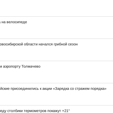
а на велосипеде
овосибирской области начался грибной сезон
ом аэропорту Толмачево
йские присоединились к акции «Зарядка со стражем порядка»
обеду столбики термометров покажут +21°