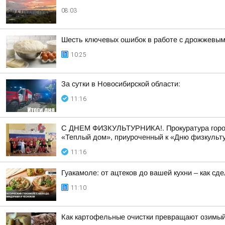
08:03
Шесть ключевых ошибок в работе с дрожжевым 
10:25
За сутки в Новосибирской области:
11:16
С ДНЕМ ФИЗКУЛЬТУРНИКА!. Прокуратура города
«Теплый дом», приуроченный к «Дню физкульту
11:16
Гуакамоле: от ацтеков до вашей кухни – как с
11:10
Как картофельные очистки превращают озимый