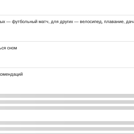
ых — футбольный матч, для других — велосипед, плавание, дача
ься сном
екомендаций