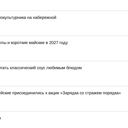
зкультурника на набережной
лы и короткие майские в 2027 году
делать классический соус любимым блюдом
йские присоединились к акции «Зарядка со стражем порядка»
я