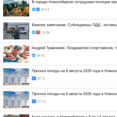
В городе Новосибирске сотрудники полиции пр
09:24
Важное замечание: Соблюдаешь ПДД - остаешь
10:09
Андрей Травников: Поздравляю спортсменов, тр
09:42
Прогноз погоды на 8 августа 2026 года в Новос
07:12
Прогноз погоды на 8 августа 2026 года в Новос
07:10
Куда сходить в Новосибирске с 8 по 14 августа