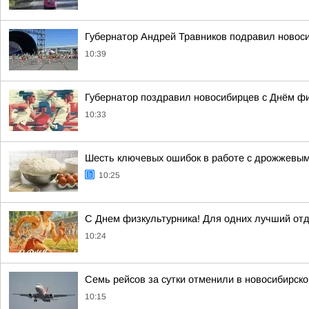
Губернатор Андрей Травников подравил новос
10:39
Губернатор поздравил новосибирцев с Днём ф
10:33
Шесть ключевых ошибок в работе с дрожжевым 
10:25
С Днем физкультурника! Для одних лучший отд
10:24
Семь рейсов за сутки отменили в новосибирск
10:15