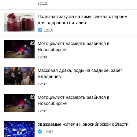
12:12
Полезная закуска на зиму: свекла с перцем
для здорового питания
12:10
Мотоциклист насмерть разбился в
Новосибирске
12:09
Массовая драка, роды на свадьбе, забег
младенцев
12:07
Мотоциклист насмерть разбился в
Новосибирске
12:07
Уважаемые жители Новосибирской области!
12:07