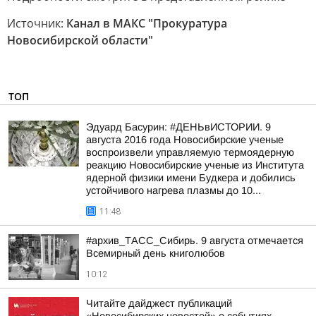
Источник:
Канал в МАКС "Прокуратура
Новосибирской области"
ТОП
Эдуард Басурин: #ДЕНЬвИСТОРИИ. 9
августа 2016 года Новосибирские ученые
воспроизвели управляемую термоядерную
реакцию Новосибирские ученые из Института
ядерной физики имени Будкера и добились
устойчивого нагрева плазмы до 10...
11:48
#архив_ТАСС_Сибирь. 9 августа отмечается
Всемирный день книголюбов
10:12
Читайте дайджест публикаций