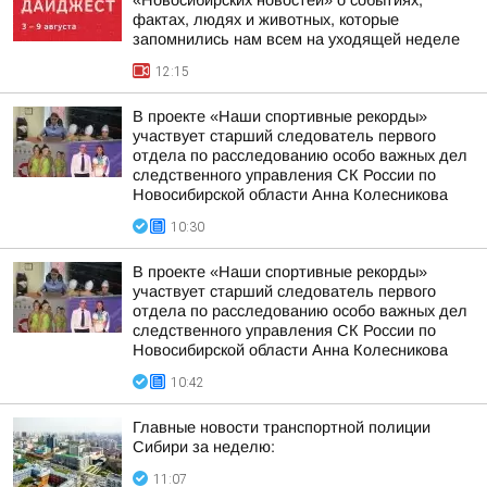
«Новосибирских новостей» о событиях,
фактах, людях и животных, которые
запомнились нам всем на уходящей неделе
12:15
В проекте «Наши спортивные рекорды»
участвует старший следователь первого
отдела по расследованию особо важных дел
следственного управления СК России по
Новосибирской области Анна Колесникова
10:30
В проекте «Наши спортивные рекорды»
участвует старший следователь первого
отдела по расследованию особо важных дел
следственного управления СК России по
Новосибирской области Анна Колесникова
10:42
Главные новости транспортной полиции
Сибири за неделю:
11:07