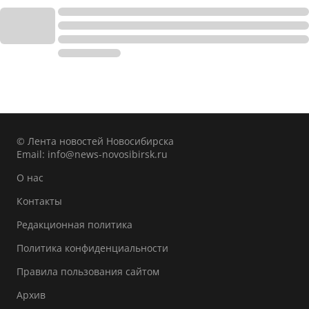
© Лента новостей Новосибирска
Email:
info@news-novosibirsk.ru
О нас
Контакты
Редакционная политика
Политика конфиденциальности
Правила пользования сайтом
Архив