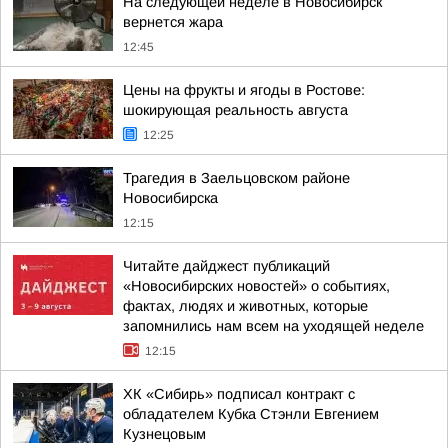
На следующей неделе в Новосибирск
вернется жара
12:45
Цены на фрукты и ягоды в Ростове:
шокирующая реальность августа
12:25
Трагедия в Заельцовском районе
Новосибирска
12:15
Читайте дайджест публикаций
«Новосибирских новостей» о событиях,
фактах, людях и животных, которые
запомнились нам всем на уходящей неделе
12:15
ХК «Сибирь» подписал контракт с
обладателем Кубка Стэнли Евгением
Кузнецовым