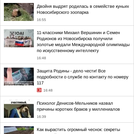
Двойня выдрят родилась в семействе куньих
Новосибирского зоопарка
16:55
11-классники Михаил Вершинин и Семен
Родионов из Новосибирска получили
золотые медали Международной олимпиады
по искусственному интеллекту
16:48
Защита Родины - дело чести! Все
подробности о службе по контакту по номеру
117
16:48
Психолог Денисов-Мельников назвал
причины коротких браков у миллениалов
16:39
Как вырастить огромный чеснок: секреты