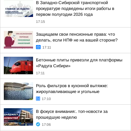
В Западно-Сибирской транспортной
прокуратуре подведены итоги работы в
первом полугодии 2026 года
17:15
Защищаем свои пенсионные права: что
делать, если НПФ не на вашей стороне?
17:11
Бетонные плиты привезли для платформы
«Радуга Сибири»
17:11
Роль фильтров в кухонной вытяжке:
жироулавливающие и угольные
17:10
В фокусе внимания:. топ-новости за
прошедшую неделю
17:06