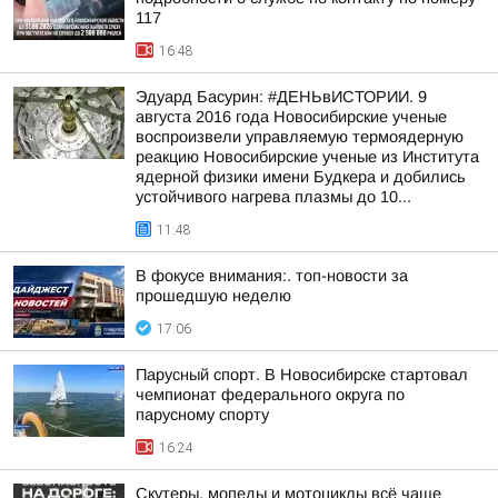
117
16:48
Эдуард Басурин: #ДЕНЬвИСТОРИИ. 9
августа 2016 года Новосибирские ученые
воспроизвели управляемую термоядерную
реакцию Новосибирские ученые из Института
ядерной физики имени Будкера и добились
устойчивого нагрева плазмы до 10...
11:48
В фокусе внимания:. топ-новости за
прошедшую неделю
17:06
Парусный спорт. В Новосибирске стартовал
чемпионат федерального округа по
парусному спорту
16:24
Скутеры, мопеды и мотоциклы всё чаще