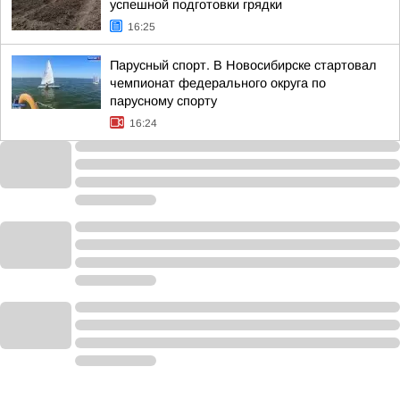
успешной подготовки грядки
16:25
Парусный спорт. В Новосибирске стартовал
чемпионат федерального округа по
парусному спорту
16:24