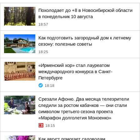
Похолодает до +8 в Новосибирской области
в понедельник 10 августа
18:57
Как подготовить загородный дом к летнему
сезону: полезные советы
18:25
«Ирменский хор» стал лауреатом
международного конкурса в Санкт-
Петербурге
18:18
Срезали Афоню. Два месяца телезрители
следили за ростом кабачков — они стали
символом третьего сезона проекта
«Марафон долголетия Моноенко»
18:15
Как август помогает садоводам