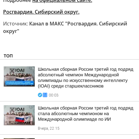
Подробнее
на официальном сайте.
Росгвардия. Сибирский округ.
Источник:
Канал в МАКС "Росгвардия. Сибирский
округ"
ТОП
Школьная сборная России третий год подряд
абсолютный чемпион Международной
олимпиады по искусственному интеллекту
(IOAI) среди старшеклассников
00:03
Школьная сборная России третий год подряд
стала абсолютным чемпионом на
Международной олимпиаде по ИИ
Вчера, 22:15