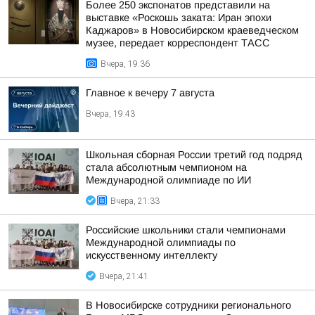
Более 250 экспонатов представили на
выставке «Роскошь заката: Иран эпохи
Каджаров» в Новосибирском краеведческом
музее, передает корреспондент ТАСС
Вчера, 19:36
Главное к вечеру 7 августа
Вчера, 19:43
Школьная сборная России третий год подряд
стала абсолютным чемпионом на
Международной олимпиаде по ИИ
Вчера, 21:33
Российские школьники стали чемпионами
Международной олимпиады по
искусственному интеллекту
Вчера, 21:41
В Новосибирске сотрудники регионального