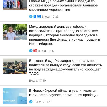
Главка МВД в рамках акции «Зарядка со
стражем порядка» организовали большое
спортивное мероприятие
Вчера, 19:33
Международный день светофора и
всероссийская акция «Зарядка со стражем
порядка», которая ежегодно проводится в
преддверии Дня физкультурника, прошли в
Новосибирске.
Вчера, 19:47
Верховный суд РФ запретил лишать прав
водителя за пьяную езду, если его личность
не подтверждена документально, сообщает
ТАСС
Вчера, 17:49
В Новосибирской области увеличивается
количество случаев применения пробации
Вчера, 20:45