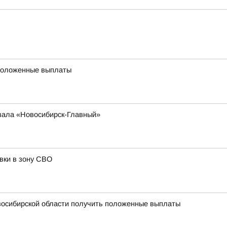
 положенные выплаты
кзала «Новосибирск-Главный»
вки в зону СВО
овосибирской области получить положенные выплаты