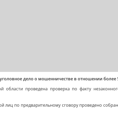
уголовное дело о мошенничестве в отношении более 5
й области проведена проверка по факту незаконного
ппой лиц по предварительному сговору проведено собра