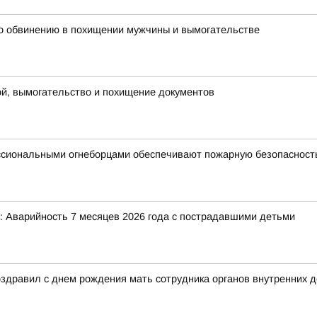
о обвинению в похищении мужчины и вымогательстве
ой, вымогательство и похищение документов
ссиональными огнеборцами обеспечивают пожарную безопасност
 Аварийность 7 месяцев 2026 года с пострадавшими детьми
дравил с днем рождения мать сотрудника органов внутренних д