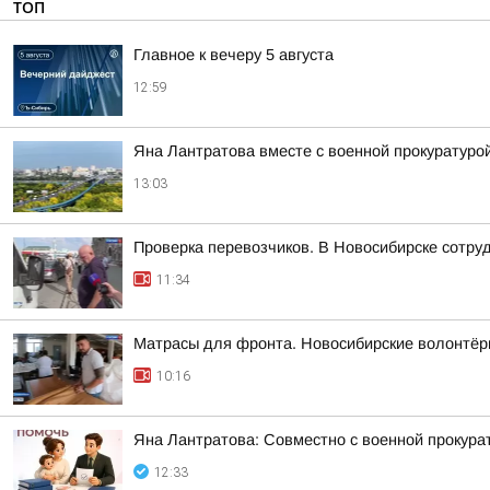
ТОП
Главное к вечеру 5 августа
12:59
Яна Лантратова вместе с военной прокуратуро
13:03
Проверка перевозчиков. В Новосибирске сотру
11:34
Матрасы для фронта. Новосибирские волонтёры
10:16
Яна Лантратова: Совместно с военной прокура
12:33