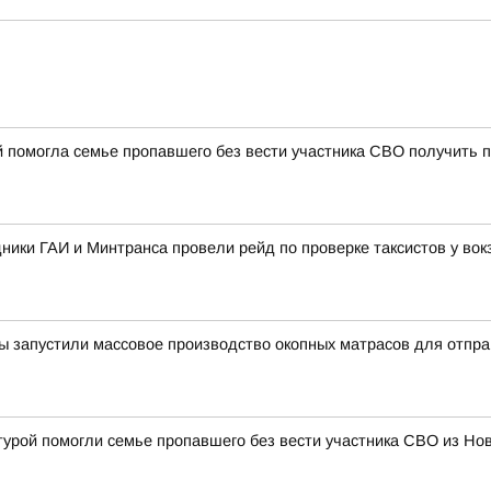
й помогла семье пропавшего без вести участника СВО получить
дники ГАИ и Минтранса провели рейд по проверке таксистов у во
 запустили массовое производство окопных матрасов для отпра
турой помогли семье пропавшего без вести участника СВО из Н