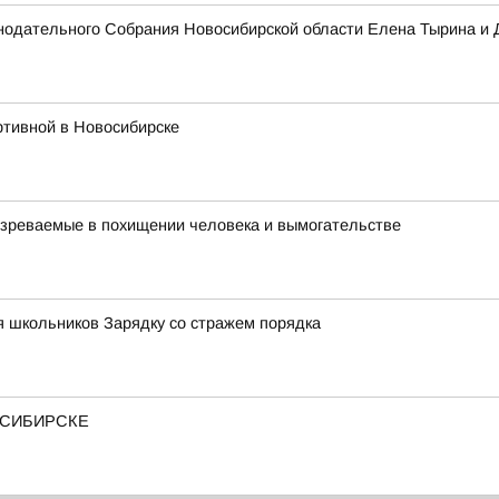
нодательного Собрания Новосибирской области Елена Тырина и
ртивной в Новосибирске
зреваемые в похищении человека и вымогательстве
я школьников Зарядку со стражем порядка
ОСИБИРСКЕ