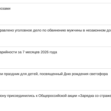
розами
правлено уголовное дело по обвинению мужчины в незаконном до
арийности за 7 месяцев 2026 года
ели праздник для детей, посвященный Дню рождения светофора
ону присоединились к Общероссийской акции «Зарядка со страж