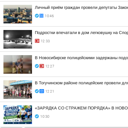
Личный приём граждан провели депутаты Зако
10:46
Подростки впечатали в дом легковушку на Спо
12:33
В Новосибирске полицейскими задержаны подо
12:27
В Тогучинском районе полицейские провели дл
12:21
«ЗАРЯДКА СО СТРАЖЕМ ПОРЯДКА» В НОВ
10:30