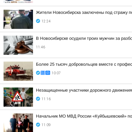
Жители Новосибирска заключены под стражу п
12:24
В Новосибирске осудили троих мужчин за разб
11:46
Более 25 тысяч добровольцев вместе с профе
10:07
Незащищенные участники дорожного движения:
11:16
Начальник МО МВД России «Куйбышевский» поз
11:09