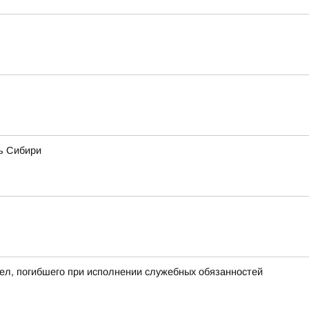
ь Сибири
ел, погибшего при исполнении служебных обязанностей