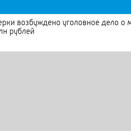
ерки возбуждено уголовное дело о 
лн рублей