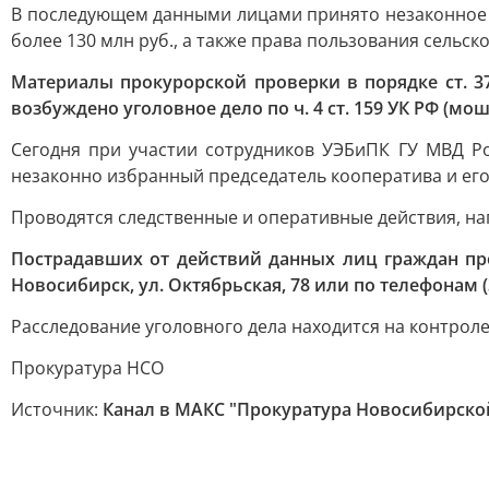
В последующем данными лицами принято незаконное 
более 130 млн руб., а также права пользования сельс
Материалы прокурорской проверки в порядке ст. 3
возбуждено уголовное дело по ч. 4 ст. 159 УК РФ (м
Сегодня при участии сотрудников УЭБиПК ГУ МВД Р
незаконно избранный председатель кооператива и его
Проводятся следственные и оперативные действия, на
Пострадавших от действий данных лиц граждан пр
Новосибирск, ул. Октябрьская, 78 или по телефонам (383
Расследование уголовного дела находится на контрол
Прокуратура НСО
Источник:
Канал в МАКС "Прокуратура Новосибирско