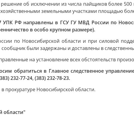
решение об исключении из числа пайщиков более 500 
кохозяйственными земельными участками площадью более
7 УПК РФ направлены в ГСУ ГУ МВД России по Новос
ошенничество в особо крупном размере).
оссии по Новосибирской области и при силовой подд
 сообщник были задержаны и доставлены в следственны
правленные на установление всех обстоятельств произ
осим обратиться в Главное следственное управление
) 232-77-24, (383) 232-78-23.
е в прокуратуре Новосибирской области.
й области"