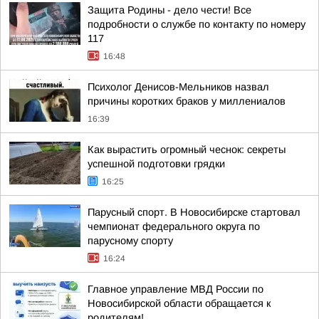
Защита Родины - дело чести! Все
подробности о службе по контакту по номеру
117
16:48
Психолог Денисов-Мельников назвал
причины коротких браков у миллениалов
16:39
Как вырастить огромный чеснок: секреты
успешной подготовки грядки
16:25
Парусный спорт. В Новосибирске стартовал
чемпионат федерального округа по
парусному спорту
16:24
Главное управление МВД России по
Новосибирской области обращается к
родителям!