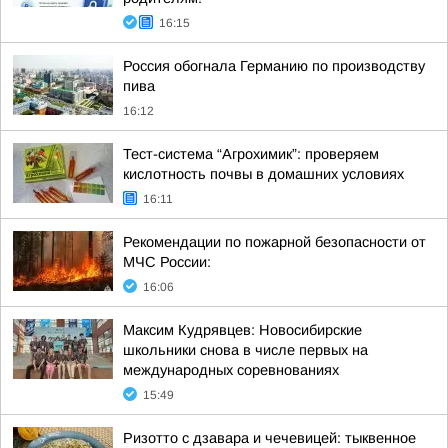
16:15
Россия обогнала Германию по производству
пива
16:12
Тест-система “Агрохимик”: проверяем
кислотность почвы в домашних условиях
16:11
Рекомендации по пожарной безопасности от
МЧС России:
16:06
Максим Кудрявцев: Новосибирские
школьники снова в числе первых на
международных соревнованиях
15:49
Ризотто с дзавара и чечевицей: тыквенное