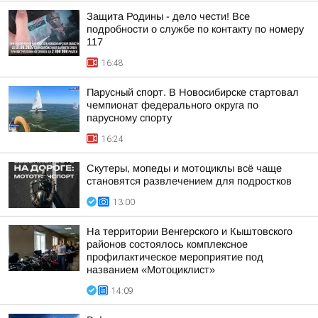
Защита Родины - дело чести! Все
подробности о службе по контакту по номеру
117
16:48
Парусный спорт. В Новосибирске стартовал
чемпионат федерального округа по
парусному спорту
16:24
Скутеры, мопеды и мотоциклы всё чаще
становятся развлечением для подростков
13:00
На территории Венгерского и Кыштовского
районов состоялось комплексное
профилактическое мероприятие под
названием «Мотоциклист»
14:09