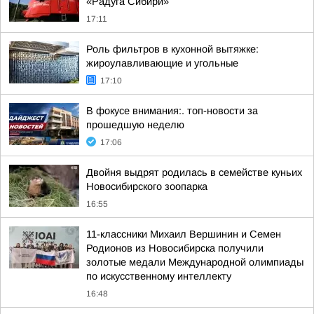
«Радуга Сибири»
17:11
Роль фильтров в кухонной вытяжке:
жироулавливающие и угольные
17:10
В фокусе внимания:. топ-новости за
прошедшую неделю
17:06
Двойня выдрят родилась в семействе куньих
Новосибирского зоопарка
16:55
11-классники Михаил Вершинин и Семен
Родионов из Новосибирска получили
золотые медали Международной олимпиады
по искусственному интеллекту
16:48