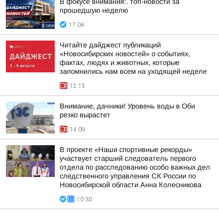
В фокусе внимания:. топ-новости за
прошедшую неделю
17:06
Читайте дайджест публикаций
«Новосибирских новостей» о событиях,
фактах, людях и животных, которые
запомнились нам всем на уходящей неделе
12:15
Внимание, дачники! Уровень воды в Оби
резко вырастет
14:09
В проекте «Наши спортивные рекорды»
участвует старший следователь первого
отдела по расследованию особо важных дел
следственного управления СК России по
Новосибирской области Анна Колесникова
10:30