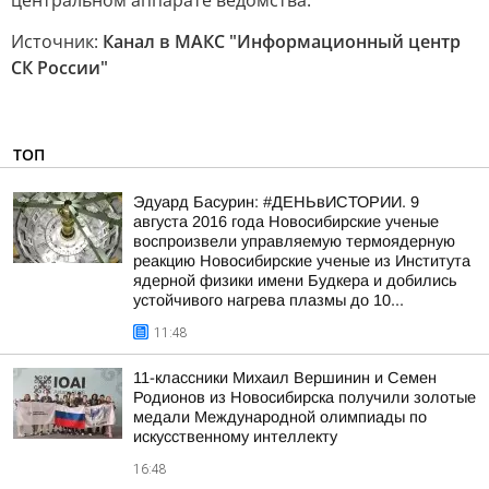
центральном аппарате ведомства.
Источник:
Канал в МАКС "Информационный центр
СК России"
ТОП
Эдуард Басурин: #ДЕНЬвИСТОРИИ. 9
августа 2016 года Новосибирские ученые
воспроизвели управляемую термоядерную
реакцию Новосибирские ученые из Института
ядерной физики имени Будкера и добились
устойчивого нагрева плазмы до 10...
11:48
11-классники Михаил Вершинин и Семен
Родионов из Новосибирска получили золотые
медали Международной олимпиады по
искусственному интеллекту
16:48