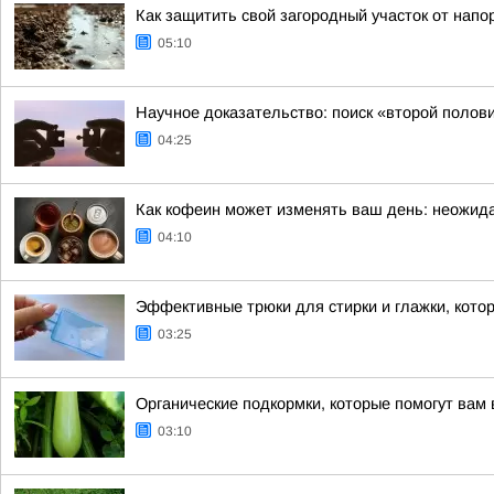
Как защитить свой загородный участок от напо
05:10
Научное доказательство: поиск «второй полов
04:25
Как кофеин может изменять ваш день: неожида
04:10
Эффективные трюки для стирки и глажки, кото
03:25
Органические подкормки, которые помогут вам 
03:10