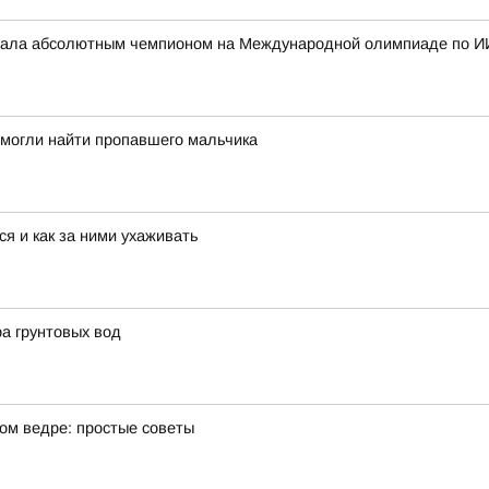
стала абсолютным чемпионом на Международной олимпиаде по И
омогли найти пропавшего мальчика
я и как за ними ухаживать
ра грунтовых вод
ном ведре: простые советы