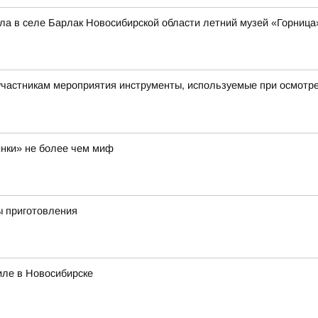
а в селе Барлак Новосибирской области летний музей «Горница
астникам мероприятия инструменты, используемые при осмотре 
инки» не более чем миф
ы приготовления
иле в Новосибирске