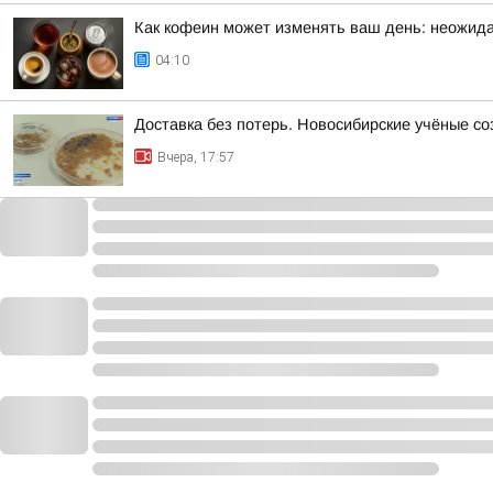
Как кофеин может изменять ваш день: неожида
04:10
Доставка без потерь. Новосибирские учёные с
Вчера, 17:57