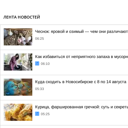
ЛЕНТА НОВОСТЕЙ
Чеснок: яровой и озимый — чем они различаютс
06:25
Как избавиться от неприятного запаха в мусор
06:10
Куда сходить в Новосибирске с 8 по 14 августа
05:33
Курица, фаршированная гречкой: суть и секрет
05:25