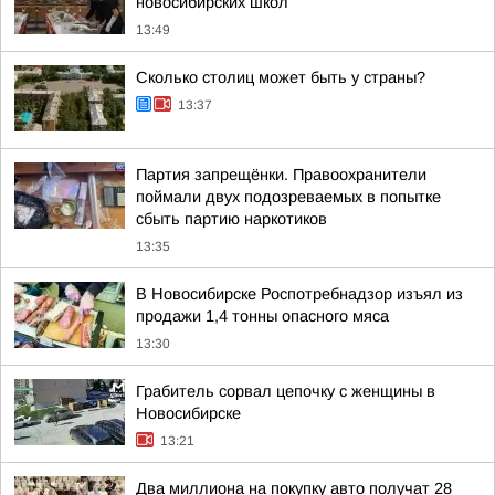
новосибирских школ
13:49
Сколько столиц может быть у страны?
13:37
Партия запрещёнки. Правоохранители
поймали двух подозреваемых в попытке
сбыть партию наркотиков
13:35
В Новосибирске Роспотребнадзор изъял из
продажи 1,4 тонны опасного мяса
13:30
Грабитель сорвал цепочку с женщины в
Новосибирске
13:21
Два миллиона на покупку авто получат 28