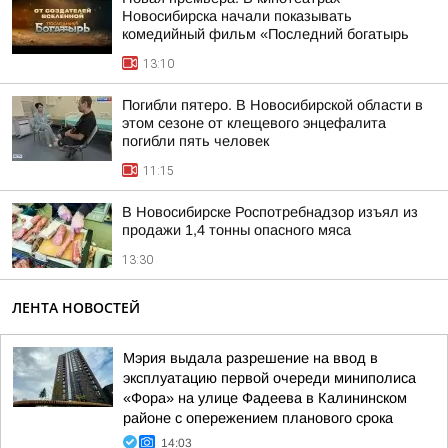
Новосибирска начали показывать
комедийный фильм «Последний богатырь
13:10
Погибли пятеро. В Новосибирской области в
этом сезоне от клещевого энцефалита
погибли пять человек
11:15
В Новосибирске Роспотребнадзор изъял из
продажи 1,4 тонны опасного мяса
13:30
ЛЕНТА НОВОСТЕЙ
Мэрия выдала разрешение на ввод в
эксплуатацию первой очереди миниполиса
«Фора» на улице Фадеева в Калининском
районе с опережением планового срока
14:03