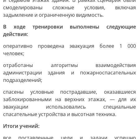
и седьмом этажах здания. В рамках сценария были
смоделированы сложные условия, включая
задымление и ограниченную видимость.
В ходе тренировки выполнены следующие
действия:
оперативно проведена эвакуация более 1 000
человек;
отработаны алгоритмы взаимодействия
администрации здания и пожарноспасательных
подразделений;
спасены условные пострадавшие, оказавшиеся
заблокированными на верхних этажах, — для их
эвакуации использовались специальные
спасательные устройства и высотная техника.
Итоги учений:
все поставленные цели и задачи успешно