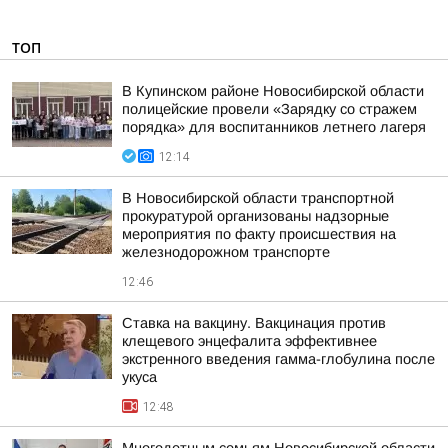
ТОП
В Купинском районе Новосибирской области
полицейские провели «Зарядку со стражем
порядка» для воспитанников летнего лагеря
12:14
В Новосибирской области транспортной
прокуратурой организованы надзорные
мероприятия по факту происшествия на
железнодорожном транспорте
12:46
Ставка на вакцину. Вакцинация против
клещевого энцефалита эффективнее
экстренного введения гамма-глобулина после
укуса
12:48