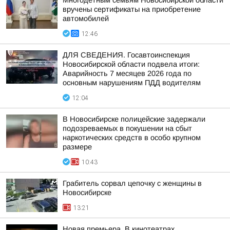
Многодетным семьям Новосибирской области
вручены сертификаты на приобретение
автомобилей
12:46
ДЛЯ СВЕДЕНИЯ. Госавтоинспекция
Новосибирской области подвела итоги:
Аварийность 7 месяцев 2026 года по
основным нарушениям ПДД водителям
12:04
В Новосибирске полицейские задержали
подозреваемых в покушении на сбыт
наркотических средств в особо крупном
размере
10:43
Грабитель сорвал цепочку с женщины в
Новосибирске
13:21
Новая премьера. В кинотеатрах