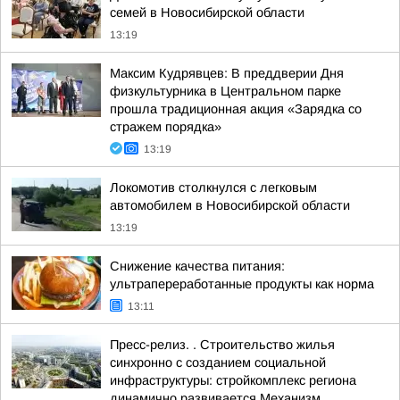
семей в Новосибирской области
13:19
Максим Кудрявцев: В преддверии Дня
физкультурника в Центральном парке
прошла традиционная акция «Зарядка со
стражем порядка»
13:19
Локомотив столкнулся с легковым
автомобилем в Новосибирской области
13:19
Снижение качества питания:
ультрапереработанные продукты как норма
13:11
Пресс-релиз. . Строительство жилья
синхронно с созданием социальной
инфраструктуры: стройкомплекс региона
динамично развивается Механизм