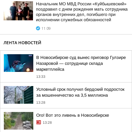
Начальник МО МВД России «Куйбышевский»
поздравил с днем рождения мать сотрудника
органов внутренних дел, погибшего при
исполнении служебных обязанностей
11:09
ЛЕНТА НОВОСТЕЙ
В Новосибирске суд вынес приговор Гулзире
Назаровой — сотруднице склада
маркетплейса
13:33
Условный срок получил бердский подросток
за мошенничество на 3,5 миллиона
13:28
Ого! Вот это ливень в Новосибирске
13:28