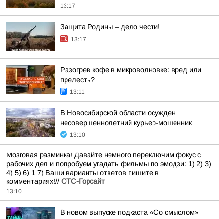
13:17
Защита Родины – дело чести!
13:17
Разогрев кофе в микроволновке: вред или
прелесть?
13:11
В Новосибирской области осужден
несовершеннолетний курьер-мошенник
13:10
Мозговая разминка! Давайте немного переключим фокус с
рабочих дел и попробуем угадать фильмы по эмодзи: 1) 2) 3)
4) 5) 6) 1 7) Ваши варианты ответов пишите в
комментариях!//
ОТС-Горсайт
13:10
В новом выпуске подкаста «Со смыслом»