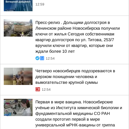
12:59
Пресс-релиз . Дольщики долгостроя в
Ленинском районе Новосибирска получили
ключи от жилья Сегодня собственникам
квартир долгостроя по ул. Титова, 253/7
вручили ключи от квартир, которые они
ждали более 10 лет
12:54
Четверо новосибирцев подозреваются в
дерзком похищении человека и
вымогательстве крупной суммы
12:54
Первая в мире вакцина. Новосибирские
учёные из Института химической биологии и
фундаментальной медицины СО РАН
создали прототип первой в мире
универсальной мРНК-вакцины от гриппа