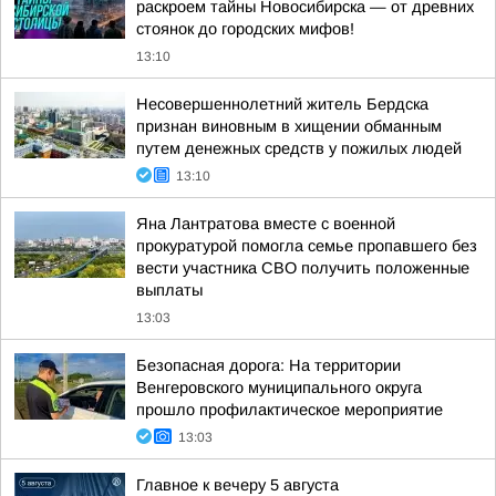
раскроем тайны Новосибирска — от древних
стоянок до городских мифов!
13:10
Несовершеннолетний житель Бердска
признан виновным в хищении обманным
путем денежных средств у пожилых людей
13:10
Яна Лантратова вместе с военной
прокуратурой помогла семье пропавшего без
вести участника СВО получить положенные
выплаты
13:03
Безопасная дорога: На территории
Венгеровского муниципального округа
прошло профилактическое мероприятие
13:03
Главное к вечеру 5 августа