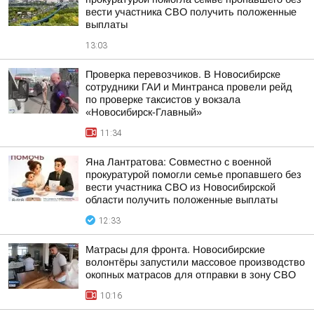
вести участника СВО получить положенные
выплаты
13:03
Проверка перевозчиков. В Новосибирске
сотрудники ГАИ и Минтранса провели рейд
по проверке таксистов у вокзала
«Новосибирск-Главный»
11:34
Яна Лантратова: Совместно с военной
прокуратурой помогли семье пропавшего без
вести участника СВО из Новосибирской
области получить положенные выплаты
12:33
Матрасы для фронта. Новосибирские
волонтёры запустили массовое производство
окопных матрасов для отправки в зону СВО
10:16