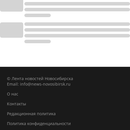
© Лента новостей Новосибирска
Email:
info@news-novosibirsk.ru
О нас
Контакты
Редакционная политика
Политика конфиденциальности