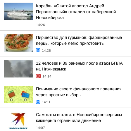
Корабль «Святой апостол Андрей
Первозванный» отчалил от набережной
Новосибирска
14:26
Пиршество для гурманов: фаршированные
перцы, которые легко приготовить
14:25
12 человек и 39 раненых после атаки БПЛА
на Нижнекамск
14:14
Понимание своего финансового поведения
через простые выборы
14:11
Самокаты встали: в Новосибирске сервисы
кикшернга ограничили движение
14:07