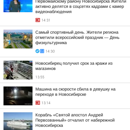
Первомайскому району Новосибирска Жители
активно делятся в соцсетях кадрами с камер
видеонаблюдения
14:31
Самый спортивный день. Жители региона
отметили всероссийский праздник — День
физкультурника
14:30
Новосибирец получил срок за кражи из
магазинов
13:55
Машина на скорости сбила в девушку на
переходе в Новосибирске
13:14
Корабль «Святой апостол Андрей
Первозванный» отчалил от набережной
Новосибирска