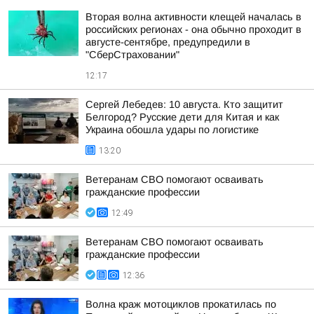
Вторая волна активности клещей началась в
российских регионах - она обычно проходит в
августе-сентябре, предупредили в
"СберСтраховании"
12:17
Сергей Лебедев: 10 августа. Кто защитит
Белгород? Русские дети для Китая и как
Украина обошла удары по логистике
13:20
Ветеранам СВО помогают осваивать
гражданские профессии
12:49
Ветеранам СВО помогают осваивать
гражданские профессии
12:36
Волна краж мотоциклов прокатилась по