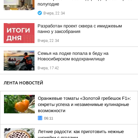
полугодие
Вчера, 22:34
Разработан проект сквера с имиджевым
панно у заксобрания
Вчера, 22:34
Семья на лодке попала в беду на
Новосибирском водохранилище
Вчера, 17:42
ЛЕНТА НОВОСТЕЙ
Оранжевые томаты «Золотой гребешок F1»:
секреты успеха и незаменимые кулинарные
возможности
06:11
Летние радости: как приготовить нежные
чизкейки с ягодами