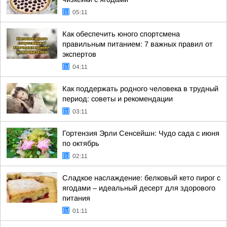
05:11
Как обеспечить юного спортсмена
правильным питанием: 7 важных правил от
экспертов
04:11
Как поддержать родного человека в трудный
период: советы и рекомендации
03:11
Гортензия Эрли Сенсейшн: Чудо сада с июня
по октябрь
02:11
Сладкое наслаждение: белковый кето пирог с
ягодами – идеальный десерт для здорового
питания
01:11