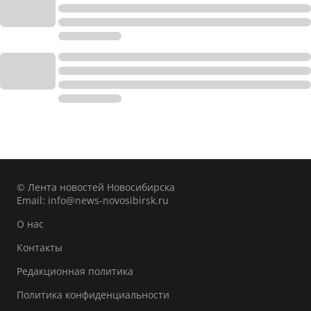
© Лента новостей Новосибирска
Email:
info@news-novosibirsk.ru
О нас
Контакты
Редакционная политика
Политика конфиденциальности