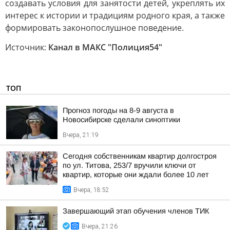
создавать условия для занятости детей, укреплять их
интерес к истории и традициям родного края, а также
формировать законопослушное поведение.
Источник:
Канал в МАКС "Полиция54"
ТОП
Прогноз погоды на 8-9 августа в
Новосибирске сделали синоптики
Вчера, 21:19
Сегодня собственникам квартир долгостроя
по ул. Титова, 253/7 вручили ключи от
квартир, которые они ждали более 10 лет
Вчера, 18:52
Завершающий этап обучения членов ТИК
Вчера, 21:26