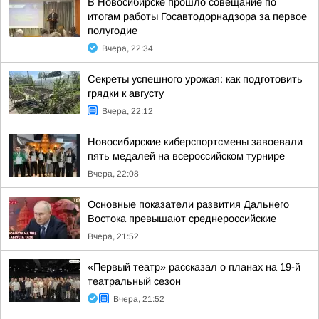
В Новосибирске прошло совещание по
итогам работы Госавтодорнадзора за первое
полугодие
Вчера, 22:34
Секреты успешного урожая: как подготовить
грядки к августу
Вчера, 22:12
Новосибирские киберспортсмены завоевали
пять медалей на всероссийском турнире
Вчера, 22:08
Основные показатели развития Дальнего
Востока превышают среднероссийские
Вчера, 21:52
«Первый театр» рассказал о планах на 19-й
театральный сезон
Вчера, 21:52