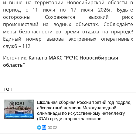
и выше на территории Новосибирской области в
период с 11 июля по 17 июля 2026г. Будьте
осторожны! Сохраняется высокий риск
происшествий на водных объектах. Соблюдайте
меры безопасности во время отдыха на природе!
Единый номер вызова экстренных оперативных
служб – 112.
Источник:
Канал в МАКС "РСЧС Новосибирская
область"
ТОП
Школьная сборная России третий год подряд
абсолютный чемпион Международной
олимпиады по искусственному интеллекту
(IOAI) среди старшеклассников
00:03