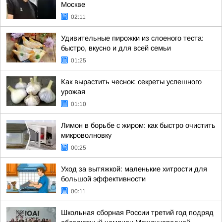
Москве
02:11
Удивительные пирожки из слоеного теста:
быстро, вкусно и для всей семьи
01:25
Как вырастить чеснок: секреты успешного
урожая
01:10
Лимон в борьбе с жиром: как быстро очистить
микроволновку
00:25
Уход за вытяжкой: маленькие хитрости для
большой эффективности
00:11
Школьная сборная России третий год подряд