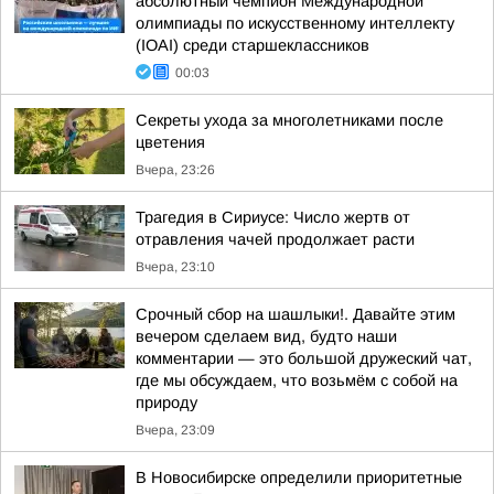
абсолютный чемпион Международной
олимпиады по искусственному интеллекту
(IOAI) среди старшеклассников
00:03
Секреты ухода за многолетниками после
цветения
Вчера, 23:26
Трагедия в Сириусе: Число жертв от
отравления чачей продолжает расти
Вчера, 23:10
Срочный сбор на шашлыки!. Давайте этим
вечером сделаем вид, будто наши
комментарии — это большой дружеский чат,
где мы обсуждаем, что возьмём с собой на
природу
Вчера, 23:09
В Новосибирске определили приоритетные