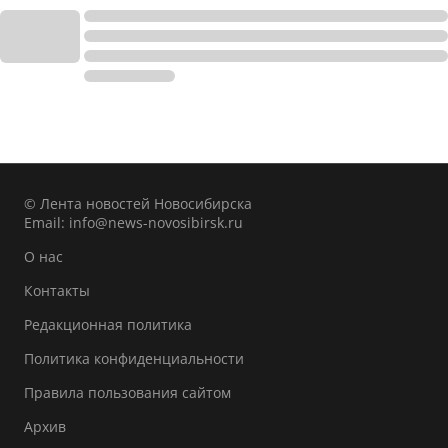
© Лента новостей Новосибирска
Email:
info@news-novosibirsk.ru
О нас
Контакты
Редакционная политика
Политика конфиденциальности
Правила пользования сайтом
Архив