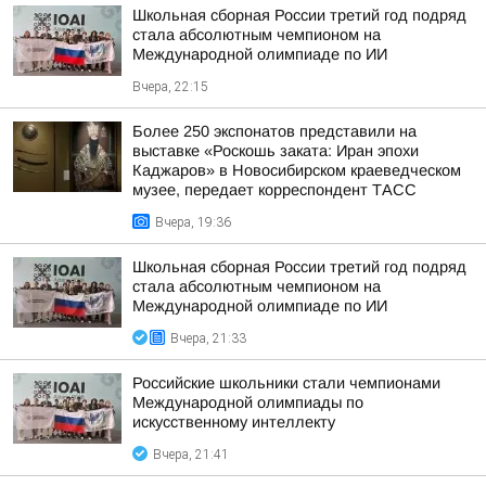
Школьная сборная России третий год подряд
стала абсолютным чемпионом на
Международной олимпиаде по ИИ
Вчера, 22:15
Более 250 экспонатов представили на
выставке «Роскошь заката: Иран эпохи
Каджаров» в Новосибирском краеведческом
музее, передает корреспондент ТАСС
Вчера, 19:36
Школьная сборная России третий год подряд
стала абсолютным чемпионом на
Международной олимпиаде по ИИ
Вчера, 21:33
Российские школьники стали чемпионами
Международной олимпиады по
искусственному интеллекту
Вчера, 21:41