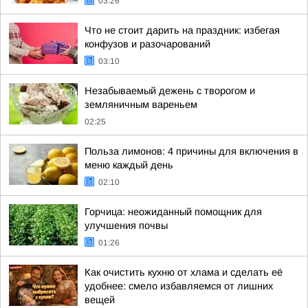
03:26
Что не стоит дарить на праздник: избегая
конфузов и разочарований
03:10
Незабываемый дежень с творогом и
земляничным вареньем
02:25
Польза лимонов: 4 причины для включения в
меню каждый день
02:10
Горчица: неожиданный помощник для
улучшения почвы
01:26
Как очистить кухню от хлама и сделать её
удобнее: смело избавляемся от лишних
вещей