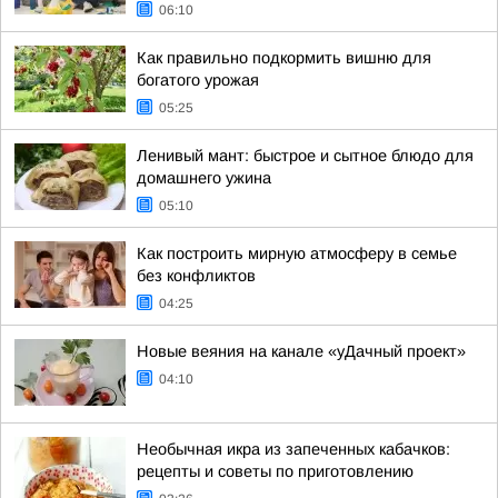
06:10
Как правильно подкормить вишню для
богатого урожая
05:25
Ленивый мант: быстрое и сытное блюдо для
домашнего ужина
05:10
Как построить мирную атмосферу в семье
без конфликтов
04:25
Новые веяния на канале «уДачный проект»
04:10
Необычная икра из запеченных кабачков:
рецепты и советы по приготовлению