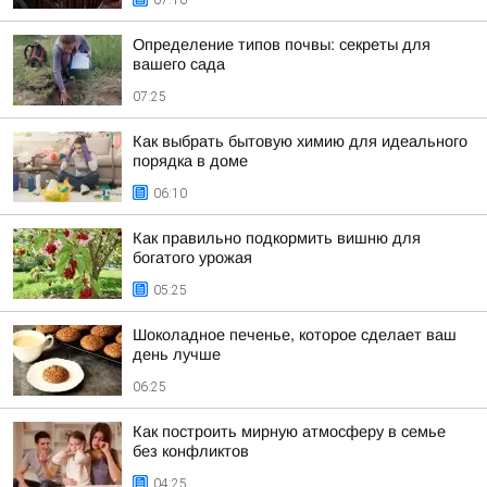
07:10
Определение типов почвы: секреты для
вашего сада
07:25
Как выбрать бытовую химию для идеального
порядка в доме
06:10
Как правильно подкормить вишню для
богатого урожая
05:25
Шоколадное печенье, которое сделает ваш
день лучше
06:25
Как построить мирную атмосферу в семье
без конфликтов
04:25