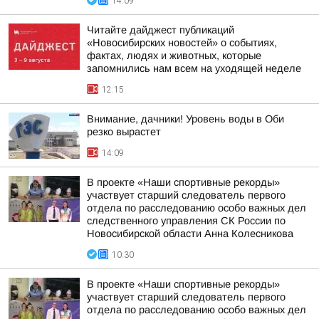
14:09
Читайте дайджест публикаций
«Новосибирских новостей» о событиях,
фактах, людях и животных, которые
запомнились нам всем на уходящей неделе
12:15
Внимание, дачники! Уровень воды в Оби
резко вырастет
14:09
В проекте «Наши спортивные рекорды»
участвует старший следователь первого
отдела по расследованию особо важных дел
следственного управления СК России по
Новосибирской области Анна Колесникова
10:30
В проекте «Наши спортивные рекорды»
участвует старший следователь первого
отдела по расследованию особо важных дел