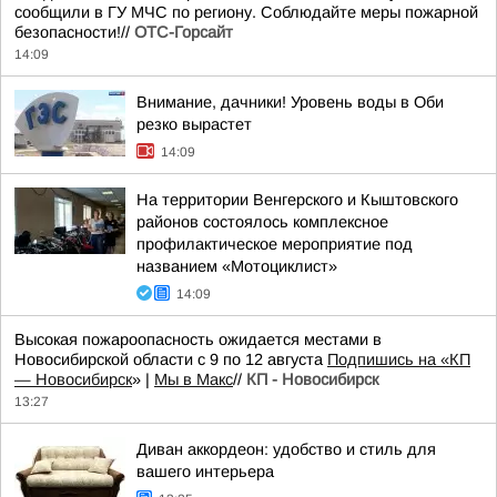
сообщили в ГУ МЧС по региону. Соблюдайте меры пожарной
безопасности!//
ОТС-Горсайт
14:09
Внимание, дачники! Уровень воды в Оби
резко вырастет
14:09
На территории Венгерского и Кыштовского
районов состоялось комплексное
профилактическое мероприятие под
названием «Мотоциклист»
14:09
Высокая пожароопасность ожидается местами в
Новосибирской области с 9 по 12 августа
Подпишись на «КП
— Новосибирск
» |
Мы в Mакс
//
КП - Новосибирск
13:27
Диван аккордеон: удобство и стиль для
вашего интерьера