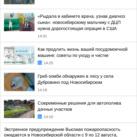
«Рыдала в кабинете врача, узнав диагноз
сына»: новосибирскому мальчику с ДЦП
нужна дорогостоящая опрация в США
14:31
Как продлить жизнь вашей посудомоечной
машине: советы по уходу и чистке
14:25
Гриб-зомби обнаружен в лесу у села
Дубровино под Новосибирском
14:18
Современные решения для автополива
дачных участков
14:10
Экстренное предупреждение Высокая пожароопасность
ожидается в Новосибирской области с 9 по 12 августа,