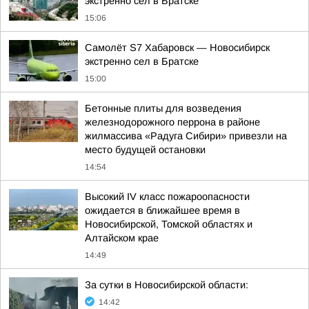
экстренно сел в Братске
15:06
Самолёт S7 Хабаровск — Новосибирск
экстренно сел в Братске
15:00
Бетонные плиты для возведения
железнодорожного перрона в районе
жилмассива «Радуга Сибири» привезли на
место будущей остановки
14:54
Высокий IV класс пожароопасности
ожидается в ближайшее время в
Новосибирской, Томской областях и
Алтайском крае
14:49
За сутки в Новосибирской области:
14:42