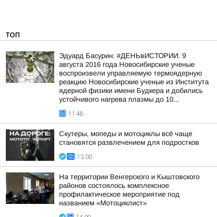
ТОП
Эдуард Басурин: #ДЕНЬвИСТОРИИ. 9
августа 2016 года Новосибирские ученые
воспроизвели управляемую термоядерную
реакцию Новосибирские ученые из Института
ядерной физики имени Будкера и добились
устойчивого нагрева плазмы до 10...
11:48
Скутеры, мопеды и мотоциклы всё чаще
становятся развлечением для подростков
13:00
На территории Венгерского и Кыштовского
районов состоялось комплексное
профилактическое мероприятие под
названием «Мотоциклист»