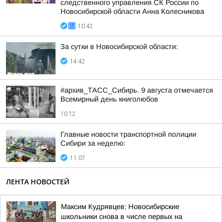
следственного управления СК России по
Новосибирской области Анна Колесникова
10:42
За сутки в Новосибирской области:
14:42
#архив_ТАСС_Сибирь. 9 августа отмечается
Всемирный день книголюбов
10:12
Главные новости транспортной полиции
Сибири за неделю:
11:07
ЛЕНТА НОВОСТЕЙ
Максим Кудрявцев: Новосибирские
школьники снова в числе первых на