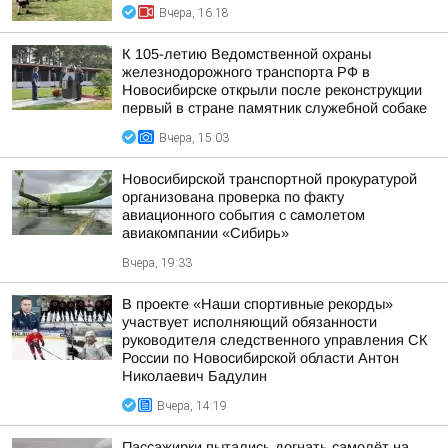
Вчера, 16:18
К 105-летию Ведомственной охраны
железнодорожного транспорта РФ в
Новосибирске открыли после реконструкции
первый в стране памятник служебной собаке
Вчера, 15:03
Новосибирской транспортной прокуратурой
организована проверка по факту
авиационного события с самолетом
авиакомпании «Сибирь»
Вчера, 19:33
В проекте «Наши спортивные рекорды»
участвует исполняющий обязанности
руководителя следственного управления СК
России по Новосибирской области Антон
Николаевич Бадулин
Вчера, 14:19
Пассажирки пытались догнать самолёт на