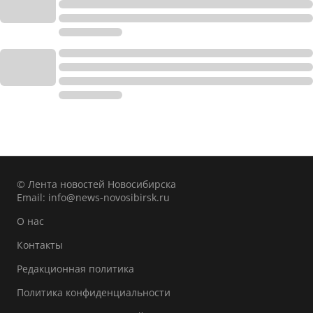
© Лента новостей Новосибирска
Email:
info@news-novosibirsk.ru
О нас
Контакты
Редакционная политика
Политика конфиденциальности