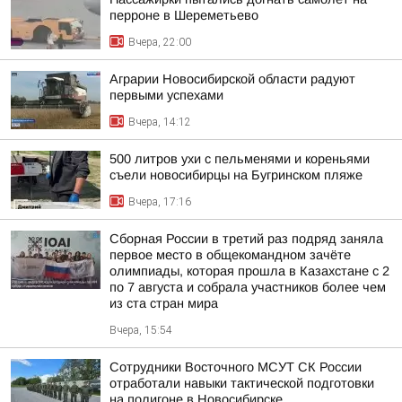
перроне в Шереметьево
Вчера, 22:00
Аграрии Новосибирской области радуют
первыми успехами
Вчера, 14:12
500 литров ухи с пельменями и кореньями
съели новосибирцы на Бугринском пляже
Вчера, 17:16
Сборная России в третий раз подряд заняла
первое место в общекомандном зачёте
олимпиады, которая прошла в Казахстане с 2
по 7 августа и собрала участников более чем
из ста стран мира
Вчера, 15:54
Сотрудники Восточного МСУТ СК России
отработали навыки тактической подготовки
на полигоне в Новосибирске