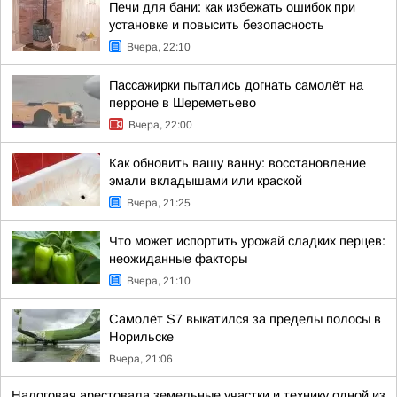
Печи для бани: как избежать ошибок при
установке и повысить безопасность
Вчера, 22:10
Пассажирки пытались догнать самолёт на
перроне в Шереметьево
Вчера, 22:00
Как обновить вашу ванну: восстановление
эмали вкладышами или краской
Вчера, 21:25
Что может испортить урожай сладких перцев:
неожиданные факторы
Вчера, 21:10
Самолёт S7 выкатился за пределы полосы в
Норильске
Вчера, 21:06
Налоговая арестовала земельные участки и технику одной из