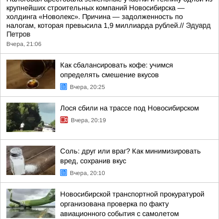
крупнейших строительных компаний Новосибирска —
холдинга «Новолекс». Причина — задолженность по
налогам, которая превысила 1,9 миллиарда рублей.//
Эдуард
Петров
Вчера, 21:06
Как сбалансировать кофе: учимся
определять смешение вкусов
Вчера, 20:25
Лося сбили на трассе под Новосибирском
Вчера, 20:19
Соль: друг или враг? Как минимизировать
вред, сохранив вкус
Вчера, 20:10
Новосибирской транспортной прокуратурой
организована проверка по факту
авиационного события с самолетом