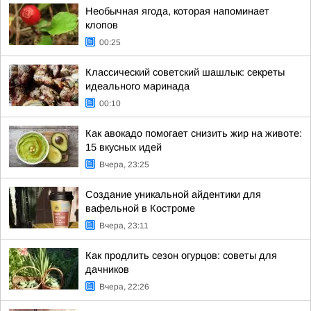
Необычная ягода, которая напоминает
клопов
00:25
Классический советский шашлык: секреты
идеального маринада
00:10
Как авокадо помогает снизить жир на животе:
15 вкусных идей
Вчера, 23:25
Создание уникальной айдентики для
вафельной в Костроме
Вчера, 23:11
Как продлить сезон огурцов: советы для
дачников
Вчера, 22:26