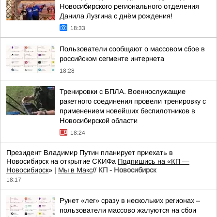
Новосибирского регионального отделения
Данила Лузгина с днём рождения!
18:33
Пользователи сообщают о массовом сбое в
российском сегменте интернета
18:28
Тренировки с БПЛА. Военнослужащие
ракетного соединения провели тренировку с
применением новейших беспилотников в
Новосибирской области
18:24
Президент Владимир Путин планирует приехать в
Новосибирск на открытие СКИФа
Подпишись на «КП —
Новосибирск
» |
Мы в Mакс
//
КП - Новосибирск
18:17
Рунет «лег» сразу в нескольких регионах –
пользователи массово жалуются на сбои