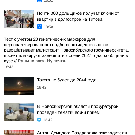
18:52
Почти 300 дольщиков получат ключи от
квартир в долгострое на Титова
18:50
Тест с учетом 20 генетических маркеров для
персонализированного подбора антидепрессантов
разрабатывает магистрант Новосибирского госуниверситета,
проект планируют завершить к осени 2027 года, сообщили в
вузе.//
Раньше всех. Ну почти.
18:42
Такого не будет до 2044 года!
18:42
В Новосибирской области прокуратурой
проведен тематический прием
18:42
Антон Демидов: Поздравляю руководителя