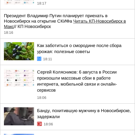
18:17
Президент Владимир Путин планирует приехать в
Новосибирск на открытие СКИФа
Читать КП-Новосибирск в
Макс
//
КП Новосибирск
18:16
Как заботиться о смородине после сбора
урожая: полезные советы
18:11
Сергей Колясников: 6 августа в России
произошли массовые сбои в работе
интернета, мобильной связи и онлайн-
сервисов
18:06
Банду, похитившую мужчину в Новосибирске,
задержали
18:06