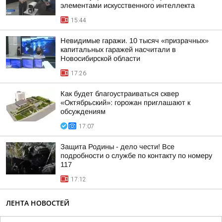
элементами искусственного интеллекта
15:44
Невидимые гаражи. 10 тысяч «призрачных»
капитальных гаражей насчитали в
Новосибирской области
17:26
Как будет благоустраиваться сквер
«Октябрьский»: горожан приглашают к
обсуждениям
17:07
Защита Родины - дело чести! Все
подробности о службе по контакту по номеру
117
17:12
ЛЕНТА НОВОСТЕЙ