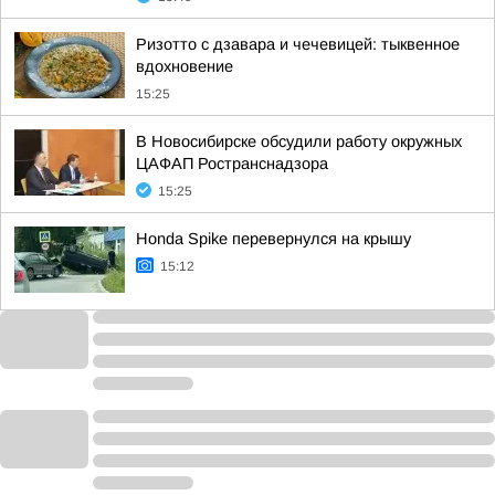
Ризотто с дзавара и чечевицей: тыквенное
вдохновение
15:25
В Новосибирске обсудили работу окружных
ЦАФАП Ространснадзора
15:25
Honda Spike перевернулся на крышу
15:12