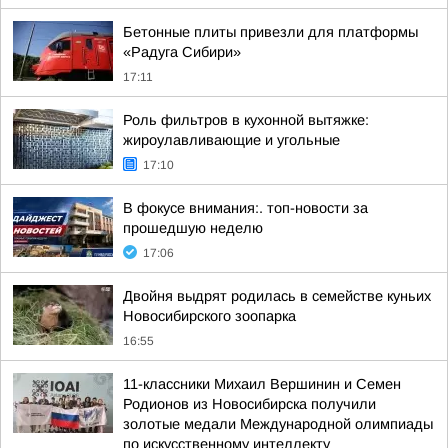
Бетонные плиты привезли для платформы
«Радуга Сибири»
17:11
Роль фильтров в кухонной вытяжке:
жироулавливающие и угольные
17:10
В фокусе внимания:. топ-новости за
прошедшую неделю
17:06
Двойня выдрят родилась в семействе куньих
Новосибирского зоопарка
16:55
11-классники Михаил Вершинин и Семен
Родионов из Новосибирска получили
золотые медали Международной олимпиады
по искусственному интеллекту