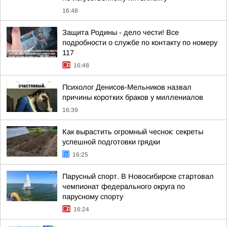
16:48
Защита Родины - дело чести! Все
подробности о службе по контакту по номеру
117
16:48
Психолог Денисов-Мельников назвал
причины коротких браков у миллениалов
16:39
Как вырастить огромный чеснок: секреты
успешной подготовки грядки
16:25
Парусный спорт. В Новосибирске стартовал
чемпионат федерального округа по
парусному спорту
16:24