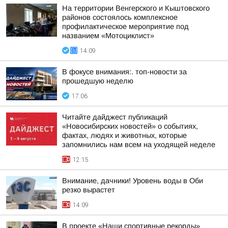
На территории Венгерского и Кыштовского
районов состоялось комплексное
профилактическое мероприятие под
названием «Мотоциклист»
14:09
В фокусе внимания:. топ-новости за
прошедшую неделю
17:06
Читайте дайджест публикаций
«Новосибирских новостей» о событиях,
фактах, людях и животных, которые
запомнились нам всем на уходящей неделе
12:15
Внимание, дачники! Уровень воды в Оби
резко вырастет
14:09
В проекте «Наши спортивные рекорды»