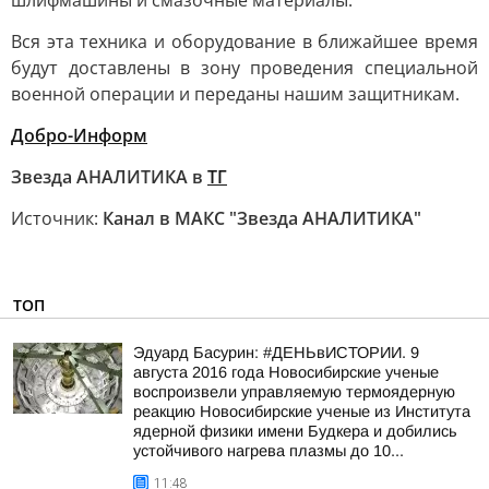
шлифмашины и смазочные материалы.
Вся эта техника и оборудование в ближайшее время
будут доставлены в зону проведения специальной
военной операции и переданы нашим защитникам.
Добро-Информ
Звезда АНАЛИТИКА в
ТГ
Источник:
Канал в МАКС "Звезда АНАЛИТИКА"
ТОП
Эдуард Басурин: #ДЕНЬвИСТОРИИ. 9
августа 2016 года Новосибирские ученые
воспроизвели управляемую термоядерную
реакцию Новосибирские ученые из Института
ядерной физики имени Будкера и добились
устойчивого нагрева плазмы до 10...
11:48