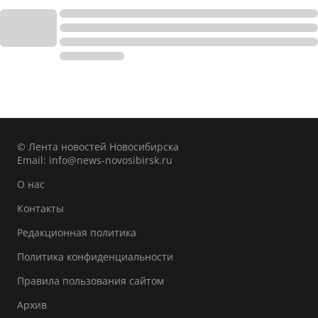
© Лента новостей Новосибирска
Email:
info@news-novosibirsk.ru
О нас
Контакты
Редакционная политика
Политика конфиденциальности
Правила пользования сайтом
Архив