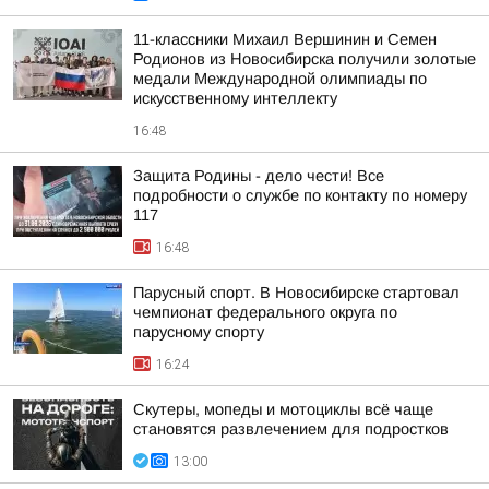
11-классники Михаил Вершинин и Семен
Родионов из Новосибирска получили золотые
медали Международной олимпиады по
искусственному интеллекту
16:48
Защита Родины - дело чести! Все
подробности о службе по контакту по номеру
117
16:48
Парусный спорт. В Новосибирске стартовал
чемпионат федерального округа по
парусному спорту
16:24
Скутеры, мопеды и мотоциклы всё чаще
становятся развлечением для подростков
13:00