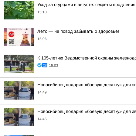
Уход за огурцами в августе: секреты продления
15:10
Лето — не повод забывать о здоровье!
15:06
К 105-летию Ведомственной охраны железнодор
15:03
Новосибирец подарил «боевую десятку» для э
14:49
Новосибирец подарил «боевую десятку» для э
14:45