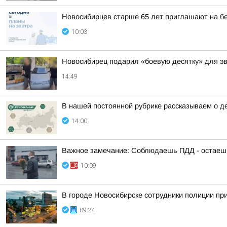
Новосибирцев старше 65 лет приглашают на б
10:03
Новосибирец подарил «боевую десятку» для э
14:49
В нашей постоянной рубрике рассказываем о д
14:00
Важное замечание: Соблюдаешь ПДД - остаешь
10:09
В городе Новосибирске сотрудники полиции пр
09:24