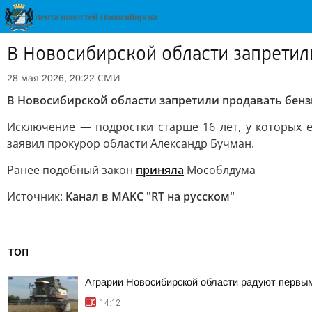
В Новосибирской области запретил
СМИ
28 мая 2026, 20:22
В Новосибирской области запретили продавать бенз
Исключение — подростки старше 16 лет, у которых е
заявил прокурор области Александр Бучман.
Ранее подобный закон
приняла
Мособлдума
Источник:
Канал в МАКС "RT на русском"
ТОП
Аграрии Новосибирской области радуют первы
14:12