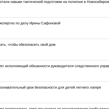
тали навыки тактической подготовки на полигоне в Новосибирск
экспертиз по делу Ирины Сафоновой
ать, чтобы обезопасить свой дом
ует исполняющий обязанности руководителя следственного упра
познавательный урок безопасности для детей летнего лагеря
ет руководитель третьего отдела по расследованию особо важн