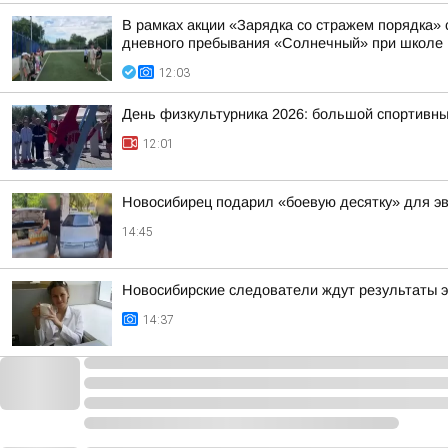
В рамках акции «Зарядка со стражем порядка»
дневного пребывания «Солнечный» при школе
12:03
День физкультурника 2026: большой спортивны
12:01
Новосибирец подарил «боевую десятку» для э
14:45
Новосибирские следователи ждут результаты 
14:37