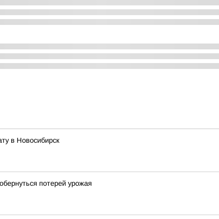
ату в Новосибирск
обернуться потерей урожая