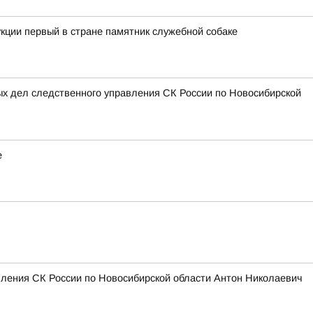
кции первый в стране памятник служебной собаке
ых дел следственного управления СК России по Новосибирской
е
вления СК России по Новосибирской области Антон Николаевич