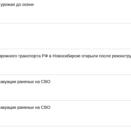
 урожая до осени
ожного транспорта РФ в Новосибирске открыли после реконстру
вакуации раненых на СВО
вакуации раненых на СВО