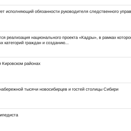
ует исполняющий обязанности руководителя следственного упра
 реализация национального проекта «Кадры», в рамках которо
 категорий граждан и созданию...
и Кировском районах
набережной тысячи новосибирцев и гостей столицы Сибири
сипедиста