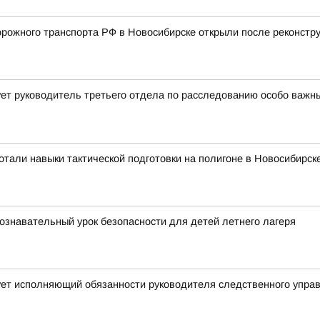
ожного транспорта РФ в Новосибирске открыли после реконстру
ет руководитель третьего отдела по расследованию особо важн
тали навыки тактической подготовки на полигоне в Новосибирск
ознавательный урок безопасности для детей летнего лагеря
ует исполняющий обязанности руководителя следственного упра