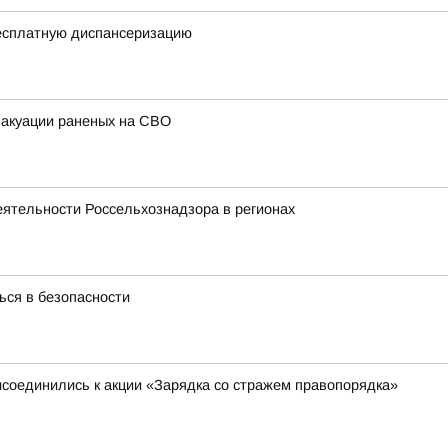
есплатную диспансеризацию
вакуации раненых на СВО
еятельности Россельхознадзора в регионах
ся в безопасности
исоединились к акции «Зарядка со стражем правопорядка»