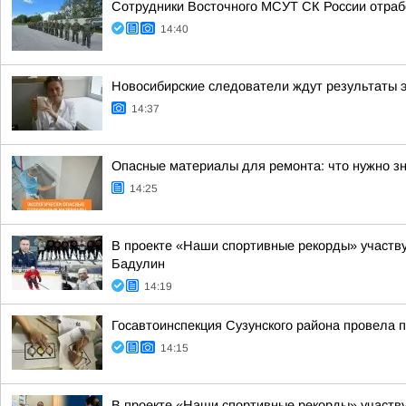
Сотрудники Восточного МСУТ СК России отрабо
14:40
Новосибирские следователи ждут результаты 
14:37
Опасные материалы для ремонта: что нужно зн
14:25
В проекте «Наши спортивные рекорды» участв
Бадулин
14:19
Госавтоинспекция Сузунского района провела 
14:15
В проекте «Наши спортивные рекорды» участву