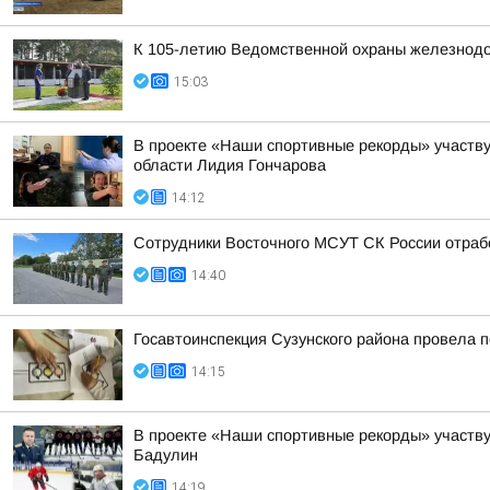
К 105-летию Ведомственной охраны железнодор
15:03
В проекте «Наши спортивные рекорды» участву
области Лидия Гончарова
14:12
Сотрудники Восточного МСУТ СК России отрабо
14:40
Госавтоинспекция Сузунского района провела п
14:15
В проекте «Наши спортивные рекорды» участв
Бадулин
14:19