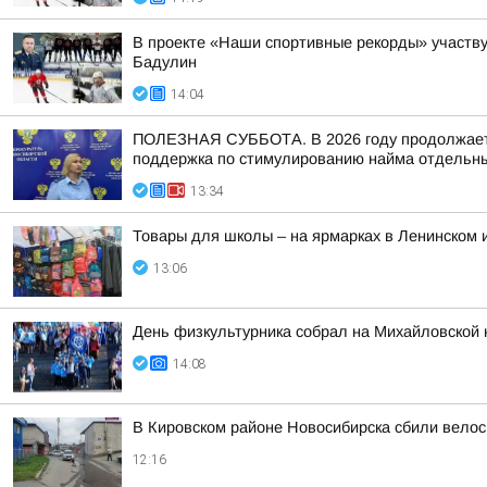
В проекте «Наши спортивные рекорды» участв
Бадулин
14:04
ПОЛЕЗНАЯ СУББОТА. В 2026 году продолжается
поддержка по стимулированию найма отдельных
13:34
Товары для школы – на ярмарках в Ленинском 
13:06
День физкультурника собрал на Михайловской 
14:08
В Кировском районе Новосибирска сбили вело
12:16