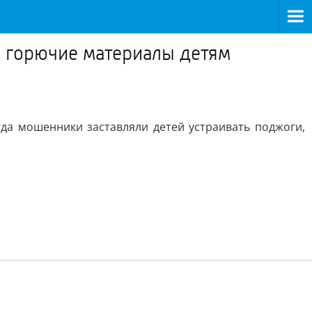
е горючие материалы детям
гда мошенники заставляли детей устраивать поджоги,