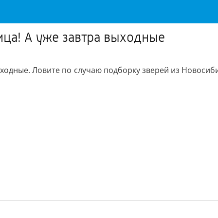
ца! А уже завтра выходные
ыходные. Ловите по случаю подборку зверей из Новосиби