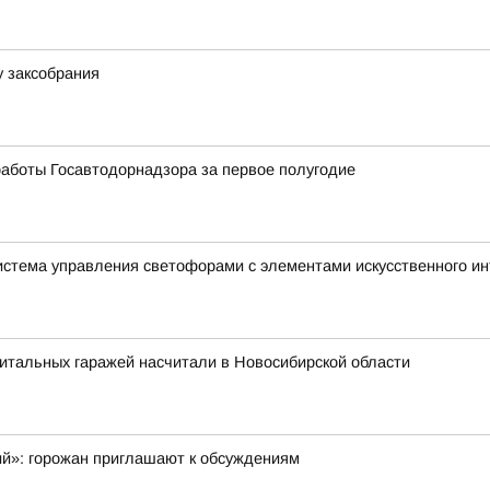
у заксобрания
аботы Госавтодорнадзора за первое полугодие
истема управления светофорами с элементами искусственного и
итальных гаражей насчитали в Новосибирской области
ий»: горожан приглашают к обсуждениям