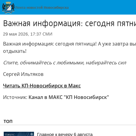
Важная информация: сегодня пятни
СМИ
29 мая 2026, 17:37
Важная информация: сегодня пятница! А уже завтра в
отдыхать!
Спите, обнимайтесь с любимыми, набирайтесь сил
Сергей Ильтяков
Читать КП-Новосибирск в Mакс
Источник:
Канал в МАКС "КП Новосибирск"
ТОП
Главное к вечеру 6 августа