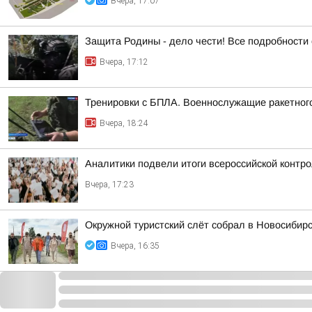
Вчера, 17:07
Защита Родины - дело чести! Все подробности 
Вчера, 17:12
Тренировки с БПЛА. Военнослужащие ракетного
Вчера, 18:24
Аналитики подвели итоги всероссийской контр
Вчера, 17:23
Окружной туристский слёт собрал в Новосибир
Вчера, 16:35