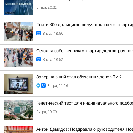
Вчера, 20:32
Почти 300 дольщиков получат ключи от квартир
Вчера, 18:50
Сегодня собственникам квартир долгостроя по у
Вчера, 18:52
Завершающий этап обучения членов ТИК
Вчера, 21:26
Генетический тест для индивидуального подбо
Вчера, 19:09
Антон Демидов: Поздравляю руководителя Нов