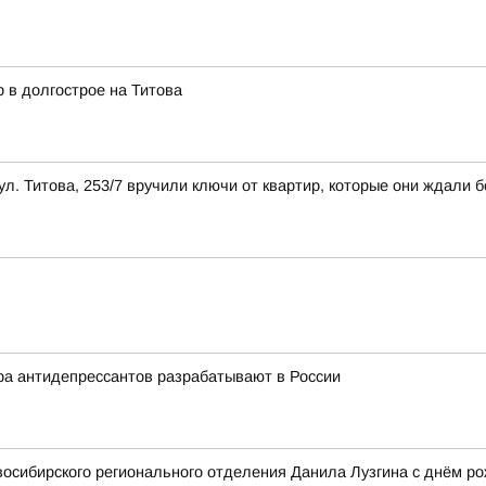
 в долгострое на Титова
л. Титова, 253/7 вручили ключи от квартир, которые они ждали б
ра антидепрессантов разрабатывают в России
осибирского регионального отделения Данила Лузгина с днём ро