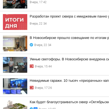
Вчера, 17:42
Разработан проект сквера с имиджевым панно 
Вчера, 22:34
В Новосибирске прошло совещание по итогам р
Вчера, 22:34
Умные светофоры. В Новосибирске внедрена с
Вчера, 15:44
Невидимые гаражи. 10 тысяч «призрачных» кап
Вчера, 17:26
Как будет благоустраиваться сквер «Октябрьск