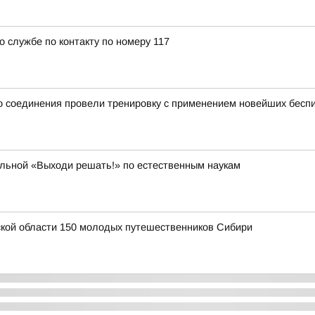
о службе по контакту по номеру 117
 соединения провели тренировку с применением новейших беспи
ольной «Выходи решать!» по естественным наукам
ской области 150 молодых путешественников Сибири