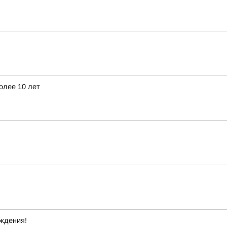
олее 10 лет
ждения!