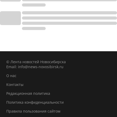
© Лента новостей Новосибирска
Email:
info@news-novosibirsk.ru
О нас
Контакты
Редакционная политика
Политика конфиденциальности
Правила пользования сайтом