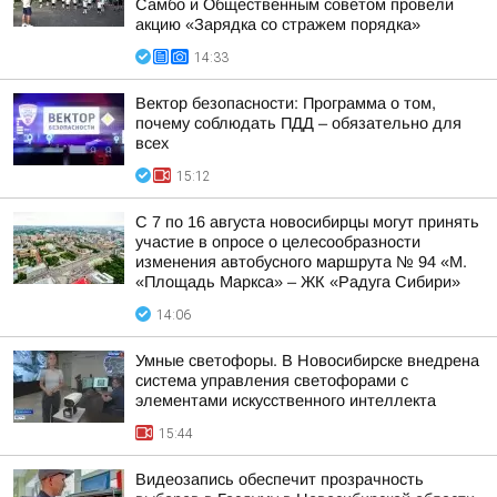
Самбо и Общественным советом провели
акцию «Зарядка со стражем порядка»
14:33
Вектор безопасности: Программа о том,
почему соблюдать ПДД – обязательно для
всех
15:12
С 7 по 16 августа новосибирцы могут принять
участие в опросе о целесообразности
изменения автобусного маршрута № 94 «М.
«Площадь Маркса» – ЖК «Радуга Сибири»
14:06
Умные светофоры. В Новосибирске внедрена
система управления светофорами с
элементами искусственного интеллекта
15:44
Видеозапись обеспечит прозрачность