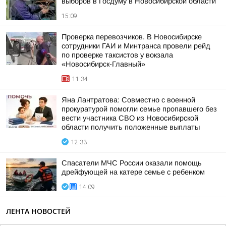
выборов в Госдуму в Новосибирской области
15:09
Проверка перевозчиков. В Новосибирске
сотрудники ГАИ и Минтранса провели рейд
по проверке таксистов у вокзала
«Новосибирск-Главный»
11:34
Яна Лантратова: Совместно с военной
прокуратурой помогли семье пропавшего без
вести участника СВО из Новосибирской
области получить положенные выплаты
12:33
Спасатели МЧС России оказали помощь
дрейфующей на катере семье с ребенком
14:09
ЛЕНТА НОВОСТЕЙ