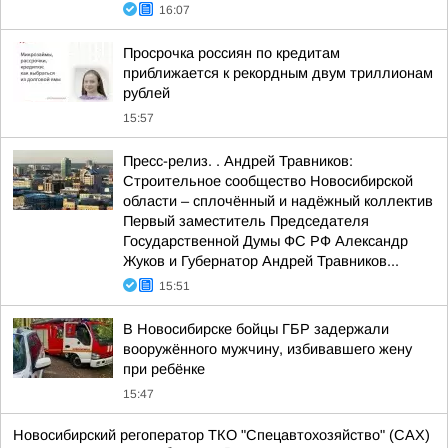
16:07
Просрочка россиян по кредитам
приближается к рекордным двум триллионам
рублей
15:57
Пресс-релиз. . Андрей Травников:
Строительное сообщество Новосибирской
области – сплочённый и надёжный коллектив
Первый заместитель Председателя
Государственной Думы ФС РФ Александр
Жуков и Губернатор Андрей Травников...
15:51
В Новосибирске бойцы ГБР задержали
вооружённого мужчину, избивавшего жену
при ребёнке
15:47
Новосибирский регоператор ТКО "Спецавтохозяйство" (САХ)