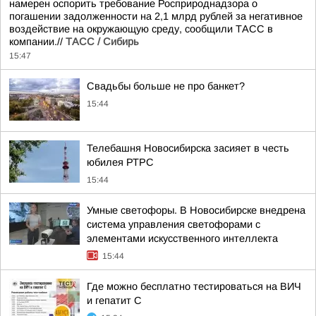
намерен оспорить требование Росприроднадзора о
погашении задолженности на 2,1 млрд рублей за негативное
воздействие на окружающую среду, сообщили ТАСС в
компании.//
ТАСС / Сибирь
15:47
Свадьбы больше не про банкет?
15:44
Телебашня Новосибирска засияет в честь
юбилея РТРС
15:44
Умные светофоры. В Новосибирске внедрена
система управления светофорами с
элементами искусственного интеллекта
15:44
Где можно бесплатно тестироваться на ВИЧ
и гепатит С