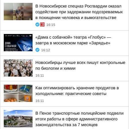
В Новосибирске спецназ Росгвардии оказал
содействие при задержании подозреваемых
в похищении человека и вымогательстве
16:15
«Дама с собачкой» театра «Глобус» —
завтра в московском парке «Зарядье»
16:12
Новосибирцы лучше всех пишут контрольные
по биологии и химии
16:11
Как оптимизировать хранение продуктов в
холодильнике: практические советы
16:11
В Пензе транспортные полицейские подвели
итоги работы в сфере административного
законодательства за 7 месяцев