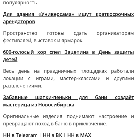
популярность.
Для здания «Универсама» ищут краткосрочных
арендаторов
Пространство готовы сдать организаторам
фестивалей, выставок и ярмарок.
600-голосый хор спел Зацепина в День защиты
детей
Весь день на праздничных площадках работали
локации с играми, мастер-классами и другими
развлечениями.
Забавные шапки-пеньки для бани создаёт
мастерица из Новосибирска
Оригинальные изделия поднимают настроение и
превращают поход в баню в приключение.
НН в Telegram
|
НН в ВК
|
НН в MAX