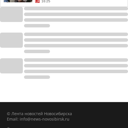
16:25
© Лента новостей Новосибирска
Email:
info@news-novosibirsk.ru