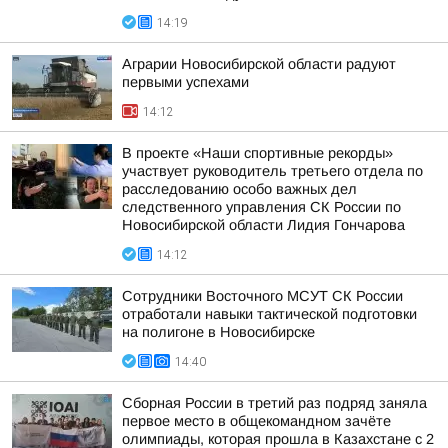
14:19
Аграрии Новосибирской области радуют
первыми успехами
14:12
В проекте «Наши спортивные рекорды»
участвует руководитель третьего отдела по
расследованию особо важных дел
следственного управления СК России по
Новосибирской области Лидия Гончарова
14:12
Сотрудники Восточного МСУТ СК России
отработали навыки тактической подготовки
на полигоне в Новосибирске
14:40
Сборная России в третий раз подряд заняла
первое место в общекомандном зачёте
олимпиады, которая прошла в Казахстане с 2