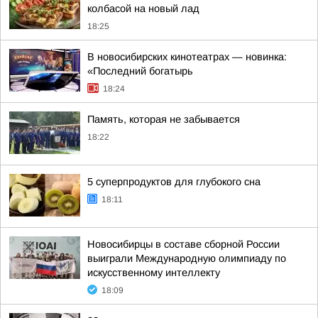
колбасой на новый лад
18:25
В новосибирских кинотеатрах — новинка:
«Последний богатырь
18:24
Память, которая не забывается
18:22
5 суперпродуктов для глубокого сна
18:11
Новосибирцы в составе сборной России
выиграли Международную олимпиаду по
искусственному интеллекту
18:09