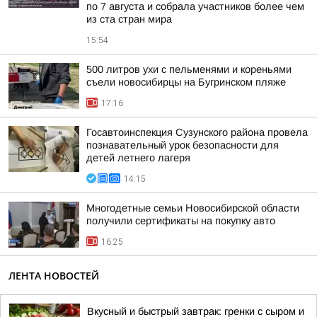
по 7 августа и собрала участников более чем
из ста стран мира
15:54
500 литров ухи с пельменями и кореньями
съели новосибирцы на Бугринском пляже
17:16
Госавтоинспекция Сузунского района провела
познавательный урок безопасности для
детей летнего лагеря
14:15
Многодетные семьи Новосибирской области
получили сертификаты на покупку авто
16:25
ЛЕНТА НОВОСТЕЙ
Вкусный и быстрый завтрак: гренки с сыром и