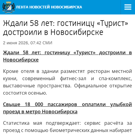
Ждали 58 лет: гостиницу «Турист»
достроили в Новосибирске
СМИ
2 июня 2026, 07:42
Ждали 58 лет: гостиницу «Турист» достроили в
Новосибирске
Кроме отеля в здании разместят ресторан местной
кухни, современный фитнес-зал и спа-комплекс,
выставочные пространства. Официальное открытие
состоится осенью.
Свыше 18 000 пассажиров оплатили улыбкой
проезд в метро Новосибирска
Статистика мая подтверждает: сервис расчёта за
проезд с помощью биометрических данных набирает