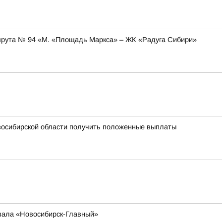
аршрута № 94 «М. «Площадь Маркса» – ЖК «Радуга Сибири»
овосибирской области получить положенные выплаты
кзала «Новосибирск-Главный»