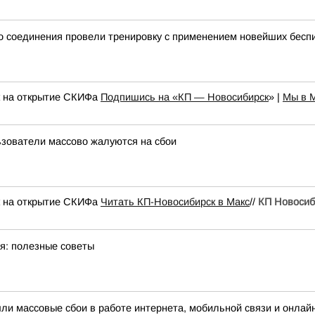
о соединения провели тренировку с применением новейших беспи
к на открытие СКИФа
Подпишись на «КП — Новосибирск
» |
Мы в 
льзователи массово жалуются на сбои
к на открытие СКИФа
Читать КП-Новосибирск в Макс
//
КП Новосиб
ая: полезные советы
шли массовые сбои в работе интернета, мобильной связи и онлай