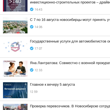
инвестиционно-строительных проектов – драйве
16:43
С 7 по 16 августа новосибирцы могут принять
14:06
Государственные услуги для автомобилистов о
17:07
Яна Лантратова: Совместно с военной прокура
12:33
Главное к вечеру 5 августа
12:59
Проверка перевозчиков. В Новосибирске сотру