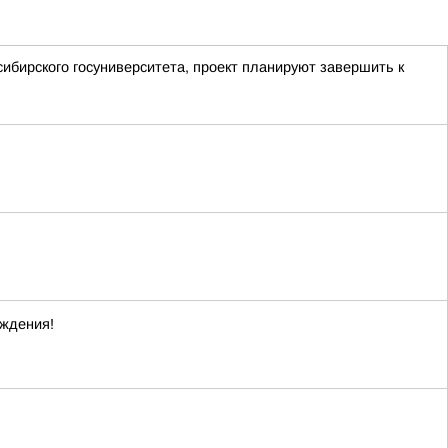
ибирского госуниверситета, проект планируют завершить к
ождения!