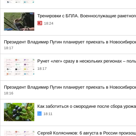
Тренировки с БПЛА. Военнослужащие ракетног
18:24
Президент Владимир Путин планирует приехать в Новосибирс
18:17
Рунет «лег» сразу в нескольких регионах – по
18:17
Президент Владимир Путин планирует приехать в Новосибирс
18:16
Как заботиться о смородине после сбора урож
18:11
Сергей Колясников: 6 августа в России произо