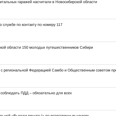
итальных гаражей насчитали в Новосибирской области
о службе по контакту по номеру 117
ской области 150 молодых путешественников Сибири
о с региональной Федерацией Самбо и Общественным советом пр
у соблюдать ПДД – обязательно для всех
ольной «Выходи решать!» по естественным наукам