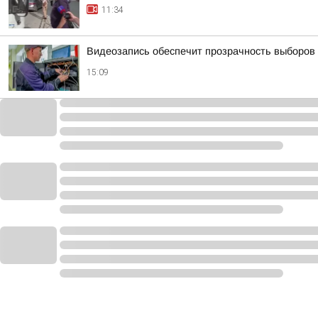
11:34
Видеозапись обеспечит прозрачность выборов 
15:09