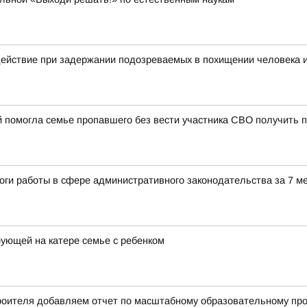
действие при задержании подозреваемых в похищении человека 
й помогла семье пропавшего без вести участника СВО получить
оги работы в сфере административного законодательства за 7 м
ющей на катере семье с ребенком
троителя добавляем отчет по масштабному образовательному пр