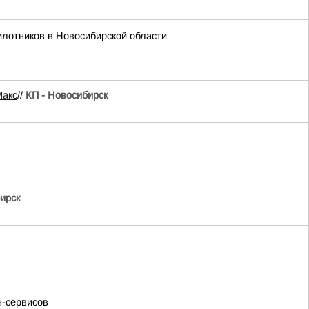
лотников в Новосибирской области
Mакс
//
КП - Новосибирск
ирск
н-сервисов