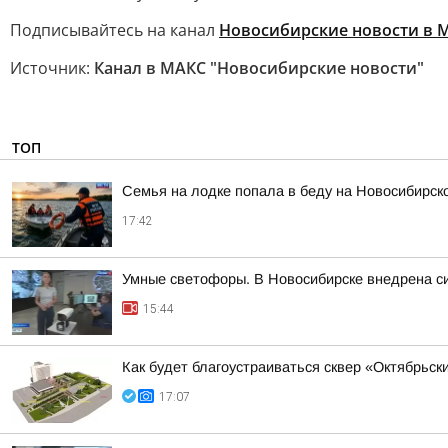
Подписывайтесь на канал
Новосибирские новости в 
Источник:
Канал в МАКС "Новосибирские новости"
ТОП
Семья на лодке попала в беду на Новосибирс
17:42
Умные светофоры. В Новосибирске внедрена с
15:44
Как будет благоустраиваться сквер «Октябрьск
17:07