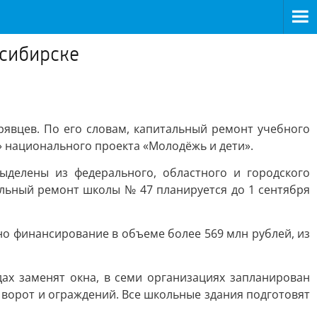
осибирске
явцев. По его словам, капитальный ремонт учебного
» национального проекта «Молодёжь и дети».
ыделены из федерального, областного и городского
альный ремонт школы № 47 планируется до 1 сентября
о финансирование в объеме более 569 млн рублей, из
дах заменят окна, в семи организациях запланирован
 ворот и ограждений. Все школьные здания подготовят