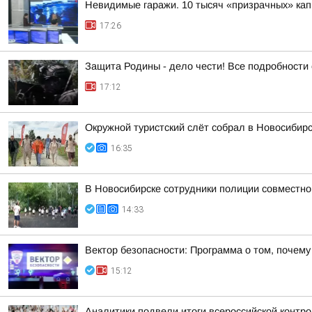
Невидимые гаражи. 10 тысяч «призрачных» кап
17:26
Защита Родины - дело чести! Все подробности 
17:12
Окружной туристский слёт собрал в Новосибир
16:35
В Новосибирске сотрудники полиции совместн
14:33
Вектор безопасности: Программа о том, почем
15:12
Аналитики подвели итоги всероссийской контр