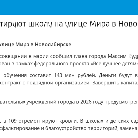
тируют школу на улице Мира в Нов
улице Мира в Новосибирске
совещании в мэрии сообщил глава города Максим Кудр
ован в рамках федерального проекта «Все лучшее детям
обучения составит 143 млн рублей. Деньги будут в
 контракт с подрядной организацией. Завершить капит
вательных учреждений города в 2026 году предусмотрен
 в 109 отремонтируют кровли. В школах и детских са
асфальтирование и благоустройство территорий, замена