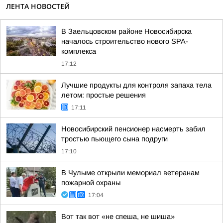
ЛЕНТА НОВОСТЕЙ
В Заельцовском районе Новосибирска
началось строительство нового SPA-
комплекса
17:12
Лучшие продукты для контроля запаха тела
летом: простые решения
17:11
Новосибирский пенсионер насмерть забил
тростью пьющего сына подруги
17:10
В Чулыме открыли мемориал ветеранам
пожарной охраны
17:04
Вот так вот «не спеша, не шиша»