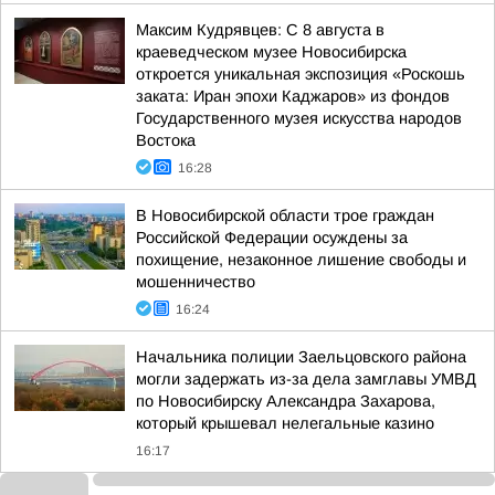
Максим Кудрявцев: С 8 августа в
краеведческом музее Новосибирска
откроется уникальная экспозиция «Роскошь
заката: Иран эпохи Каджаров» из фондов
Государственного музея искусства народов
Востока
16:28
В Новосибирской области трое граждан
Российской Федерации осуждены за
похищение, незаконное лишение свободы и
мошенничество
16:24
Начальника полиции Заельцовского района
могли задержать из-за дела замглавы УМВД
по Новосибирску Александра Захарова,
который крышевал нелегальные казино
16:17