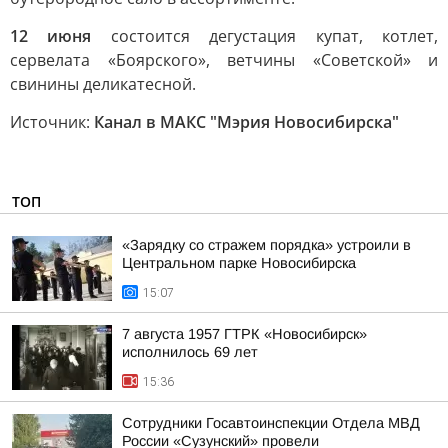
12 июня
состоится дегустация купат, котлет,
сервелата «Боярского», ветчины «Советской» и
свинины деликатесной.
Источник:
Канал в МАКС "Мэрия Новосибирска"
ТОП
«Зарядку со стражем порядка» устроили в
Центральном парке Новосибирска
15:07
7 августа 1957 ГТРК «Новосибирск»
исполнилось 69 лет
15:36
Сотрудники Госавтоинспекции Отдела МВД
России «Сузунский» провели