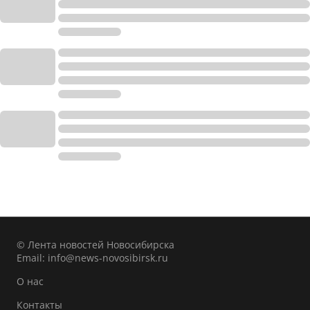
© Лента новостей Новосибирска
Email:
info@news-novosibirsk.ru
О нас
Контакты