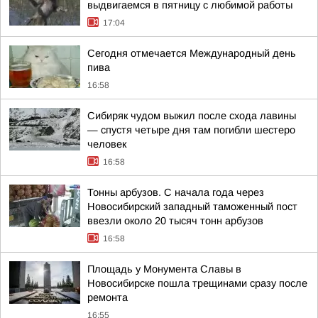
выдвигаемся в пятницу с любимой работы
17:04
Сегодня отмечается Международный день
пива
16:58
Сибиряк чудом выжил после схода лавины
— спустя четыре дня там погибли шестеро
человек
16:58
Тонны арбузов. С начала года через
Новосибирский западный таможенный пост
ввезли около 20 тысяч тонн арбузов
16:58
Площадь у Монумента Славы в
Новосибирске пошла трещинами сразу после
ремонта
16:55