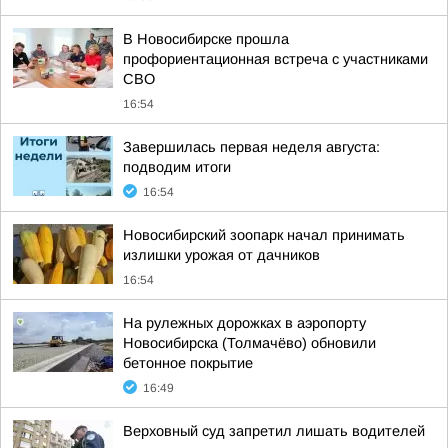
В Новосибирске прошла
профориентационная встреча с участниками
СВО
16:54
Завершилась первая неделя августа:
подводим итоги
16:54
Новосибирский зоопарк начал принимать
излишки урожая от дачников
16:54
На рулежных дорожках в аэропорту
Новосибирска (Толмачёво) обновили
бетонное покрытие
16:49
Верховный суд запретил лишать водителей