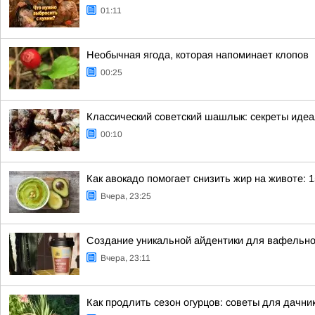
01:11
Необычная ягода, которая напоминает клопов
00:25
Классический советский шашлык: секреты иде
00:10
Как авокадо помогает снизить жир на животе: 1
Вчера, 23:25
Создание уникальной айдентики для вафельно
Вчера, 23:11
Как продлить сезон огурцов: советы для дачни