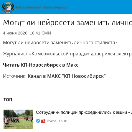
Могут ли нейросети заменить лично
СМИ
4 июня 2026, 16:41
Могут ли нейросети заменить личного стилиста?
Журналист «Комсомольской правды» доверился электро
Читать КП-Новосибирск в Mакс
Источник:
Канал в МАКС "КП Новосибирск"
ТОП
Сотрудники полиции присоединились к акции «
Вчера, 16:18