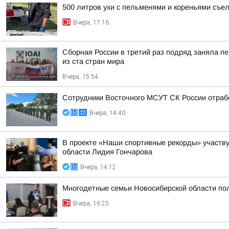
500 литров ухи с пельменями и кореньями съе
Вчера, 17:16
Сборная России в третий раз подряд заняла пе
из ста стран мира
Вчера, 15:54
Сотрудники Восточного МСУТ СК России отрабо
Вчера, 14:40
В проекте «Наши спортивные рекорды» участву
области Лидия Гончарова
Вчера, 14:12
Многодетные семьи Новосибирской области пол
Вчера, 16:25