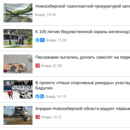
Новосибирской транспортной прокуратурой орг
Вчера, 19:33
К 105-летию Ведомственной охраны железнодор
Вчера, 15:03
Пассажирки пытались догнать самолёт на пер
Вчера, 22:00
В проекте «Наши спортивные рекорды» участв
Бадулин
Вчера, 14:19
Аграрии Новосибирской области радуют первы
Вчера, 14:12