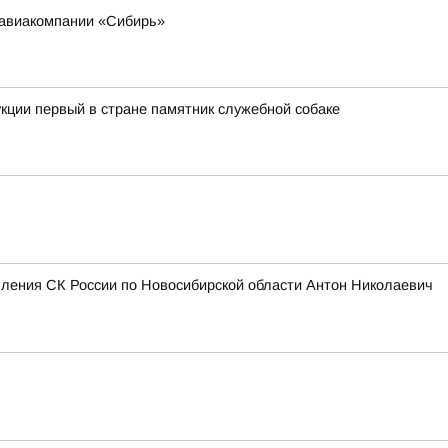
 авиакомпании «Сибирь»
кции первый в стране памятник служебной собаке
вления СК России по Новосибирской области Антон Николаевич