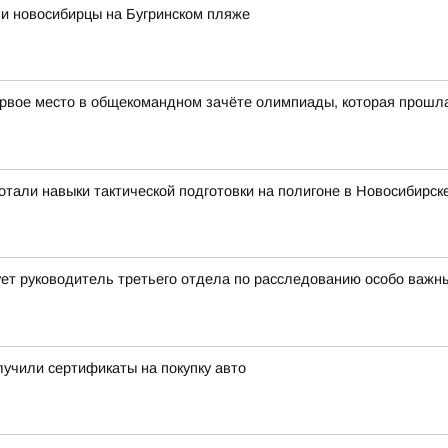
ли новосибирцы на Бугринском пляже
рвое место в общекомандном зачёте олимпиады, которая прошла в
тали навыки тактической подготовки на полигоне в Новосибирск
ет руководитель третьего отдела по расследованию особо важн
учили сертификаты на покупку авто