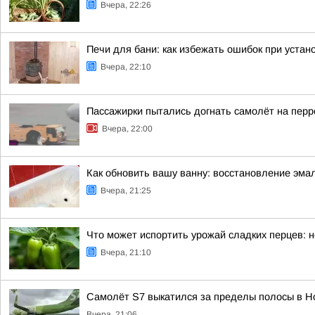
Вчера, 22:26
Печи для бани: как избежать ошибок при устан
Вчера, 22:10
Пассажирки пытались догнать самолёт на пер
Вчера, 22:00
Как обновить вашу ванну: восстановление эма
Вчера, 21:25
Что может испортить урожай сладких перцев:
Вчера, 21:10
Самолёт S7 выкатился за пределы полосы в Н
Вчера, 21:06