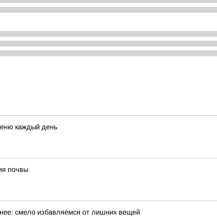
меню каждый день
ия почвы
обнее: смело избавляемся от лишних вещей