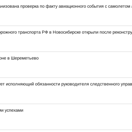
анизована проверка по факту авиационного события с самолетом
ожного транспорта РФ в Новосибирске открыли после реконстру
роне в Шереметьево
ует исполняющий обязанности руководителя следственного упра
ми успехами