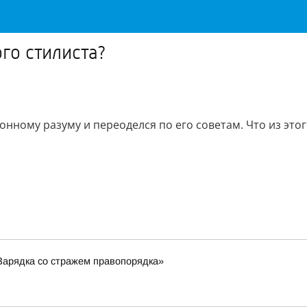
го стилиста?
нному разуму и переоделся по его советам. Что из это
Зарядка со стражем правопорядка»