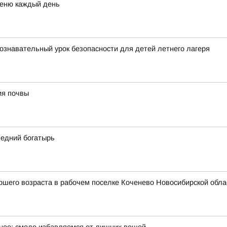
меню каждый день
ознавательный урок безопасности для детей летнего лагеря
ия почвы
ледний богатырь
шего возраста в рабочем поселке Коченево Новосибирской облас