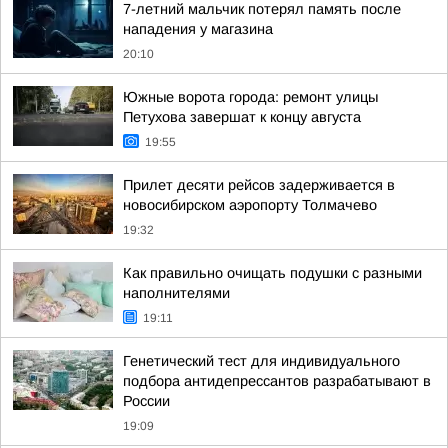
7-летний мальчик потерял память после
нападения у магазина
20:10
Южные ворота города: ремонт улицы
Петухова завершат к концу августа
19:55
Прилет десяти рейсов задерживается в
новосибирском аэропорту Толмачево
19:32
Как правильно очищать подушки с разными
наполнителями
19:11
Генетический тест для индивидуального
подбора антидепрессантов разрабатывают в
России
19:09