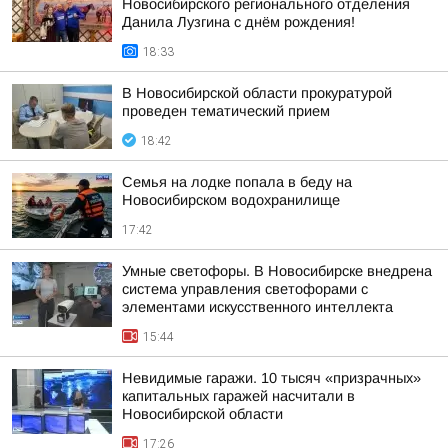
Новосибирского регионального отделения
Данила Лузгина с днём рождения!
18:33
В Новосибирской области прокуратурой
проведен тематический прием
18:42
Семья на лодке попала в беду на
Новосибирском водохранилище
17:42
Умные светофоры. В Новосибирске внедрена
система управления светофорами с
элементами искусственного интеллекта
15:44
Невидимые гаражи. 10 тысяч «призрачных»
капитальных гаражей насчитали в
Новосибирской области
17:26