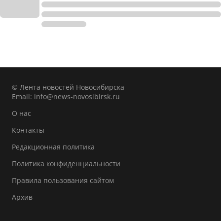
© Лента новостей Новосибирска
Email:
info@news-novosibirsk.ru
О нас
Контакты
Редакционная политика
Политика конфиденциальности
Правила пользования сайтом
Архив