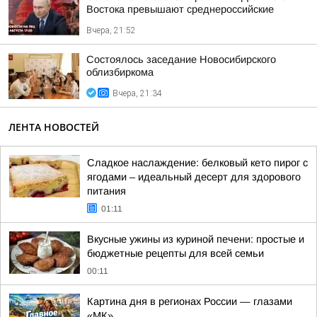
Востока превышают среднероссийские
Вчера, 21:52
Состоялось заседание Новосибирского
облизбиркома
Вчера, 21:34
ЛЕНТА НОВОСТЕЙ
Сладкое наслаждение: белковый кето пирог с
ягодами – идеальный десерт для здорового
питания
01:11
Вкусные ужины из куриной печени: простые и
бюджетные рецепты для всей семьи
00:11
Картина дня в регионах России — глазами
«МК»