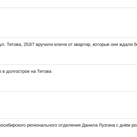
л. Титова, 253/7 вручили ключи от квартир, которые они ждали б
 в долгострое на Титова
осибирского регионального отделения Данила Лузгина с днём ро