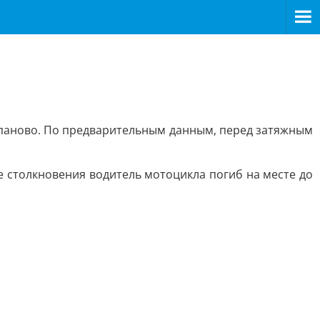
епаново. По предварительным данным, перед затяжным
.
е столкновения водитель мотоцикла погиб на месте до