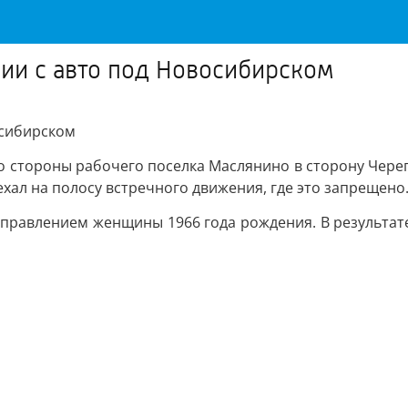
ии с авто под Новосибирском
осибирском
 со стороны рабочего поселка Маслянино в сторону Чер
хал на полосу встречного движения, где это запрещено
управлением женщины 1966 года рождения. В результат