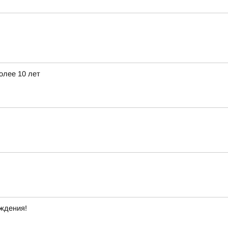
олее 10 лет
ждения!