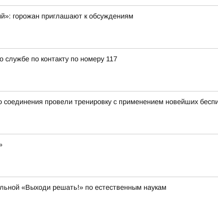
ий»: горожан приглашают к обсуждениям
о службе по контакту по номеру 117
 соединения провели тренировку с применением новейших беспи
»
ольной «Выходи решать!» по естественным наукам