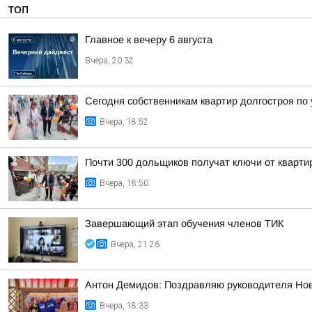
ТОП
Главное к вечеру 6 августа
Вчера, 20:32
Сегодня собственникам квартир долгостроя по у
Вчера, 18:52
Почти 300 дольщиков получат ключи от квартир
Вчера, 18:50
Завершающий этап обучения членов ТИК
Вчера, 21:26
Антон Демидов: Поздравляю руководителя Нов
Вчера, 18:33