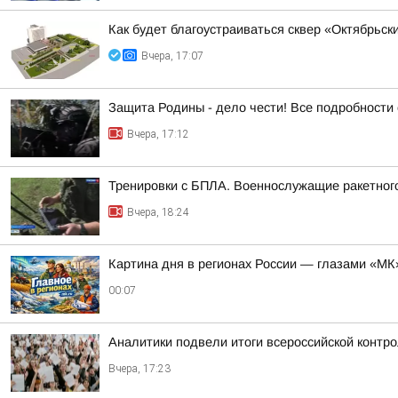
Как будет благоустраиваться сквер «Октябрьск
Вчера, 17:07
Защита Родины - дело чести! Все подробности 
Вчера, 17:12
Тренировки с БПЛА. Военнослужащие ракетного
Вчера, 18:24
Картина дня в регионах России — глазами «МК
00:07
Аналитики подвели итоги всероссийской контр
Вчера, 17:23