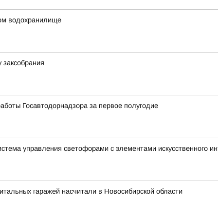
ком водохранилище
у заксобрания
аботы Госавтодорнадзора за первое полугодие
истема управления светофорами с элементами искусственного и
итальных гаражей насчитали в Новосибирской области