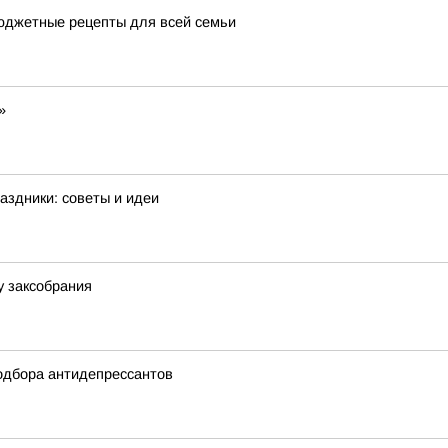
бюджетные рецепты для всей семьи
»
аздники: советы и идеи
у заксобрания
одбора антидепрессантов