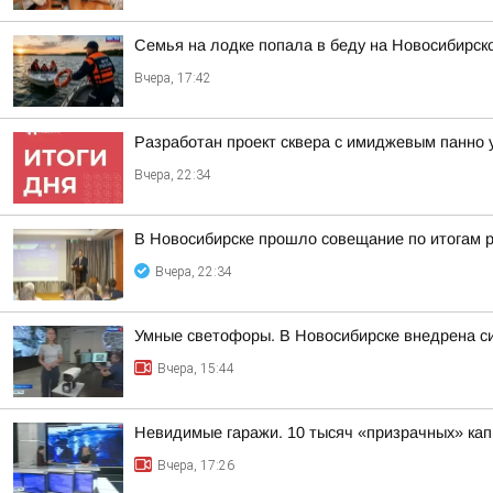
Семья на лодке попала в беду на Новосибирс
Вчера, 17:42
Разработан проект сквера с имиджевым панно 
Вчера, 22:34
В Новосибирске прошло совещание по итогам р
Вчера, 22:34
Умные светофоры. В Новосибирске внедрена с
Вчера, 15:44
Невидимые гаражи. 10 тысяч «призрачных» кап
Вчера, 17:26