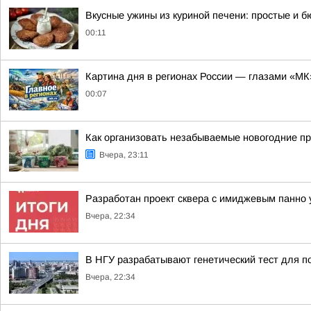
Вкусные ужины из куриной печени: простые и 
00:11
Картина дня в регионах России — глазами «МК
00:07
Как организовать незабываемые новогодние пр
Вчера, 23:11
Разработан проект сквера с имиджевым панно 
Вчера, 22:34
В НГУ разрабатывают генетический тест для п
Вчера, 22:34