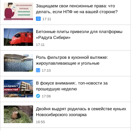
Защищаем свои пенсионные права: что
делать, если НПФ не на вашей стороне?
17:11
Бетонные плиты привезли для платформы
«Радуга Сибири»
17:11
Роль фильтров в кухонной вытяжке:
жироулавливающие и угольные
17:10
В фокусе внимания:. топ-новости за
прошедшую неделю
17:06
Двойня выдрят родилась в семействе куньих
Новосибирского зоопарка
16:55