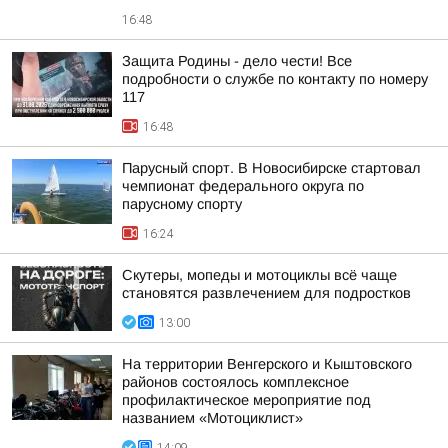
16:48
Защита Родины - дело чести! Все
подробности о службе по контакту по номеру
117
16:48
Парусный спорт. В Новосибирске стартовал
чемпионат федерального округа по
парусному спорту
16:24
Скутеры, мопеды и мотоциклы всё чаще
становятся развлечением для подростков
13:00
На территории Венгерского и Кыштовского
районов состоялось комплексное
профилактическое мероприятие под
названием «Мотоциклист»