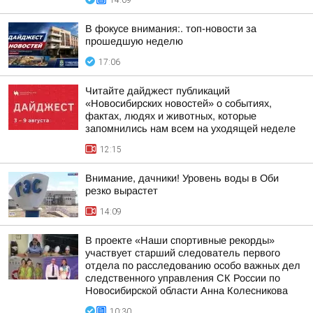
14:09
В фокусе внимания:. топ-новости за
прошедшую неделю
17:06
Читайте дайджест публикаций
«Новосибирских новостей» о событиях,
фактах, людях и животных, которые
запомнились нам всем на уходящей неделе
12:15
Внимание, дачники! Уровень воды в Оби
резко вырастет
14:09
В проекте «Наши спортивные рекорды»
участвует старший следователь первого
отдела по расследованию особо важных дел
следственного управления СК России по
Новосибирской области Анна Колесникова
10:30