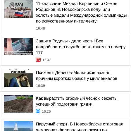
11-классники Михаил Вершинин и Семен
Родионов из Новосибирска получили
золотые медали Международной олимпиады
по искусственному интеллекту
16:48
Защита Родины - дело чести! Все
подробности о службе по контакту по номеру
117
16:48
Психолог Денисов-Мельников назвал
причины коротких браков у миллениалов
16:39
Как вырастить огромный чеснок: секреты
успешной подготовки грядки
16:25
Парусный спорт. В Новосибирске стартовал
чемпионат федерального округа по