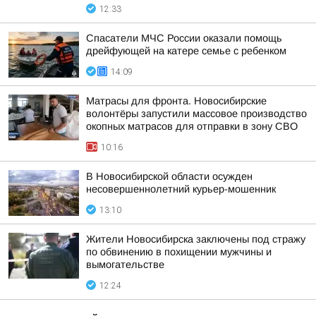
12:33
Спасатели МЧС России оказали помощь
дрейфующей на катере семье с ребенком
14:09
Матрасы для фронта. Новосибирские
волонтёры запустили массовое производство
окопных матрасов для отправки в зону СВО
10:16
В Новосибирской области осужден
несовершеннолетний курьер-мошенник
13:10
Жители Новосибирска заключены под стражу
по обвинению в похищении мужчины и
вымогательстве
12:24