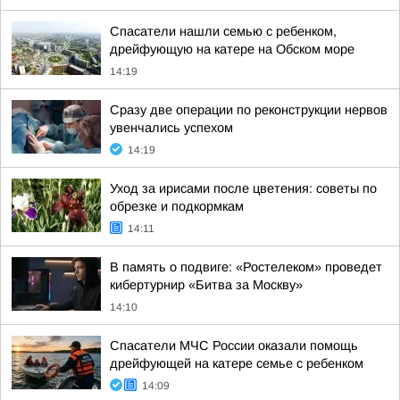
Спасатели нашли семью с ребенком,
дрейфующую на катере на Обском море
14:19
Сразу две операции по реконструкции нервов
увенчались успехом
14:19
Уход за ирисами после цветения: советы по
обрезке и подкормкам
14:11
В память о подвиге: «Ростелеком» проведет
кибертурнир «Битва за Москву»
14:10
Спасатели МЧС России оказали помощь
дрейфующей на катере семье с ребенком
14:09