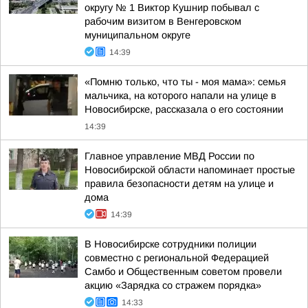
округу № 1 Виктор Кушнир побывал с
рабочим визитом в Венгеровском
муниципальном округе
14:39
«Помню только, что ты - моя мама»: семья
мальчика, на которого напали на улице в
Новосибирске, рассказала о его состоянии
14:39
Главное управление МВД России по
Новосибирской области напоминает простые
правила безопасности детям на улице и
дома
14:39
В Новосибирске сотрудники полиции
совместно с региональной Федерацией
Самбо и Общественным советом провели
акцию «Зарядка со стражем порядка»
14:33