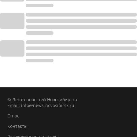
© Лента новостей Новосибирска
Email:
info@news-novosibirsk.ru
О нас
Контакты
Редакционная политика