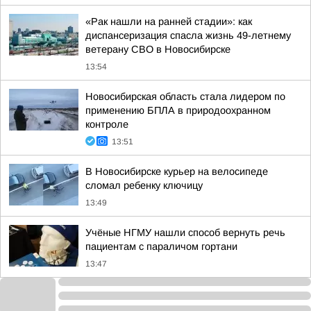
«Рак нашли на ранней стадии»: как
диспансеризация спасла жизнь 49-летнему
ветерану СВО в Новосибирске
13:54
Новосибирская область стала лидером по
применению БПЛА в природоохранном
контроле
13:51
В Новосибирске курьер на велосипеде
сломал ребенку ключицу
13:49
Учёные НГМУ нашли способ вернуть речь
пациентам с параличом гортани
13:47