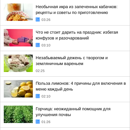
Необычная икра из запеченных кабачков:
рецепты и советы по приготовлению
03:26
Что не стоит дарить на праздник: избегая
конфузов и разочарований
03:10
Незабываемый дежень с творогом и
земляничным вареньем
02:25
Польза лимонов: 4 причины для включения в
меню каждый день
02:10
Горчица: неожиданный помощник для
улучшения почвы
01:26