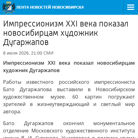
Импрессионизм XXI века показал
новосибирцам художник
Дугаржапов
СМИ
8 июля 2026, 21:00
Импрессионизм XXI века показал новосибирцам
художник Дугаржапов
Работы известного российского импрессиониста
Бато Дугаржапова выставили в Новосибирском
художественном музее. 60 картин погружают
зрителей в жизнеутверждающий и светлый мир
автора.
Бато Дугаржапов окончил монументальное
отделение Московского художественного института