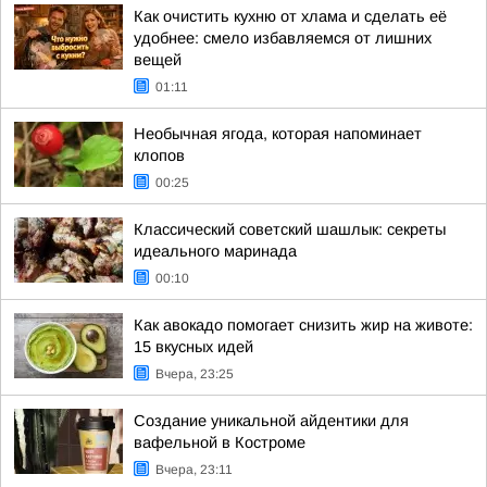
Как очистить кухню от хлама и сделать её
удобнее: смело избавляемся от лишних
вещей
01:11
Необычная ягода, которая напоминает
клопов
00:25
Классический советский шашлык: секреты
идеального маринада
00:10
Как авокадо помогает снизить жир на животе:
15 вкусных идей
Вчера, 23:25
Создание уникальной айдентики для
вафельной в Костроме
Вчера, 23:11