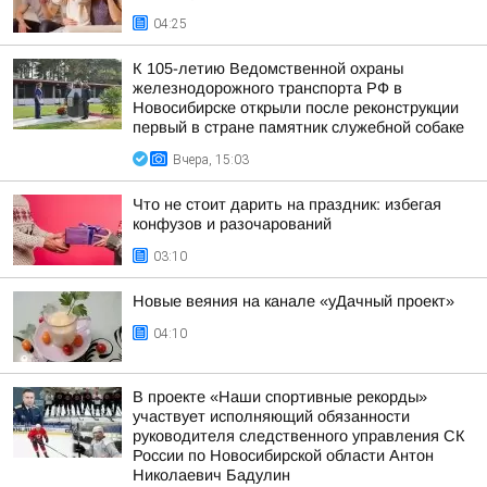
04:25
К 105-летию Ведомственной охраны
железнодорожного транспорта РФ в
Новосибирске открыли после реконструкции
первый в стране памятник служебной собаке
Вчера, 15:03
Что не стоит дарить на праздник: избегая
конфузов и разочарований
03:10
Новые веяния на канале «уДачный проект»
04:10
В проекте «Наши спортивные рекорды»
участвует исполняющий обязанности
руководителя следственного управления СК
России по Новосибирской области Антон
Николаевич Бадулин