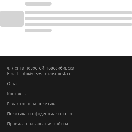
© Лента новостей Новосибирска
Email:
info@news-novosibirsk.ru
О нас
Контакты
Редакционная политика
Политика конфиденциальности
Правила пользования сайтом