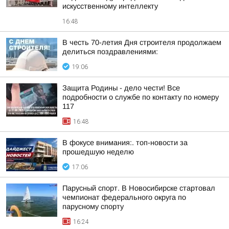
искусственному интеллекту
16:48
В честь 70-летия Дня строителя продолжаем
делиться поздравлениями:
19:06
Защита Родины - дело чести! Все
подробности о службе по контакту по номеру
117
16:48
В фокусе внимания:. топ-новости за
прошедшую неделю
17:06
Парусный спорт. В Новосибирске стартовал
чемпионат федерального округа по
парусному спорту
16:24