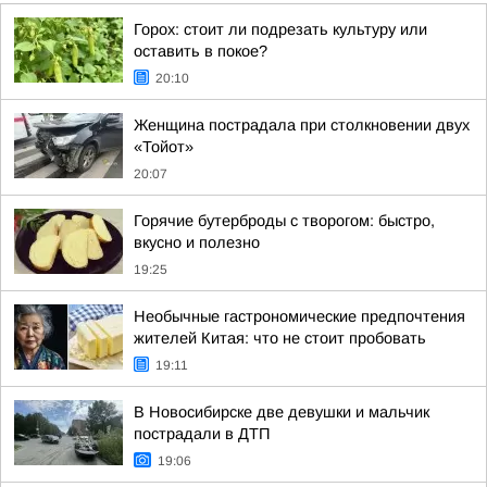
Горох: стоит ли подрезать культуру или
оставить в покое?
20:10
Женщина пострадала при столкновении двух
«Тойот»
20:07
Горячие бутерброды с творогом: быстро,
вкусно и полезно
19:25
Необычные гастрономические предпочтения
жителей Китая: что не стоит пробовать
19:11
В Новосибирске две девушки и мальчик
пострадали в ДТП
19:06