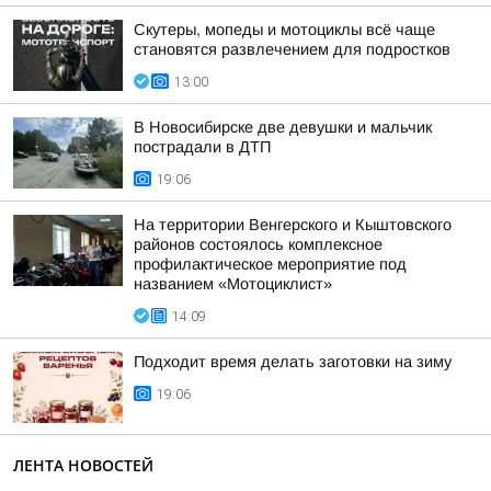
Скутеры, мопеды и мотоциклы всё чаще
становятся развлечением для подростков
13:00
В Новосибирске две девушки и мальчик
пострадали в ДТП
19:06
На территории Венгерского и Кыштовского
районов состоялось комплексное
профилактическое мероприятие под
названием «Мотоциклист»
14:09
Подходит время делать заготовки на зиму
19:06
ЛЕНТА НОВОСТЕЙ