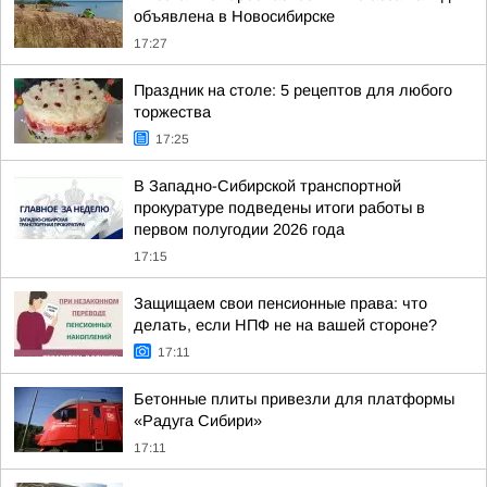
объявлена в Новосибирске
17:27
Праздник на столе: 5 рецептов для любого
торжества
17:25
В Западно-Сибирской транспортной
прокуратуре подведены итоги работы в
первом полугодии 2026 года
17:15
Защищаем свои пенсионные права: что
делать, если НПФ не на вашей стороне?
17:11
Бетонные плиты привезли для платформы
«Радуга Сибири»
17:11