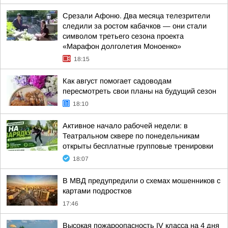
Срезали Афоню. Два месяца телезрители
следили за ростом кабачков — они стали
символом третьего сезона проекта
«Марафон долголетия Моноенко»
18:15
Как август помогает садоводам
пересмотреть свои планы на будущий сезон
18:10
Активное начало рабочей недели: в
Театральном сквере по понедельникам
открыты бесплатные групповые тренировки
18:07
В МВД предупредили о схемах мошенников с
картами подростков
17:46
Высокая пожароопасность IV класса на 4 дня