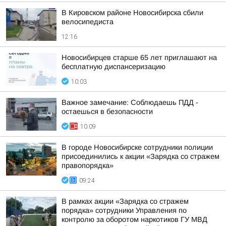
В Кировском районе Новосибирска сбили
велосипедиста
12:16
Новосибирцев старше 65 лет приглашают на
бесплатную диспансеризацию
10:03
Важное замечание: Соблюдаешь ПДД -
остаешься в безопасности
10:09
В городе Новосибирске сотрудники полиции
присоединились к акции «Зарядка со стражем
правопорядка»
09:24
В рамках акции «Зарядка со стражем
порядка» сотрудники Управления по
контролю за оборотом наркотиков ГУ МВД