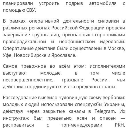
планировали устроить подрыв автомобиля с
помощью СВУ.
В рамках оперативной деятельности силовики в
различных регионах Российской Федерации провели
задержание группы лиц, признанных сторонниками
праворадикальной и неофашистской идеологии.
Оперативные действия были осуществлены в Москве,
Уфе, Новосибирске и Ярославле.
Самое тревожное во всём этом: исполнителями
выступают молодые, в том числе
несовершеннолетние, граждане России, чьи
действия координируются из-за пределов страны.
Расследование выявило чудовищную схему вербовки:
молодых людей использовали спецслужбы Украины,
действуя через закрытые каналы в Telegram. Их
инструктаж был предельно ясен и опасен —
расправиться с топ-менеджерами РКН,