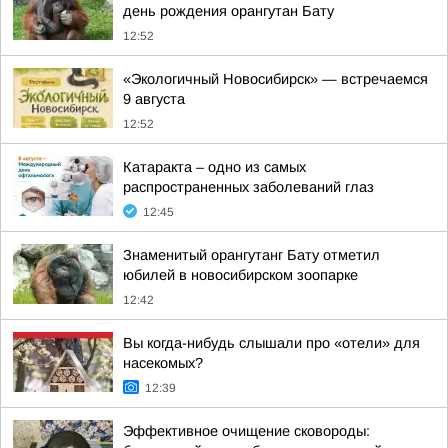
день рождения орангутан Бату
12:52
«Экологичный Новосибирск» — встречаемся
9 августа
12:52
Катаракта – одно из самых
распространенных заболеваний глаз
12:45
Знаменитый орангутанг Бату отметил
юбилей в новосибирском зоопарке
12:42
Вы когда-нибудь слышали про «отели» для
насекомых?
12:39
Эффективное очищение сковороды: