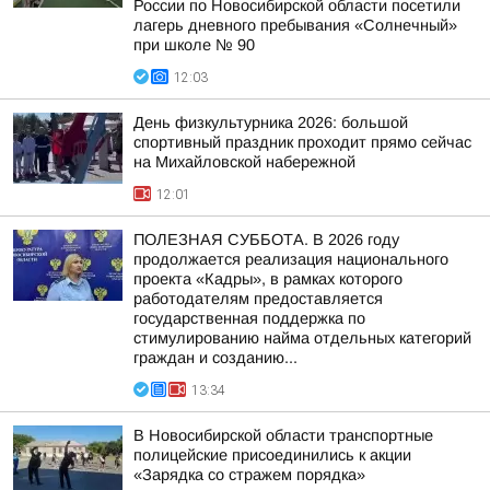
России по Новосибирской области посетили
лагерь дневного пребывания «Солнечный»
при школе № 90
12:03
День физкультурника 2026: большой
спортивный праздник проходит прямо сейчас
на Михайловской набережной
12:01
ПОЛЕЗНАЯ СУББОТА. В 2026 году
продолжается реализация национального
проекта «Кадры», в рамках которого
работодателям предоставляется
государственная поддержка по
стимулированию найма отдельных категорий
граждан и созданию...
13:34
В Новосибирской области транспортные
полицейские присоединились к акции
«Зарядка со стражем порядка»