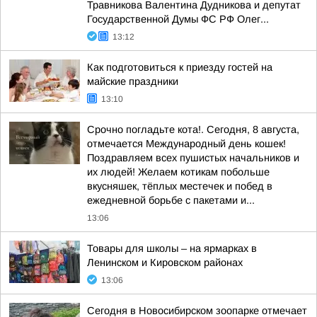
Травникова Валентина Дудникова и депутат
Государственной Думы ФС РФ Олег...
13:12
Как подготовиться к приезду гостей на
майские праздники
13:10
Срочно погладьте кота!. Сегодня, 8 августа,
отмечается Международный день кошек!
Поздравляем всех пушистых начальников и
их людей! Желаем котикам побольше
вкусняшек, тёплых местечек и побед в
ежедневной борьбе с пакетами и...
13:06
Товары для школы – на ярмарках в
Ленинском и Кировском районах
13:06
Сегодня в Новосибирском зоопарке отмечает