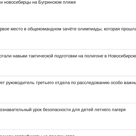
ли новосибирцы на Бугринском пляже
рвое место в общекомандном зачёте олимпиады, которая прошла в
тали навыки тактической подготовки на полигоне в Новосибирск
ет руководитель третьего отдела по расследованию особо важн
ознавательный урок безопасности для детей летнего лагеря