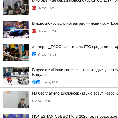
Многодетные семьи Новосибирской области пол
Вчера, 16:25
В новосибирских кинотеатрах — новинка: «Пос
Вчера, 18:24
#галерея_ТАСС. Фестиваль ГТО среди лиц стар
Вчера, 18:03
В проекте «Наши спортивные рекорды» участв
Бадулин
Вчера, 14:04
На бесплатную диспансеризацию зовут новоси
Вчера, 17:04
ПОЛЕЗНАЯ СУББОТА. В 2026 году продолжается