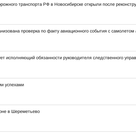
ожного транспорта РФ в Новосибирске открыли после реконстру
анизована проверка по факту авиационного события с самолетом
ует исполняющий обязанности руководителя следственного упра
ми успехами
роне в Шереметьево