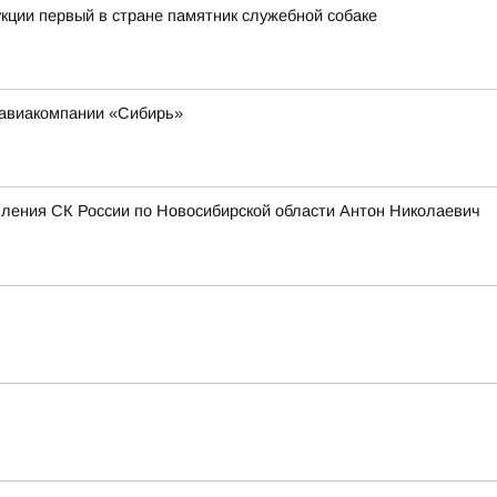
кции первый в стране памятник служебной собаке
 авиакомпании «Сибирь»
вления СК России по Новосибирской области Антон Николаевич