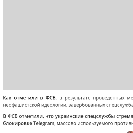
Как отметили в ФСБ,
в результате проведенных ме
неофашистской идеологии, завербованных спецслужба
В ФСБ отметили, что украинские спецслужбы стрем
блокировке Telegram
, массово используемого против