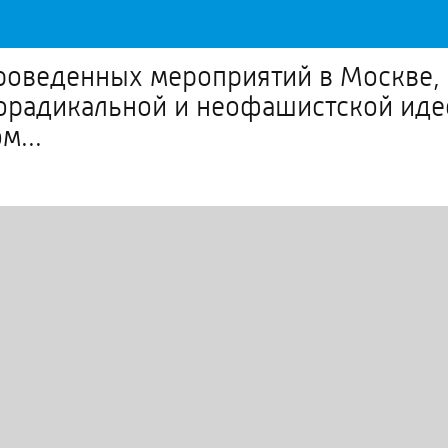
 проведенных мероприятий в Москве,
орадикальной и неофашистской иде
м...