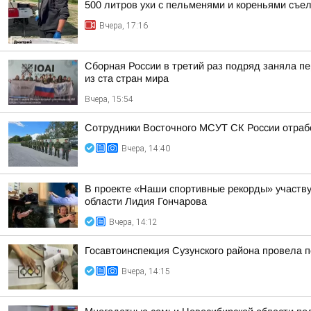
500 литров ухи с пельменями и кореньями съе
Вчера, 17:16
Сборная России в третий раз подряд заняла пе
из ста стран мира
Вчера, 15:54
Сотрудники Восточного МСУТ СК России отрабо
Вчера, 14:40
В проекте «Наши спортивные рекорды» участву
области Лидия Гончарова
Вчера, 14:12
Госавтоинспекция Сузунского района провела п
Вчера, 14:15