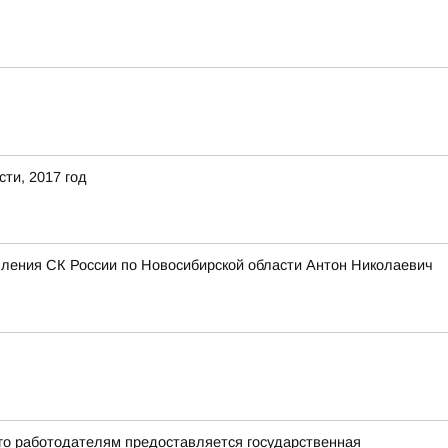
ти, 2017 год
вления СК России по Новосибирской области Антон Николаевич
го работодателям предоставляется государственная