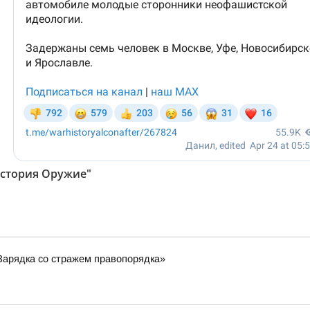
История Оружие"
Зарядка со стражем правопорядка»