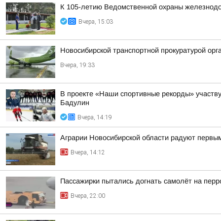
К 105-летию Ведомственной охраны железнодор
Вчера, 15:03
Новосибирской транспортной прокуратурой орг
Вчера, 19:33
В проекте «Наши спортивные рекорды» участв
Бадулин
Вчера, 14:19
Аграрии Новосибирской области радуют первы
Вчера, 14:12
Пассажирки пытались догнать самолёт на пер
Вчера, 22:00