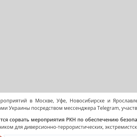
роприятий в Москве, Уфе, Новосибирске и Ярославл
ми Украины посредством мессенджера Telegram, участв
ятся сорвать мероприятия РКН по обеспечению безопа
ником для диверсионно-террористических, экстремистс