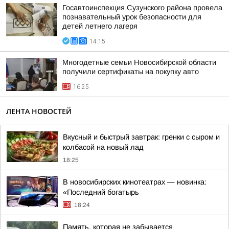
Госавтоинспекция Сузунского района провела
познавательный урок безопасности для
детей летнего лагеря
14:15
Многодетные семьи Новосибирской области
получили сертификаты на покупку авто
16:25
ЛЕНТА НОВОСТЕЙ
Вкусный и быстрый завтрак: гренки с сыром и
колбасой на новый лад
18:25
В новосибирских кинотеатрах — новинка:
«Последний богатырь
18:24
Память, которая не забывается