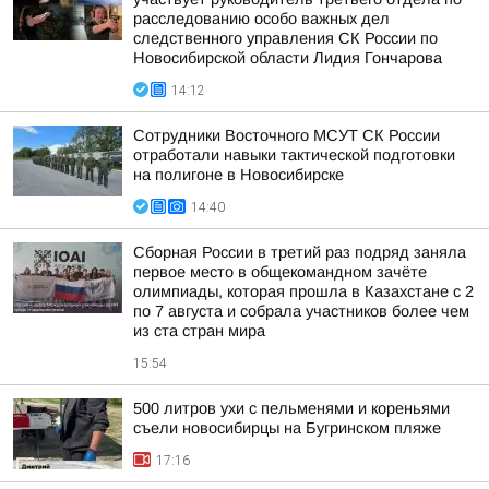
расследованию особо важных дел
следственного управления СК России по
Новосибирской области Лидия Гончарова
14:12
Сотрудники Восточного МСУТ СК России
отработали навыки тактической подготовки
на полигоне в Новосибирске
14:40
Сборная России в третий раз подряд заняла
первое место в общекомандном зачёте
олимпиады, которая прошла в Казахстане с 2
по 7 августа и собрала участников более чем
из ста стран мира
15:54
500 литров ухи с пельменями и кореньями
съели новосибирцы на Бугринском пляже
17:16