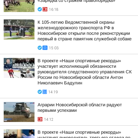
«Зарядка со стражем правопорядка»
16:18
К 105-летию Ведомственной охраны
железнодорожного транспорта РФ в
Новосибирске открыли после реконструкции
первый в стране памятник служебной собаке
15:03
В проекте «Наши спортивные рекорды»
участвует исполняющий обязанности
руководителя следственного управления СК
России по Новосибирской области Антон
Николаевич Бадулин
14:19
Аграрии Новосибирской области радуют
первыми успехами
14:12
В проекте «Наши спортивные рекорды»
участвует руководитель третьего отдела по