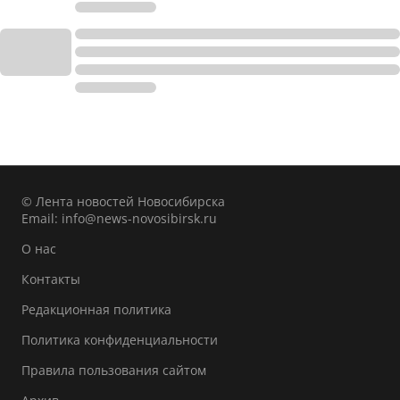
© Лента новостей Новосибирска
Email:
info@news-novosibirsk.ru
О нас
Контакты
Редакционная политика
Политика конфиденциальности
Правила пользования сайтом