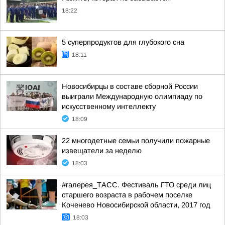
18:22
5 суперпродуктов для глубокого сна
18:11
Новосибирцы в составе сборной России
выиграли Международную олимпиаду по
искусственному интеллекту
18:09
22 многодетные семьи получили пожарные
извещатели за неделю
18:03
#галерея_ТАСС. Фестиваль ГТО среди лиц
старшего возраста в рабочем поселке
Коченево Новосибирской области, 2017 год
18:03