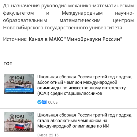
До назначения руководил механико-математическим
факультетом и Международным научно-
образовательным математическим центром
Новосибирского государственного университета.
Источник:
Канал в МАКС "Минобрнауки России"
ТОП
Школьная сборная России третий год подряд
абсолютный чемпион Международной
олимпиады по искусственному интеллекту
(IOAI) среди старшеклассников
00:03
Школьная сборная России третий год подряд
стала абсолютным чемпионом на
Международной олимпиаде по ИИ
Вчера, 22:15