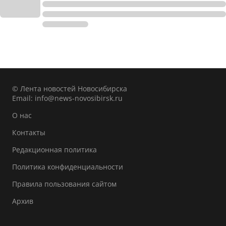
© Лента новостей Новосибирска
Email:
info@news-novosibirsk.ru
О нас
Контакты
Редакционная политика
Политика конфиденциальности
Правила пользования сайтом
Архив