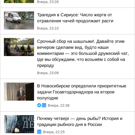
Вчера, 23:26
Трагедия в Сириусе: Число жертв от
отравления чачей продолжает расти
Вчера, 23:10
Срочный сбор на шашлыки!. Давайте этим
вечером сделаем вид, будто наши
комментарии — это большой дружеский чат,
где мы обсуждаем, что возьмём с собой на
природу
Вчера, 23:09
В Новосибирске определили приоритетные
задачи Госавтодорнадзора на второе
полугодие
Вчера, 22:38
Почему четверг — день рыбы? История и
традиции рыбного дня в России
Вчера, 22:25