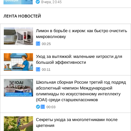
Вчера, 20:45
ЛЕНТА НОВОСТЕЙ
Лимон в борьбе с жиром: как быстро очистить
микроволновку
00:25
Уход за вытяжкой: маленькие хитрости для
большой эффективности
00:11
Школьная сборная России третий год подряд
абсолютный чемпион Международной
олимпиады по искусственному интеллекту
(IOAI) среди старшеклассников
00:03
Секреты ухода за многолетниками после
цветения