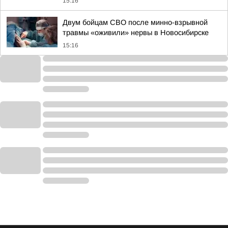
15:16
Двум бойцам СВО после минно-взрывной
травмы «оживили» нервы в Новосибирске
15:16