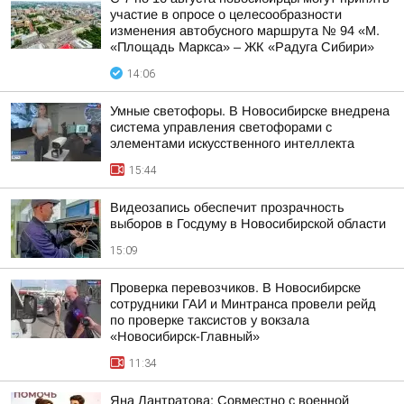
участие в опросе о целесообразности
изменения автобусного маршрута № 94 «М.
«Площадь Маркса» – ЖК «Радуга Сибири»
14:06
Умные светофоры. В Новосибирске внедрена
система управления светофорами с
элементами искусственного интеллекта
15:44
Видеозапись обеспечит прозрачность
выборов в Госдуму в Новосибирской области
15:09
Проверка перевозчиков. В Новосибирске
сотрудники ГАИ и Минтранса провели рейд
по проверке таксистов у вокзала
«Новосибирск-Главный»
11:34
Яна Лантратова: Совместно с военной