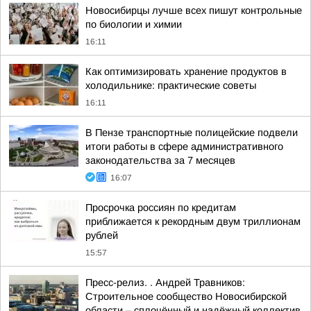
Новосибирцы лучше всех пишут контрольные
по биологии и химии
16:11
Как оптимизировать хранение продуктов в
холодильнике: практические советы
16:11
В Пензе транспортные полицейские подвели
итоги работы в сфере административного
законодательства за 7 месяцев
16:07
Просрочка россиян по кредитам
приближается к рекордным двум триллионам
рублей
15:57
Пресс-релиз. . Андрей Травников:
Строительное сообщество Новосибирской
области – сплочённый и надёжный коллектив