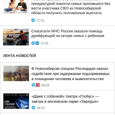
прокуратурой помогли семье пропавшего без
вести участника СВО из Новосибирской
области получить положенные выплаты
12:33
Спасатели МЧС России оказали помощь
дрейфующей на катере семье с ребенком
14:09
ЛЕНТА НОВОСТЕЙ
В Новосибирске спецназ Росгвардии оказал
содействие при задержании подозреваемых
в похищении человека и вымогательстве
16:15
«Дама с собачкой» театра «Глобус» —
завтра в московском парке «Зарядье»
16:12