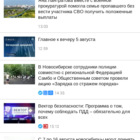
Яна Лантратова вместе с военной
прокуратурой помогла семье пропавшего без
вести участника СВО получить положенные
выплаты
13:03
Главное к вечеру 5 августа
12:59
В Новосибирске сотрудники полиции
совместно с региональной Федерацией
Самбо и Общественным советом провели
акцию «Зарядка со стражем порядка»
14:33
Вектор безопасности: Программа о том,
почему соблюдать ПДД – обязательно для
всех
15:12
С 7 по 16 августа новосибирцы могут принять