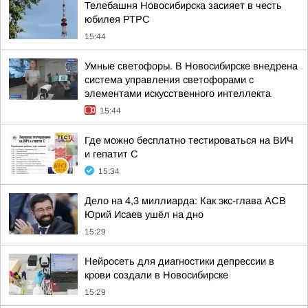
Телебашня Новосибирска засияет в честь
юбилея РТРС
15:44
Умные светофоры. В Новосибирске внедрена
система управления светофорами с
элементами искусственного интеллекта
15:44
Где можно бесплатно тестироваться на ВИЧ
и гепатит С
15:34
Дело на 4,3 миллиарда: Как экс-глава АСВ
Юрий Исаев ушёл на дно
15:29
Нейросеть для диагностики депрессии в
крови создали в Новосибирске
15:29