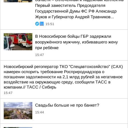
Первый заместитель Председателя
Государственной Думы ФС РФ Александр
Жуков и Губернатор Андрей Травников...
15:51
В Новосибирске бойцы ГБР задержали
вооружённого мужчину, избивавшего жену
при ребёнке
15:47
Новосибирский регоператор ТКО "Спецавтохозяйство" (САХ)
намерен оспорить требование Росприроднадзора о
погашении задолженности на 2,1 млрд рублей за негативное
воздействие на окружающую среду, сообщили ТАСС в
компании.//
ТАСС / Сибирь
15:47
Свадьбы больше не про банкет?
15:44