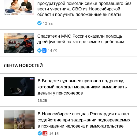
прокуратурой помогли семье пропавшего без
вести участника СВО из Новосибирской
области получить положенные выплаты
12:33
Спасатели МЧС России оказали помощь
дрейфующей на катере семье с ребенком
14:09
ЛЕНТА НОВОСТЕЙ
В Бердске суд вынес приговор подростку,
который помогал мошенникам выманивать
деньги у пенсионеров
16:25
В Новосибирске спецназ Росгвардии оказал
содействие при задержании подозреваемых
в похищении человека и вымогательстве
16:15