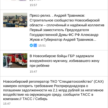
15:57
Пресс-релиз. . Андрей Травников:
Строительное сообщество Новосибирской
области – сплочённый и надёжный коллектив
Первый заместитель Председателя
Государственной Думы ФС РФ Александр
Жуков и Губернатор Андрей Травников...
15:51
В Новосибирске бойцы ГБР задержали
вооружённого мужчину, избивавшего жену
при ребёнке
15:47
Новосибирский регоператор ТКО "Спецавтохозяйство" (САХ)
намерен оспорить требование Росприроднадзора о
погашении задолженности на 2,1 млрд рублей за негативное
воздействие на окружающую среду, сообщили ТАСС в
компании.//
ТАСС / Сибирь
15:47