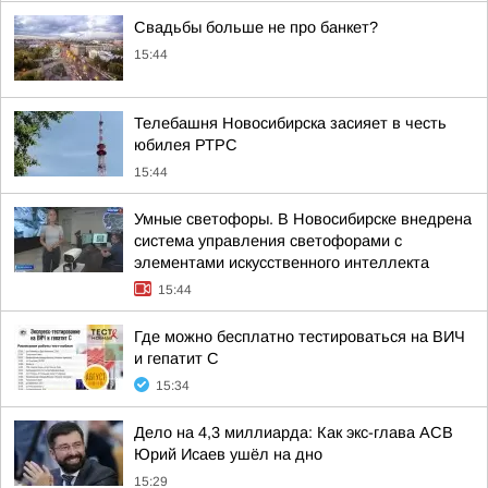
Свадьбы больше не про банкет?
15:44
Телебашня Новосибирска засияет в честь
юбилея РТРС
15:44
Умные светофоры. В Новосибирске внедрена
система управления светофорами с
элементами искусственного интеллекта
15:44
Где можно бесплатно тестироваться на ВИЧ
и гепатит С
15:34
Дело на 4,3 миллиарда: Как экс-глава АСВ
Юрий Исаев ушёл на дно
15:29