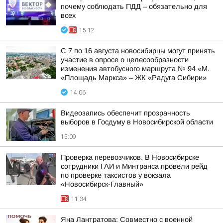
почему соблюдать ПДД – обязательно для
всех
15:12
С 7 по 16 августа новосибирцы могут принять
участие в опросе о целесообразности
изменения автобусного маршрута № 94 «М.
«Площадь Маркса» – ЖК «Радуга Сибири»
14:06
Видеозапись обеспечит прозрачность
выборов в Госдуму в Новосибирской области
15:09
Проверка перевозчиков. В Новосибирске
сотрудники ГАИ и Минтранса провели рейд
по проверке таксистов у вокзала
«Новосибирск-Главный»
11:34
Яна Лантратова: Совместно с военной