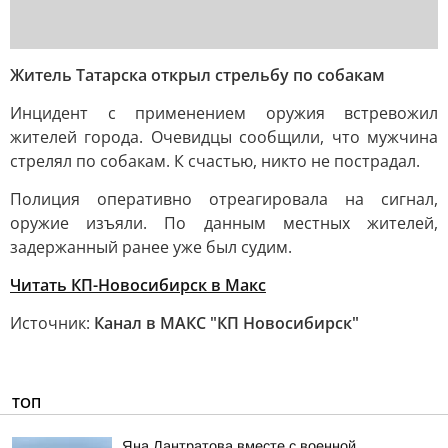
Житель Татарска открыл стрельбу по собакам
Инцидент с применением оружия встревожил
жителей города. Очевидцы сообщили, что мужчина
стрелял по собакам. К счастью, никто не пострадал.
Полиция оперативно отреагировала на сигнал,
оружие изъяли. По данным местных жителей,
задержанный ранее уже был судим.
Читать КП-Новосибирск в Mакс
Источник:
Канал в МАКС "КП Новосибирск"
ТОП
Яна Лантратова вместе с военной