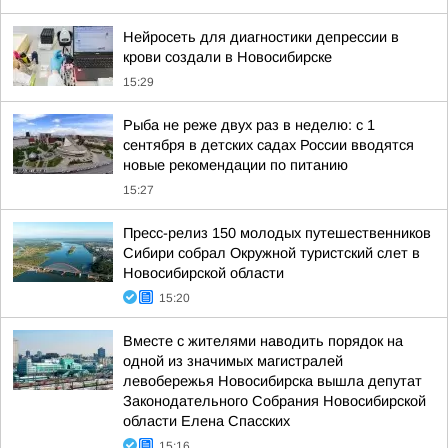
Нейросеть для диагностики депрессии в
крови создали в Новосибирске
15:29
Рыба не реже двух раз в неделю: с 1
сентября в детских садах России вводятся
новые рекомендации по питанию
15:27
Пресс-релиз 150 молодых путешественников
Сибири собрал Окружной туристский слет в
Новосибирской области
15:20
Вместе с жителями наводить порядок на
одной из значимых магистралей
левобережья Новосибирска вышла депутат
Законодательного Собрания Новосибирской
области Елена Спасских
15:16