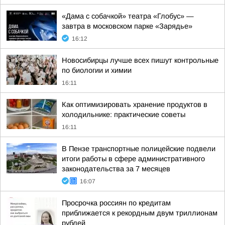
«Дама с собачкой» театра «Глобус» —
завтра в московском парке «Зарядье»
16:12
Новосибирцы лучше всех пишут контрольные
по биологии и химии
16:11
Как оптимизировать хранение продуктов в
холодильнике: практические советы
16:11
В Пензе транспортные полицейские подвели
итоги работы в сфере административного
законодательства за 7 месяцев
16:07
Просрочка россиян по кредитам
приближается к рекордным двум триллионам
рублей