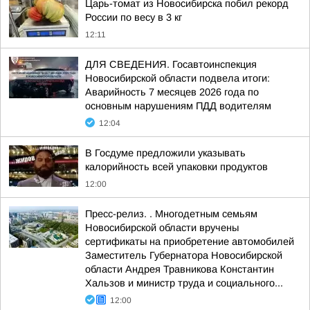
Царь-томат из Новосибирска побил рекорд
России по весу в 3 кг
12:11
ДЛЯ СВЕДЕНИЯ. Госавтоинспекция
Новосибирской области подвела итоги:
Аварийность 7 месяцев 2026 года по
основным нарушениям ПДД водителям
12:04
В Госдуме предложили указывать
калорийность всей упаковки продуктов
12:00
Пресс-релиз. . Многодетным семьям
Новосибирской области вручены
сертификаты на приобретение автомобилей
Заместитель Губернатора Новосибирской
области Андрея Травникова Константин
Хальзов и министр труда и социального...
12:00