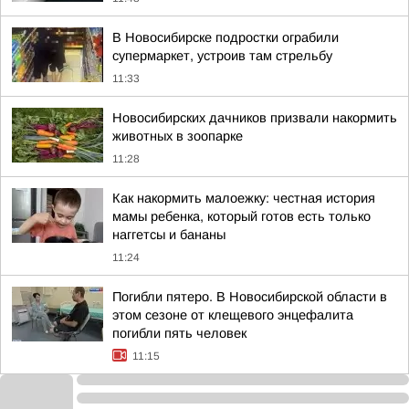
В Новосибирске подростки ограбили
супермаркет, устроив там стрельбу
11:33
Новосибирских дачников призвали накормить
животных в зоопарке
11:28
Как накормить малоежку: честная история
мамы ребенка, который готов есть только
наггетсы и бананы
11:24
Погибли пятеро. В Новосибирской области в
этом сезоне от клещевого энцефалита
погибли пять человек
11:15