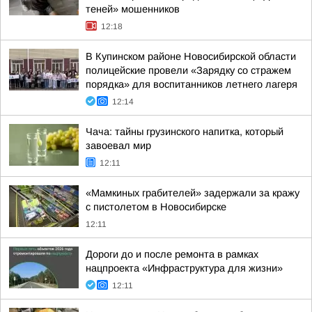
теней» мошенников
12:18
В Купинском районе Новосибирской области
полицейские провели «Зарядку со стражем
порядка» для воспитанников летнего лагеря
12:14
Чача: тайны грузинского напитка, который
завоевал мир
12:11
«Мамкиных грабителей» задержали за кражу
с пистолетом в Новосибирске
12:11
Дороги до и после ремонта в рамках
нацпроекта «Инфраструктура для жизни»
12:11