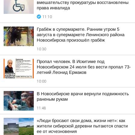
вмешательству прокуратуры восстановлены
права инвалида
11:10
Грабёж в супермаркете. Ранним утром 5
августа в супермаркете Ленинского района
Новосибирска произошёл грабёж
10:30
Пропал человек. В Искитиме под
Новосибирском 24 июля без вести пропал 73-
летний Леонид Ермаков
10:00
В Новосибирске врачи вернули подвижность
раненым рукам
11:48
«Люди бросают свои дома, жизни нет»: как
жители сибирской деревни пытаются спасти
ее от исчезновения