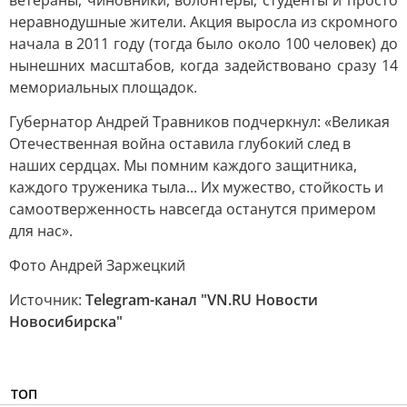
ветераны, чиновники, волонтеры, студенты и просто
неравнодушные жители. Акция выросла из скромного
начала в 2011 году (тогда было около 100 человек) до
нынешних масштабов, когда задействовано сразу 14
мемориальных площадок.
Губернатор Андрей Травников подчеркнул: «Великая
Отечественная война оставила глубокий след в
наших сердцах. Мы помним каждого защитника,
каждого труженика тыла... Их мужество, стойкость и
самоотверженность навсегда останутся примером
для нас».
Фото Андрей Заржецкий
Источник:
Telegram-канал "VN.RU Новости
Новосибирска"
ТОП