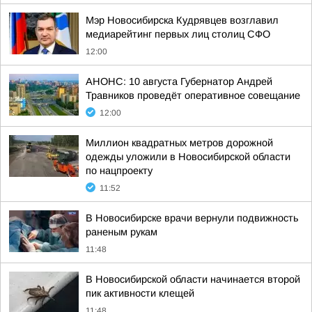
Мэр Новосибирска Кудрявцев возглавил
медиарейтинг первых лиц столиц СФО
12:00
АНОНС: 10 августа Губернатор Андрей
Травников проведёт оперативное совещание
12:00
Миллион квадратных метров дорожной
одежды уложили в Новосибирской области
по нацпроекту
11:52
В Новосибирске врачи вернули подвижность
раненым рукам
11:48
В Новосибирской области начинается второй
пик активности клещей
11:48