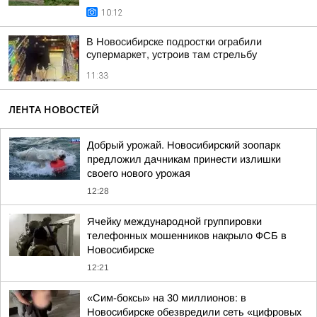
10:12
В Новосибирске подростки ограбили
супермаркет, устроив там стрельбу
11:33
ЛЕНТА НОВОСТЕЙ
Добрый урожай. Новосибирский зоопарк
предложил дачникам принести излишки
своего нового урожая
12:28
Ячейку международной группировки
телефонных мошенников накрыло ФСБ в
Новосибирске
12:21
«Сим-боксы» на 30 миллионов: в
Новосибирске обезвредили сеть «цифровых