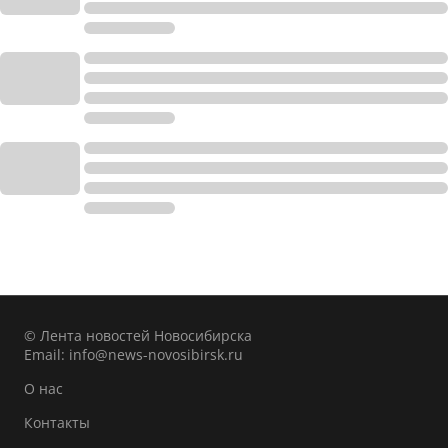
© Лента новостей Новосибирска
Email:
info@news-novosibirsk.ru
О нас
Контакты