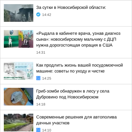
За сутки в Новосибирской области:
14:42
«Рыдала в кабинете врача, узнав диагноз
сына»: новосибирскому мальчику с ДЦП
нужна дорогостоящая опрация в США
14:31
Как продлить жизнь вашей посудомоечной
машине: советы по уходу и чистке
14:25
Гриб-зомби обнаружен в лесу у села
Дубровино под Новосибирском
14:18
Современные решения для автополива
дачных участков
14:10