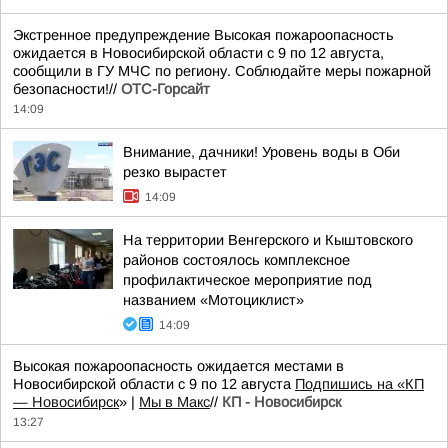
Экстренное предупреждение Высокая пожароопасность
ожидается в Новосибирской области с 9 по 12 августа,
сообщили в ГУ МЧС по региону. Соблюдайте меры пожарной
безопасности!//
ОТС-Горсайт
14:09
Внимание, дачники! Уровень воды в Оби
резко вырастет
14:09
На территории Венгерского и Кыштовского
районов состоялось комплексное
профилактическое мероприятие под
названием «Мотоциклист»
14:09
Высокая пожароопасность ожидается местами в
Новосибирской области с 9 по 12 августа
Подпишись на «КП
— Новосибирск
» |
Мы в Mакс
//
КП - Новосибирск
13:27