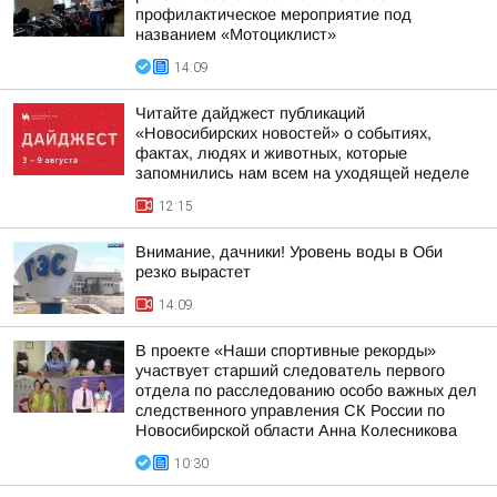
профилактическое мероприятие под
названием «Мотоциклист»
14:09
Читайте дайджест публикаций
«Новосибирских новостей» о событиях,
фактах, людях и животных, которые
запомнились нам всем на уходящей неделе
12:15
Внимание, дачники! Уровень воды в Оби
резко вырастет
14:09
В проекте «Наши спортивные рекорды»
участвует старший следователь первого
отдела по расследованию особо важных дел
следственного управления СК России по
Новосибирской области Анна Колесникова
10:30