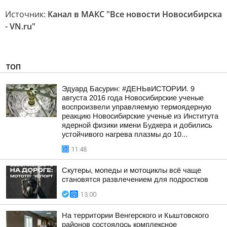
Источник:
Канал в МАКС "Все новости Новосибирска
- VN.ru"
ТОП
Эдуард Басурин: #ДЕНЬвИСТОРИИ. 9
августа 2016 года Новосибирские ученые
воспроизвели управляемую термоядерную
реакцию Новосибирские ученые из Института
ядерной физики имени Будкера и добились
устойчивого нагрева плазмы до 10...
11:48
Скутеры, мопеды и мотоциклы всё чаще
становятся развлечением для подростков
13:00
На территории Венгерского и Кыштовского
районов состоялось комплексное