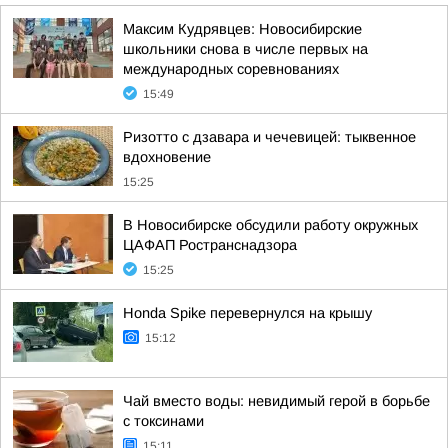
Максим Кудрявцев: Новосибирские
школьники снова в числе первых на
международных соревнованиях
15:49
Ризотто с дзавара и чечевицей: тыквенное
вдохновение
15:25
В Новосибирске обсудили работу окружных
ЦАФАП Ространснадзора
15:25
Honda Spike перевернулся на крышу
15:12
Чай вместо воды: невидимый герой в борьбе
с токсинами
15:11