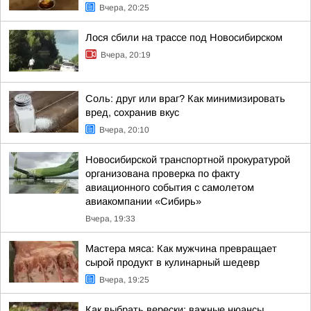
Вчера, 20:25
Лося сбили на трассе под Новосибирском
Вчера, 20:19
Соль: друг или враг? Как минимизировать
вред, сохранив вкус
Вчера, 20:10
Новосибирской транспортной прокуратурой
организована проверка по факту
авиационного события с самолетом
авиакомпании «Сибирь»
Вчера, 19:33
Мастера мяса: Как мужчина превращает
сырой продукт в кулинарный шедевр
Вчера, 19:25
Как выбрать верески: важные нюансы