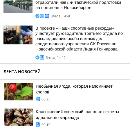
отработали навыки тактической подготовки
на полигоне в Новосибирске
Вчера, 14:40
В проекте «Наши спортивные рекорды»
участвует руководитель третьего отдела по
расследованию особо важных дел
следственного управления СК России по
Новосибирской области Лидия Гончарова
Вчера, 14:12
ЛЕНТА НОВОСТЕЙ
Необычная ягода, которая напоминает
клопов
00:25
Классический советский шашлык: секреты
идеального маринада
00:10