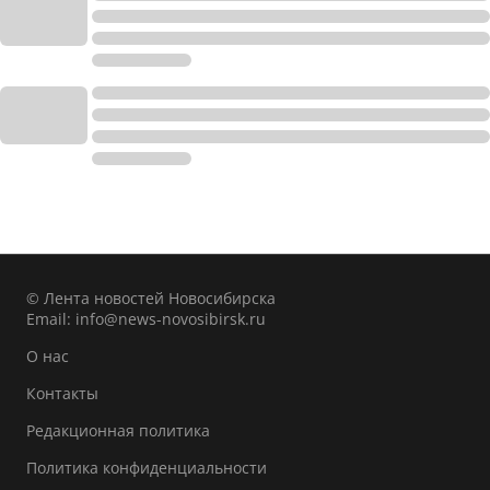
© Лента новостей Новосибирска
Email:
info@news-novosibirsk.ru
О нас
Контакты
Редакционная политика
Политика конфиденциальности