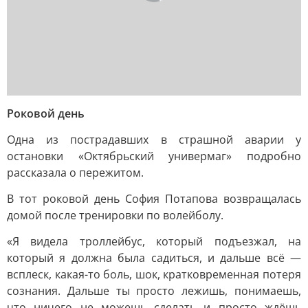
Роковой день
Одна из пострадавших в страшной аварии у
остановки «Октябрьский универмаг» подробно
рассказала о пережитом.
В тот роковой день София Потапова возвращалась
домой после тренировки по волейболу.
«Я видела троллейбус, который подъезжал, на
который я должна была садиться, и дальше всё —
всплеск, какая-то боль, шок, кратковременная потеря
сознания. Дальше ты просто лежишь, понимаешь,
что ничего не можешь сделать и просто ждёшь