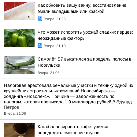
Как обновить вашу ванну: восстановление
эмали вкладышами или краской
Вчера, 21:25
Что может испортить урожай сладких перцев:
неожиданные факторы
Вчера, 21:10
Самолёт S7 выкатился за пределы полосы в
Норильске
Вчера, 21:06
Налоговая арестовала земельные участки и технику одной из
крупнейших строительных компаний Новосибирска —
холдинга «Новолекс». Причина — задолженность по
налогам, которая превысила 1,9 миллиарда рублей.//
Эдуард
Петров
Вчера, 21:06
Как сбалансировать кофе: учимся
определять смешение вкусов