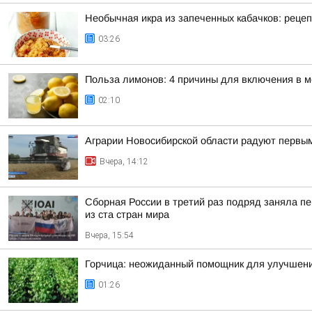
Необычная икра из запеченных кабачков: реце
03:26
Польза лимонов: 4 причины для включения в 
02:10
Аграрии Новосибирской области радуют первы
Вчера, 14:12
Сборная России в третий раз подряд заняла пе
из ста стран мира
Вчера, 15:54
Горчица: неожиданный помощник для улучшен
01:26