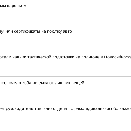
ным вареньем
учили сертификаты на покупку авто
тали навыки тактической подготовки на полигоне в Новосибирск
бнее: смело избавляемся от лишних вещей
ет руководитель третьего отдела по расследованию особо важн