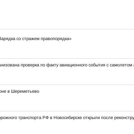
Зарядка со стражем правопорядка»
анизована проверка по факту авиационного события с самолетом
роне в Шереметьево
ожного транспорта РФ в Новосибирске открыли после реконстру