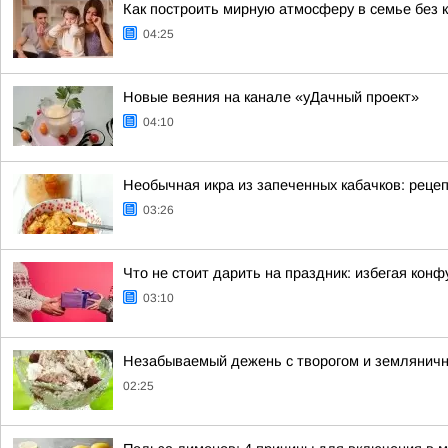
Как построить мирную атмосферу в семье без 
04:25
Новые веяния на канале «уДачный проект»
04:10
Необычная икра из запеченных кабачков: реце
03:26
Что не стоит дарить на праздник: избегая кон
03:10
Незабываемый дежень с творогом и землянич
02:25