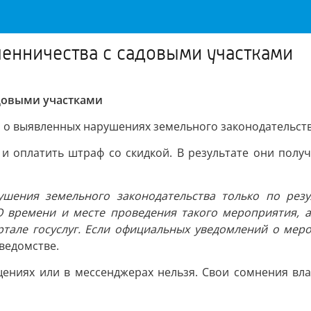
енничества с садовыми участками
довыми участками
о выявленных нарушениях земельного законодательства
 оплатить штраф со скидкой. В результате они получ
рушения земельного законодательства только по рез
 времени и месте проведения такого мероприятия, а
тале госуслуг. Если официальных уведомлений о мер
ведомстве.
ениях или в мессенджерах нельзя. Свои сомнения влад