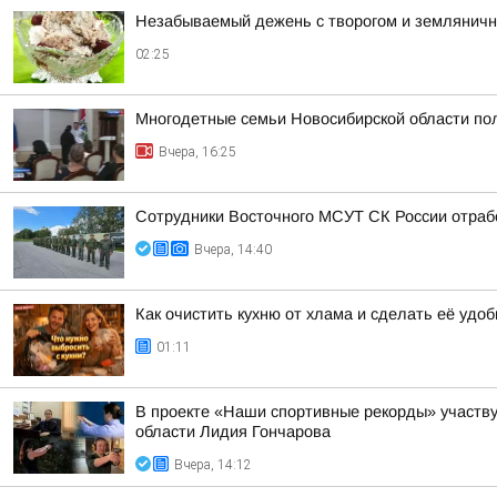
Незабываемый дежень с творогом и землянич
02:25
Многодетные семьи Новосибирской области пол
Вчера, 16:25
Сотрудники Восточного МСУТ СК России отрабо
Вчера, 14:40
Как очистить кухню от хлама и сделать её удо
01:11
В проекте «Наши спортивные рекорды» участву
области Лидия Гончарова
Вчера, 14:12