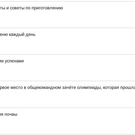
пты и советы по приготовлению
меню каждый день
ми успехами
рвое место в общекомандном зачёте олимпиады, которая прошла в
ия почвы