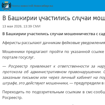
В Башкирии участились случаи мош
СМИ
13 мая 2026, 13:39
В Башкирии участились случаи мошенничества с са
Аферисты рассылают дачникам фейковые уведомления 
Мошенники предлагают пройти по указанной ссылке и
портале госуслуг.
—
Росреестр привлекает к ответственности за на
протокола об административном правонарушении. О
заказным письмом или через личный кабинет на пор
штрафе, это действуют мошенники,
— предупредили в 
Переходить по подозрительным ссылкам в смс-сообщ
Росреестр.