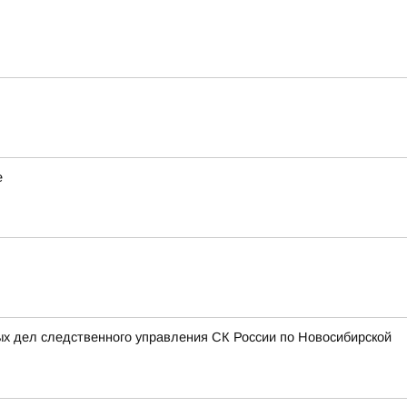
е
ых дел следственного управления СК России по Новосибирской