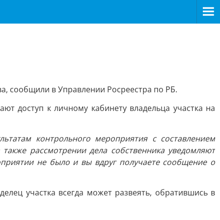
, сообщили в Управлении Росреестра по РБ.
ают доступ к личному кабинету владельца участка на
ультатам контрольного мероприятия с составлением
 также рассмотрении дела собственника уведомляют
оприятии не было и вы вдруг получаете сообщение о
елец участка всегда может развеять, обратившись в