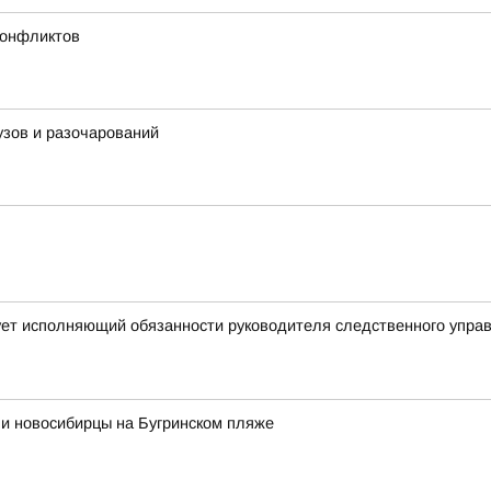
конфликтов
фузов и разочарований
ует исполняющий обязанности руководителя следственного упра
ли новосибирцы на Бугринском пляже