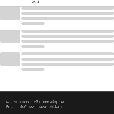
10:42
© Лента новостей Новосибирска
Email:
info@news-novosibirsk.ru