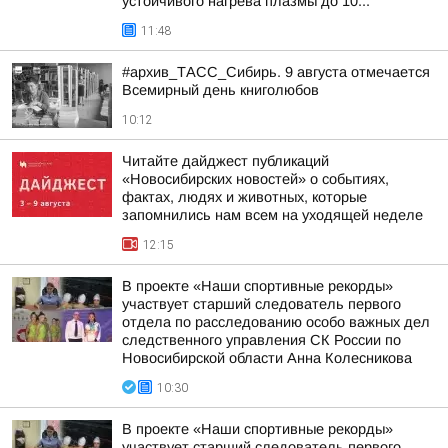
устойчивого нагрева плазмы до 10...
11:48
#архив_ТАСС_Сибирь. 9 августа отмечается
Всемирный день книголюбов
10:12
Читайте дайджест публикаций
«Новосибирских новостей» о событиях,
фактах, людях и животных, которые
запомнились нам всем на уходящей неделе
12:15
В проекте «Наши спортивные рекорды»
участвует старший следователь первого
отдела по расследованию особо важных дел
следственного управления СК России по
Новосибирской области Анна Колесникова
10:30
В проекте «Наши спортивные рекорды»
участвует старший следователь первого