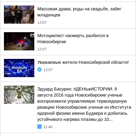
Массовая драка, роды на свадьбе, забег
младенцев
12:07
Мотоциклист насмерть разбился в
Новосибирске
12:07
Уважаемые жители Новосибирской области!
12:07
Эдуард Басурин: #ДЕНЬвИСТОРИИ. 9
августа 2016 года Новосибирские ученые
воспроизвели управляемую термоядерную
реакцию Новосибирские ученые из Института
ядерной физики имени Будкера и добились
устойчивого нагрева плазмы до 10...
11:48