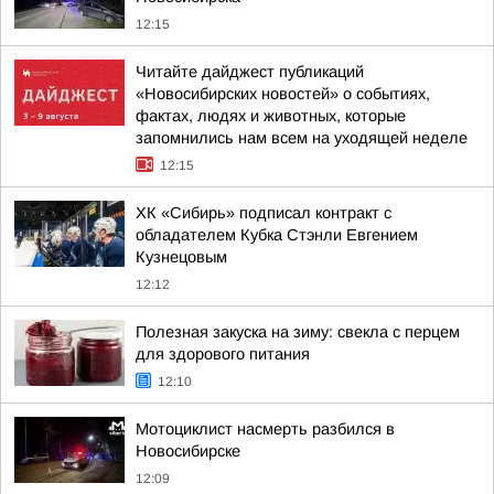
12:15
Читайте дайджест публикаций
«Новосибирских новостей» о событиях,
фактах, людях и животных, которые
запомнились нам всем на уходящей неделе
12:15
ХК «Сибирь» подписал контракт с
обладателем Кубка Стэнли Евгением
Кузнецовым
12:12
Полезная закуска на зиму: свекла с перцем
для здорового питания
12:10
Мотоциклист насмерть разбился в
Новосибирске
12:09