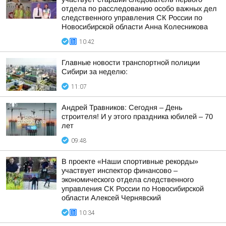
отдела по расследованию особо важных дел
следственного управления СК России по
Новосибирской области Анна Колесникова
10:42
Главные новости транспортной полиции
Сибири за неделю:
11:07
Андрей Травников: Сегодня – День
строителя! И у этого праздника юбилей – 70
лет
09:48
В проекте «Наши спортивные рекорды»
участвует инспектор финансово –
экономического отдела следственного
управления СК России по Новосибирской
области Алексей Чернявский
10:34