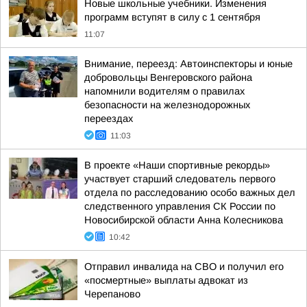
Новые школьные учебники. Изменения
программ вступят в силу с 1 сентября
11:07
Внимание, переезд: Автоинспекторы и юные
добровольцы Венгеровского района
напомнили водителям о правилах
безопасности на железнодорожных
переездах
11:03
В проекте «Наши спортивные рекорды»
участвует старший следователь первого
отдела по расследованию особо важных дел
следственного управления СК России по
Новосибирской области Анна Колесникова
10:42
Отправил инвалида на СВО и получил его
«посмертные» выплаты адвокат из
Черепаново